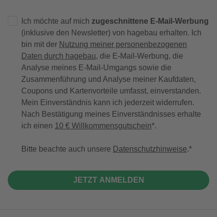
Ich möchte auf mich
zugeschnittene E-Mail-Werbung
(inklusive den Newsletter) von hagebau erhalten. Ich
bin mit der
Nutzung meiner personenbezogenen
Daten durch hagebau
, die E-Mail-Werbung, die
Analyse meines E-Mail-Umgangs sowie die
Zusammenführung und Analyse meiner Kaufdaten,
Coupons und Kartenvorteile umfasst, einverstanden.
Mein Einverständnis kann ich jederzeit widerrufen.
Nach Bestätigung meines Einverständnisses erhalte
ich einen
10 € Willkommensgutschein
*.
Bitte beachte auch unsere
Datenschutzhinweise
.
JETZT ANMELDEN