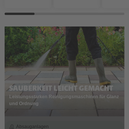
SAUBERKEIT LEICHT GEMACHT
Leistungsstarken Reinigungsmaschinen für Glanz
und Ordnung
Absauganlagen