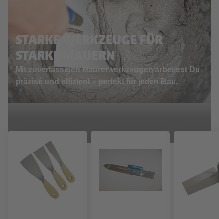
STARKE WERKZEUGE FÜR
STARKE MAUERN
Mit zuverlässigen Maurerwerkzeugen arbeitest Du
präzise und effizient – perfekt für jeden Bau.