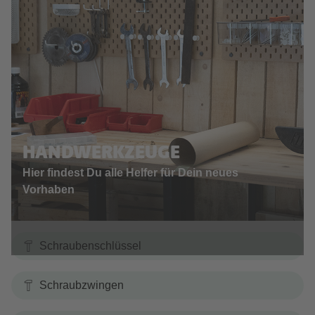
HANDWERKZEUGE
Hier findest Du alle Helfer für Dein neues
Vorhaben
Schraubenschlüssel
Schraubzwingen