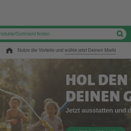
Nutze die Vorteile und
wähle jetzt Deinen Markt
HOL DEN
DEINEN 
Jetzt ausstatten und 