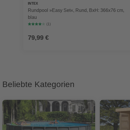
INTEX
Rundpool »Easy Set«, Rund, BxH: 366x76 cm,
blau
(1)
79,99 €
Beliebte Kategorien