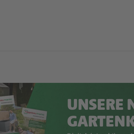
UNSERE 
GARTEN