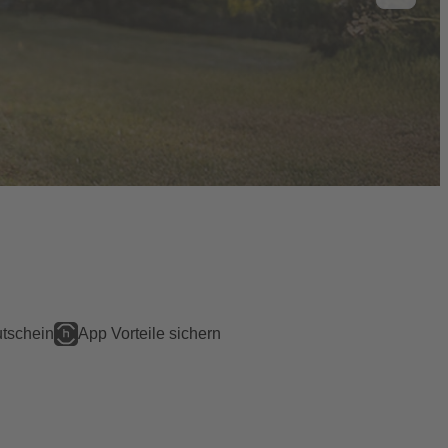
tschein
App Vorteile sichern