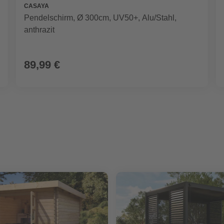
CASAYA
Pendelschirm, Ø 300cm, UV50+, Alu/Stahl,
anthrazit
89,99 €