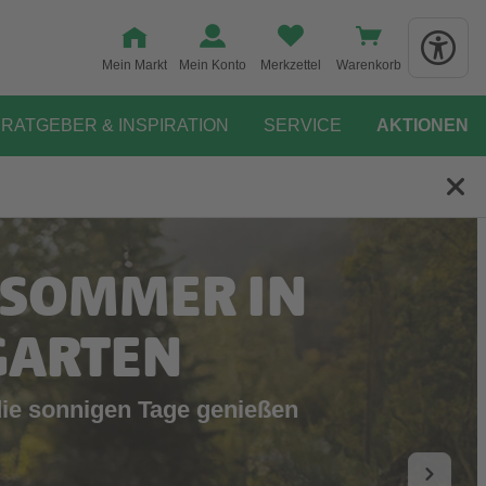
Mein Markt
Mein Konto
Merkzettel
Warenkorb
RATGEBER & INSPIRATION
SERVICE
AKTIONEN
 SOMMER IN
GARTEN
die sonnigen Tage genießen