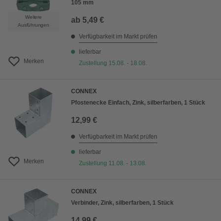
105 mm
Weitere
ab
5,49 €
Ausführungen
Verfügbarkeit im Markt prüfen
lieferbar
Merken
Zustellung 15.08. - 18.08.
CONNEX
Pfostenecke Einfach, Zink, silberfarben, 1 Stück
12,99 €
Verfügbarkeit im Markt prüfen
lieferbar
Merken
Zustellung 11.08. - 13.08.
CONNEX
Verbinder, Zink, silberfarben, 1 Stück
14,99 €