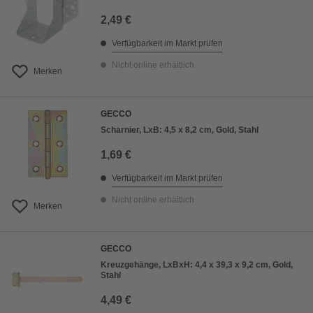
2,49 €
Verfügbarkeit im Markt prüfen
Nicht online erhältlich
Merken
GECCO
Scharnier, LxB: 4,5 x 8,2 cm, Gold, Stahl
1,69 €
Verfügbarkeit im Markt prüfen
Nicht online erhältlich
Merken
GECCO
Kreuzgehänge, LxBxH: 4,4 x 39,3 x 9,2 cm, Gold,
Stahl
4,49 €