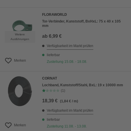
FLORAWORLD
Tor-Verbinder, Kunststoff, BxHxL: 75 x 40 x 105
mm
Weitere
ab
6,99 €
Ausführungen
Verfügbarkeit im Markt prüfen
lieferbar
Merken
Zustellung 15.08. - 18.08.
CORNAT
Lochband, Kunststoff/Stahl, BxL: 19 x 10000 mm
(1)
18,39 €
(1,84 € / m)
Verfügbarkeit im Markt prüfen
lieferbar
Merken
Zustellung 11.08. - 13.08.