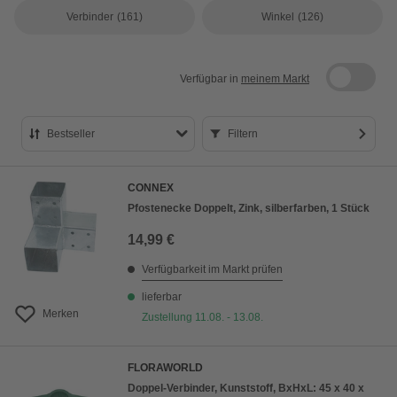
Verbinder
(161)
Winkel
(126)
Verfügbar in
meinem Markt
Bestseller
Filtern
Bestseller
CONNEX
Preis aufsteigend
Pfostenecke Doppelt, Zink, silberfarben, 1 Stück
Preis absteigend
14,99 €
Bewertung
Verfügbarkeit im Markt prüfen
lieferbar
Merken
Zustellung 11.08. - 13.08.
FLORAWORLD
Doppel-Verbinder, Kunststoff, BxHxL: 45 x 40 x