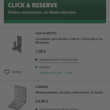
CLICK & RESERVE
Online reservieren, im Markt abholen
GAH ALBERTS
Lochplatte, beschichtet, LxBxH: 113x0,4x6,2 cm,
DII-Haken
7,49 €
Verfügbarkeit im Markt prüfen
lieferbar
Merken
Zustellung 11.08. - 13.08.
CONNEX
Winkelverbinder, Verzinkt, silberfarben, 25 Stück
14,99 €
Verfügbarkeit im Markt prüfen