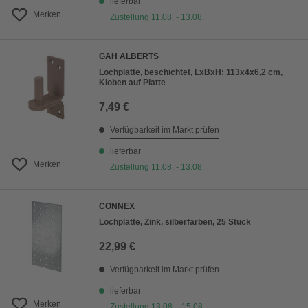
lieferbar
Merken
Zustellung 11.08. - 13.08.
GAH ALBERTS
Lochplatte, beschichtet, LxBxH: 113x4x6,2 cm,
Kloben auf Platte
7,49 €
Verfügbarkeit im Markt prüfen
lieferbar
Merken
Zustellung 11.08. - 13.08.
CONNEX
Lochplatte, Zink, silberfarben, 25 Stück
22,99 €
Verfügbarkeit im Markt prüfen
lieferbar
Merken
Zustellung 13.08. - 15.08.