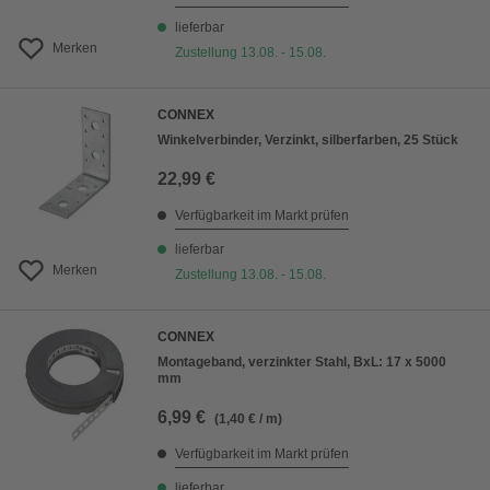
lieferbar
Merken
Zustellung 13.08. - 15.08.
CONNEX
Winkelverbinder, Verzinkt, silberfarben, 25 Stück
22,99 €
Verfügbarkeit im Markt prüfen
lieferbar
Merken
Zustellung 13.08. - 15.08.
CONNEX
Montageband, verzinkter Stahl, BxL: 17 x 5000
mm
6,99 €
(1,40 € / m)
Verfügbarkeit im Markt prüfen
lieferbar