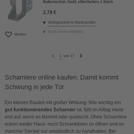
Balkenschuh, Stahl, silberfarben, 1 Stück
2,79 €
Verfügbarkeit im Markt prüfen
Nicht online erhältlich
Merken
1
von
17
Scharniere online kaufen: Damit kommt
Schwung in jede Tür
Ein kleines Bauteil mit großer Wirkung: Wie wichtig ein
gut funktionierendes Scharnier
ist, fällt im Alltag meist
erst auf, wenn es klemmt oder quietscht. Ohne Scharniere
wären weder Haus- noch Schranktüren zu öffnen und so
mancher Deckel nur umständlich zu handhaben. Bei