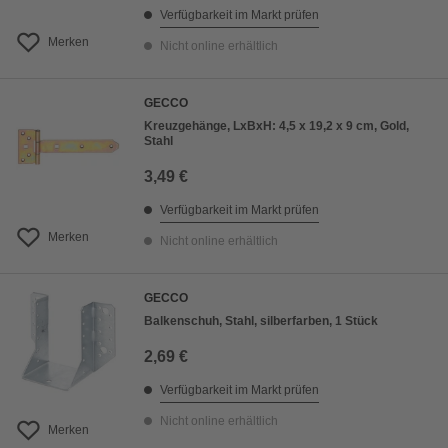
Verfügbarkeit im Markt prüfen
Merken
Nicht online erhältlich
GECCO
Kreuzgehänge, LxBxH: 4,5 x 19,2 x 9 cm, Gold,
Stahl
3,49 €
Verfügbarkeit im Markt prüfen
Merken
Nicht online erhältlich
GECCO
Balkenschuh, Stahl, silberfarben, 1 Stück
2,69 €
Verfügbarkeit im Markt prüfen
Nicht online erhältlich
Merken