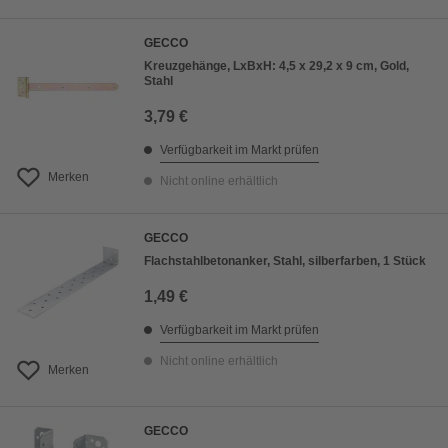
GECCO
Kreuzgehänge, LxBxH: 4,5 x 29,2 x 9 cm, Gold,
Stahl
3,79 €
Verfügbarkeit im Markt prüfen
Merken
Nicht online erhältlich
GECCO
Flachstahlbetonanker, Stahl, silberfarben, 1 Stück
1,49 €
Verfügbarkeit im Markt prüfen
Nicht online erhältlich
Merken
GECCO