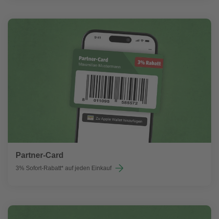
Partner-Card
3% Sofort-Rabatt* auf jeden Einkauf