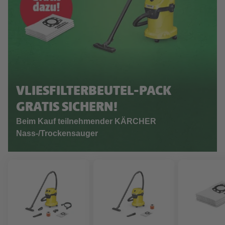
VLIESFILTERBEUTEL-PACK
GRATIS SICHERN!
Beim Kauf teilnehmender KÄRCHER
Nass-/Trockensauger