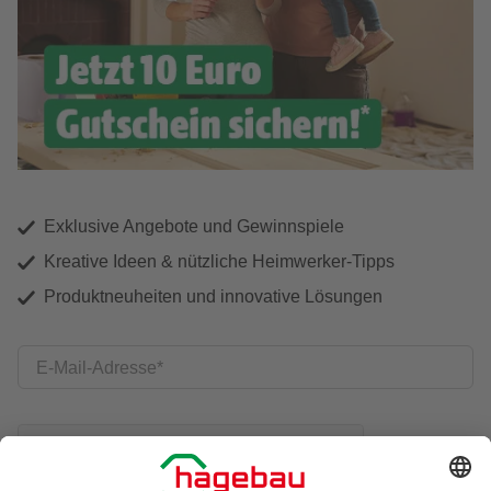
Exklusive Angebote und Gewinnspiele
Kreative Ideen & nützliche Heimwerker-Tipps
Produktneuheiten und innovative Lösungen
E-Mail-Adresse
Friendly Captcha