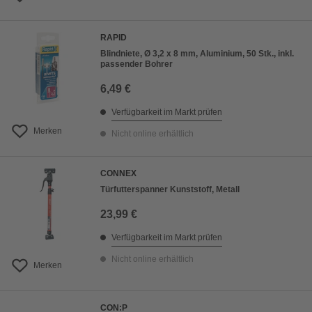
RAPID
Blindniete, Ø 3,2 x 8 mm, Aluminium, 50 Stk., inkl.
passender Bohrer
6,49 €
Verfügbarkeit im Markt prüfen
Merken
Nicht online erhältlich
CONNEX
Türfutterspanner Kunststoff, Metall
23,99 €
Verfügbarkeit im Markt prüfen
Nicht online erhältlich
Merken
CON:P