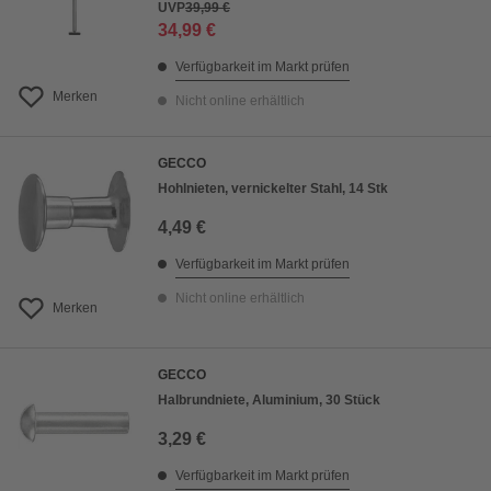
UVP
39,99 €
34,99 €
Verfügbarkeit im Markt prüfen
Merken
Nicht online erhältlich
GECCO
Hohlnieten, vernickelter Stahl, 14 Stk
4,49 €
Verfügbarkeit im Markt prüfen
Nicht online erhältlich
Merken
GECCO
Halbrundniete, Aluminium, 30 Stück
3,29 €
Verfügbarkeit im Markt prüfen