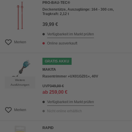
PRO-BAU-TEC®
Deckenstütze, Auszuglänge: 164 - 300 cm,
Tragkraft: 2,12 t
39,99 €
Verfügbarkeit im Markt prüfen
Merken
Online ausverkauft
GRATIS AKKU
MAKITA
Rasentrimmer »UX01GZ01«, 40V
Weitere
Ausführungen
UVP
349,00 €
ab
259,00 €
Verfügbarkeit im Markt prüfen
Merken
Nicht online erhältlich
RAPID