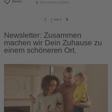
Merken
Nicht online erhältlich
1
von
2
Newsletter: Zusammen
machen wir Dein Zuhause zu
einem schöneren Ort.