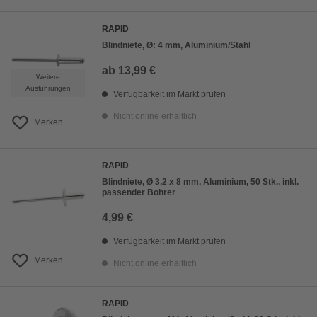
RAPID
Blindniete, Ø: 4 mm, Aluminium/Stahl
ab
13,99 €
Weitere
Ausführungen
Verfügbarkeit im Markt prüfen
Nicht online erhältlich
Merken
RAPID
Blindniete, Ø 3,2 x 8 mm, Aluminium, 50 Stk., inkl.
passender Bohrer
4,99 €
Verfügbarkeit im Markt prüfen
Merken
Nicht online erhältlich
RAPID