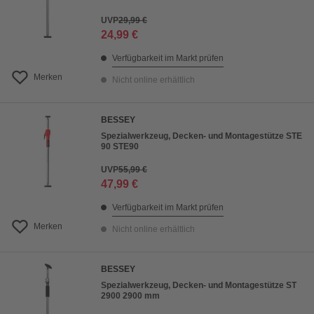
UVP
29,99 €
24,99 €
Verfügbarkeit im Markt prüfen
Merken
Nicht online erhältlich
BESSEY
Spezialwerkzeug, Decken- und Montagestütze STE
90 STE90
UVP
55,99 €
47,99 €
Verfügbarkeit im Markt prüfen
Merken
Nicht online erhältlich
BESSEY
Spezialwerkzeug, Decken- und Montagestütze ST
2900 2900 mm