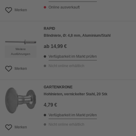
Online ausverkauft
Merken
RAPID
Blindniete, Ø: 4,8 mm, Aluminium/Stahl
ab
14,99 €
Weitere
Ausführungen
Verfügbarkeit im Markt prüfen
Nicht online erhältlich
Merken
GARTENKRONE
Hohlnieten, vernickelter Stahl, 20 Stk
4,79 €
Verfügbarkeit im Markt prüfen
Nicht online erhältlich
Merken