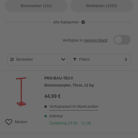
Bolzenanker
(101)
Briefkästen
(1555)
alle Kategorien
Verfügbar in
meinem Markt
Bestseller
Filtern
Bestseller
PRO-BAU-TEC®
Preis aufsteigend
Betonstampfer, 75cm, 12 kg
Preis absteigend
44,99 €
Bewertung
Verfügbarkeit im Markt prüfen
lieferbar
Merken
Zustellung 19.08. - 21.08.