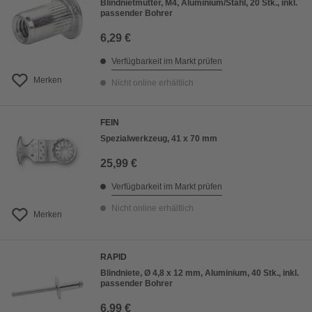
Blindnietmutter, M4, Aluminium/Stahl, 20 Stk., inkl.
passender Bohrer
6,29 €
Verfügbarkeit im Markt prüfen
Merken
Nicht online erhältlich
FEIN
Spezialwerkzeug, 41 x 70 mm
25,99 €
Verfügbarkeit im Markt prüfen
Nicht online erhältlich
Merken
RAPID
Blindniete, Ø 4,8 x 12 mm, Aluminium, 40 Stk., inkl.
passender Bohrer
6,99 €