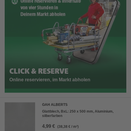
CLICK & RESERVE
Online reservieren, im Markt abholen
GAH ALBERTS
Glattblech, BxL: 250 x 500 mm, Aluminium,
silberfarben
4,99 €
(38,38 € / m²)