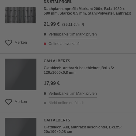
DS STÅLPROFIL
Dachpfannenprofil »Markant 200«, BxL: 1080 x
580 mm, Stärke: 0,5 mm, Stahl/Polyester, anthrazit
21,99 €
(35,11 € / m²)
Verfügbarkeit im Markt prüfen
Merken
Online ausverkauft
GAH ALBERTS
Glattblech, anthrazit beschichtet, BxLxS:
120x1000x0,8 mm
17,99 €
Verfügbarkeit im Markt prüfen
Merken
Nicht online erhältlich
GAH ALBERTS
Glattblech, Alu, anthrazit beschichtet, BxLxS:
20x100x0,08 cm