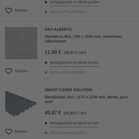
Verfügbarkeit im Markt prüfen
Merken
Nicht online erhältlich
GAH ALBERTS
Glattblech, BxL: 300 x 1000 mm, Aluminium,
silberfarben
11,99 €
(39,97 € / m²)
Verfügbarkeit im Markt prüfen
Merken
Nicht online erhältlich
SMART COVER SOLUTION
Metallziegel, BxL: 1170 x 2190 mm, Metall, grau
matt
40,97 €
(15,99 € / m²)
Verfügbarkeit im Markt prüfen
Merken
Nicht online erhältlich