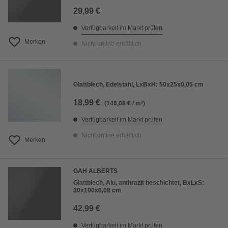
29,99 €
Verfügbarkeit im Markt prüfen
Merken
Nicht online erhältlich
Glattblech, Edelstahl, LxBxH: 50x25x0,05 cm
18,99 €
(146,08 € / m²)
Verfügbarkeit im Markt prüfen
Nicht online erhältlich
Merken
GAH ALBERTS
Glattblech, Alu, anthrazit beschichtet, BxLxS:
30x100x0,08 cm
42,99 €
Verfügbarkeit im Markt prüfen