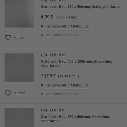
GAH ALBERTS
Glattblech, BxL: 250 x 500 mm, Stahl, silberfarben
4,99 €
(38,38 € / m²)
Verfügbarkeit im Markt prüfen
Nicht online erhältlich
Merken
GAH ALBERTS
Glattblech, BxL: 600 x 1000 mm, Aluminium,
silberfarben
19,99 €
(33,32 € / m²)
Verfügbarkeit im Markt prüfen
Merken
Nicht online erhältlich
GAH ALBERTS
Glattblech, BxL: 250 x 500 mm, Aluminium,
silberfarben