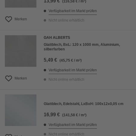
13,99 €
(116,58 € / m²)
Verfügbarkeit im Markt prüfen
Merken
Nicht online erhältlich
GAH ALBERTS
Glattblech, BxL: 120 x 1000 mm, Aluminium,
silberfarben
5,49 €
(45,75 € / m²)
Verfügbarkeit im Markt prüfen
Merken
Nicht online erhältlich
Glattblech, Edelstahl, LxBxH: 100x12x0,05 cm
16,99 €
(141,58 € / m²)
Verfügbarkeit im Markt prüfen
Nicht online erhältlich