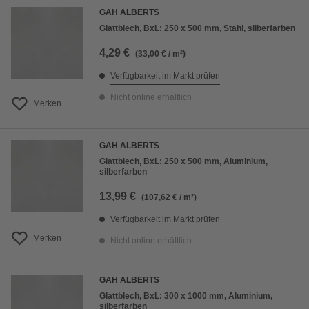
GAH ALBERTS
Glattblech, BxL: 250 x 500 mm, Stahl, silberfarben
4,29 €
(33,00 € / m²)
Verfügbarkeit im Markt prüfen
Nicht online erhältlich
Merken
GAH ALBERTS
Glattblech, BxL: 250 x 500 mm, Aluminium,
silberfarben
13,99 €
(107,62 € / m²)
Verfügbarkeit im Markt prüfen
Merken
Nicht online erhältlich
GAH ALBERTS
Glattblech, BxL: 300 x 1000 mm, Aluminium,
silberfarben