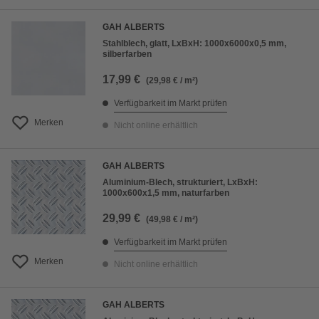
GAH ALBERTS
Stahlblech, glatt, LxBxH: 1000x6000x0,5 mm,
silberfarben
17,99 €
(29,98 € / m²)
Verfügbarkeit im Markt prüfen
Merken
Nicht online erhältlich
GAH ALBERTS
Aluminium-Blech, strukturiert, LxBxH:
1000x600x1,5 mm, naturfarben
29,99 €
(49,98 € / m²)
Verfügbarkeit im Markt prüfen
Merken
Nicht online erhältlich
GAH ALBERTS