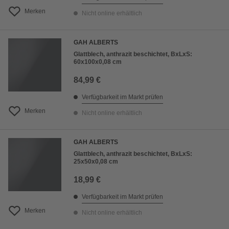
Merken
Nicht online erhältlich
GAH ALBERTS
Glattblech, anthrazit beschichtet, BxLxS:
60x100x0,08 cm
84,99 €
Verfügbarkeit im Markt prüfen
Merken
Nicht online erhältlich
GAH ALBERTS
Glattblech, anthrazit beschichtet, BxLxS:
25x50x0,08 cm
18,99 €
Verfügbarkeit im Markt prüfen
Merken
Nicht online erhältlich