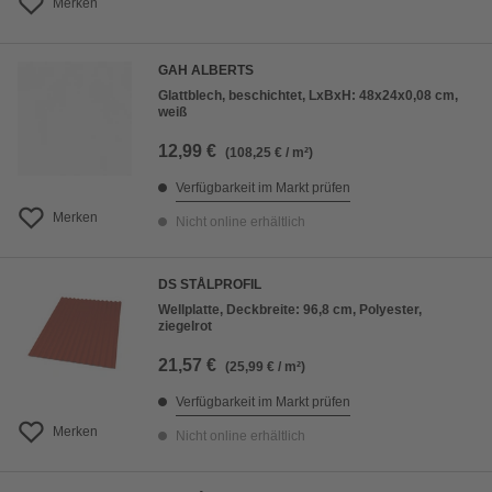
Merken
GAH ALBERTS
Glattblech, beschichtet, LxBxH: 48x24x0,08 cm,
weiß
12,99 €
(108,25 € / m²)
Verfügbarkeit im Markt prüfen
Merken
Nicht online erhältlich
DS STÅLPROFIL
Wellplatte, Deckbreite: 96,8 cm, Polyester,
ziegelrot
21,57 €
(25,99 € / m²)
Verfügbarkeit im Markt prüfen
Merken
Nicht online erhältlich