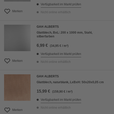
Verfügbarkeit im Markt prüfen
Merken
Nicht online erhältlich
GAH ALBERTS
Glattblech, BxL: 200 x 1000 mm, Stahl,
silberfarben
6,99 €
(34,95 € / m²)
Verfügbarkeit im Markt prüfen
Merken
Nicht online erhältlich
GAH ALBERTS
Glattblech, naturblank, LxBxH: 50x20x0,05 cm
15,99 €
(159,90 € / m²)
Verfügbarkeit im Markt prüfen
Nicht online erhältlich
Merken