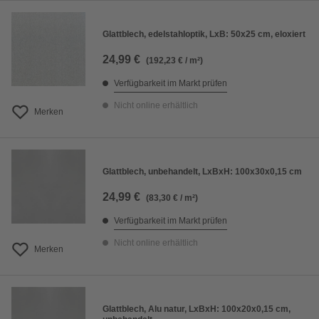
Glattblech, edelstahloptik, LxB: 50x25 cm, eloxiert
24,99 €
(192,23 € / m²)
Verfügbarkeit im Markt prüfen
Nicht online erhältlich
Merken
Glattblech, unbehandelt, LxBxH: 100x30x0,15 cm
24,99 €
(83,30 € / m²)
Verfügbarkeit im Markt prüfen
Nicht online erhältlich
Merken
Glattblech, Alu natur, LxBxH: 100x20x0,15 cm,