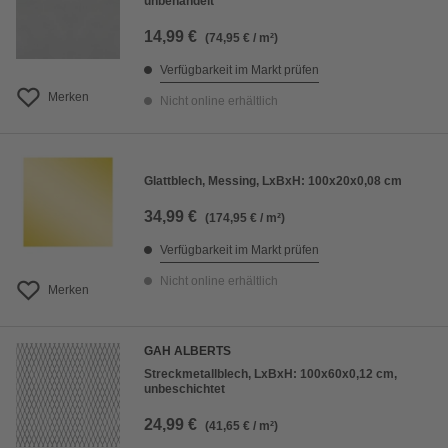
unbehandelt
14,99 €
(74,95 € / m²)
Verfügbarkeit im Markt prüfen
Merken
Nicht online erhältlich
Glattblech, Messing, LxBxH: 100x20x0,08 cm
34,99 €
(174,95 € / m²)
Verfügbarkeit im Markt prüfen
Nicht online erhältlich
Merken
GAH ALBERTS
Streckmetallblech, LxBxH: 100x60x0,12 cm,
unbeschichtet
24,99 €
(41,65 € / m²)