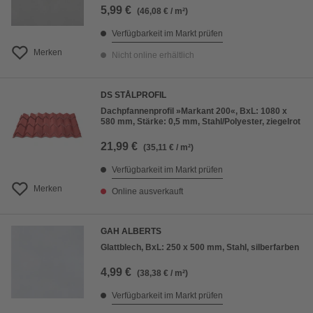
5,99 €
(46,08 € / m²)
Verfügbarkeit im Markt prüfen
Merken
Nicht online erhältlich
DS STÅLPROFIL
Dachpfannenprofil »Markant 200«, BxL: 1080 x
580 mm, Stärke: 0,5 mm, Stahl/Polyester, ziegelrot
21,99 €
(35,11 € / m²)
Verfügbarkeit im Markt prüfen
Merken
Online ausverkauft
GAH ALBERTS
Glattblech, BxL: 250 x 500 mm, Stahl, silberfarben
4,99 €
(38,38 € / m²)
Verfügbarkeit im Markt prüfen