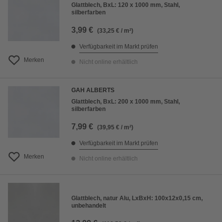
Glattblech, BxL: 120 x 1000 mm, Stahl,
silberfarben
3,99 €
(33,25 € / m²)
Verfügbarkeit im Markt prüfen
Merken
Nicht online erhältlich
GAH ALBERTS
Glattblech, BxL: 200 x 1000 mm, Stahl,
silberfarben
7,99 €
(39,95 € / m²)
Verfügbarkeit im Markt prüfen
Merken
Nicht online erhältlich
Glattblech, natur Alu, LxBxH: 100x12x0,15 cm,
unbehandelt