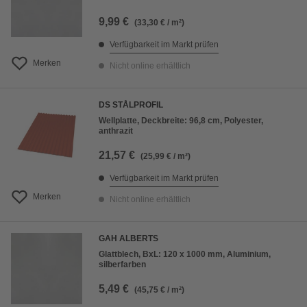
9,99 €
(33,30 € / m²)
Verfügbarkeit im Markt prüfen
Merken
Nicht online erhältlich
DS STÅLPROFIL
Wellplatte, Deckbreite: 96,8 cm, Polyester,
anthrazit
21,57 €
(25,99 € / m²)
Verfügbarkeit im Markt prüfen
Merken
Nicht online erhältlich
GAH ALBERTS
Glattblech, BxL: 120 x 1000 mm, Aluminium,
silberfarben
5,49 €
(45,75 € / m²)