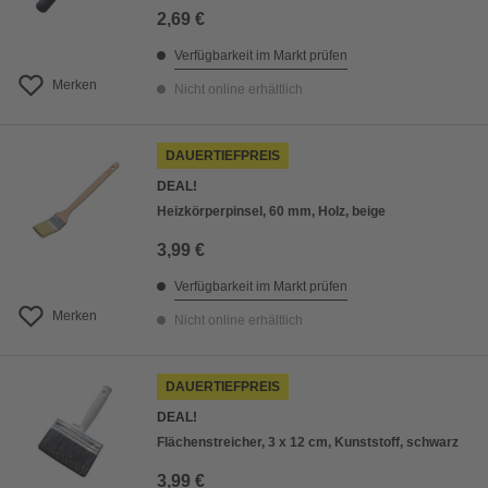
2,69 €
Verfügbarkeit im Markt prüfen
Merken
Nicht online erhältlich
DAUERTIEFPREIS
DEAL!
Heizkörperpinsel, 60 mm, Holz, beige
3,99 €
Verfügbarkeit im Markt prüfen
Merken
Nicht online erhältlich
DAUERTIEFPREIS
DEAL!
Flächenstreicher, 3 x 12 cm, Kunststoff, schwarz
3,99 €