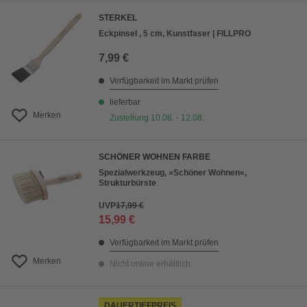
STERKEL
Eckpinsel , 5 cm, Kunstfaser | FILLPRO
7,99 €
Verfügbarkeit im Markt prüfen
lieferbar
Merken
Zustellung 10.08. - 12.08.
SCHÖNER WOHNEN FARBE
Spezialwerkzeug, »Schöner Wohnen«,
Strukturbürste
UVP
17,99 €
15,99 €
Verfügbarkeit im Markt prüfen
Merken
Nicht online erhältlich
DAUERTIEFPREIS