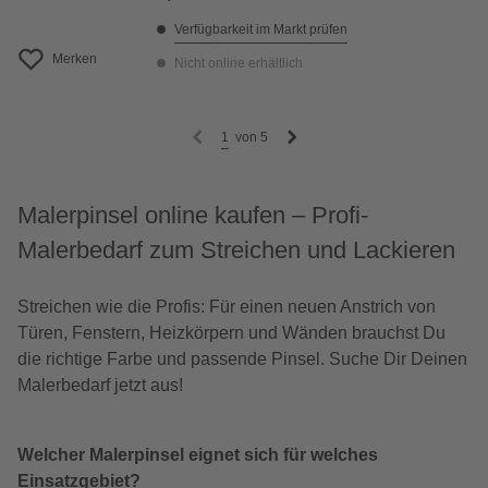
Verfügbarkeit im Markt prüfen
Merken
Nicht online erhältlich
1
von
5
Malerpinsel online kaufen – Profi-
Malerbedarf zum Streichen und Lackieren
Streichen wie die Profis: Für einen neuen Anstrich von
Türen, Fenstern, Heizkörpern und Wänden brauchst Du
die richtige Farbe und passende Pinsel. Suche Dir Deinen
Malerbedarf jetzt aus!
Welcher Malerpinsel eignet sich für welches
Einsatzgebiet?