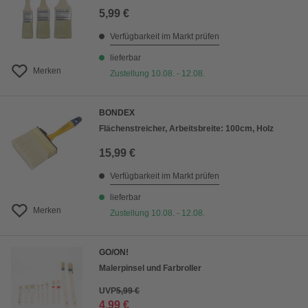
5,99 €
Verfügbarkeit im Markt prüfen
lieferbar
Merken
Zustellung 10.08. - 12.08.
BONDEX
Flächenstreicher, Arbeitsbreite: 100cm, Holz
15,99 €
Verfügbarkeit im Markt prüfen
lieferbar
Merken
Zustellung 10.08. - 12.08.
GO/ON!
Malerpinsel und Farbroller
UVP
5,99 €
4,99 €