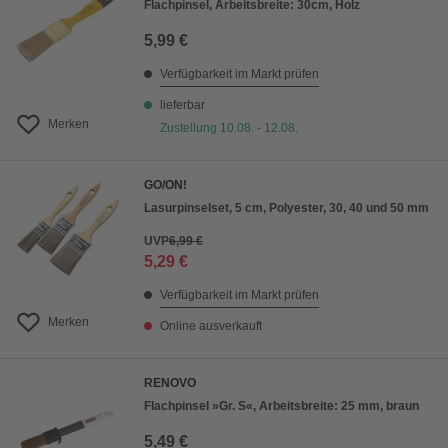
Flachpinsel, Arbeitsbreite: 30cm, Holz
5,99 €
Verfügbarkeit im Markt prüfen
lieferbar
Merken
Zustellung 10.08. - 12.08.
GO/ON!
Lasurpinselset, 5 cm, Polyester, 30, 40 und 50 mm
UVP
6,99 €
5,29 €
Verfügbarkeit im Markt prüfen
Merken
Online ausverkauft
RENOVO
Flachpinsel »Gr. S«, Arbeitsbreite: 25 mm, braun
5,49 €