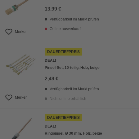
13,99 €
Verfügbarkeit im Markt prüfen
Online ausverkauft
Merken
DAUERTIEFPREIS
DEAL!
Pinsel-Set, 10-teilig, Holz, beige
2,49 €
Verfügbarkeit im Markt prüfen
Merken
Nicht online erhältlich
DAUERTIEFPREIS
DEAL!
Ringpinsel, Ø 30 mm, Holz, beige