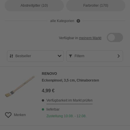
Abstreifgitter
(10)
Farbroller
(170)
alle Kategorien
Verfügbar in
meinem Markt
Bestseller
Filtern
Bestseller
RENOVO
Preis aufsteigend
Eckenpinsel, 3,5 cm, Chinaborsten
Preis absteigend
4,99 €
Bewertung
Verfügbarkeit im Markt prüfen
lieferbar
Merken
Zustellung 10.08. - 12.08.