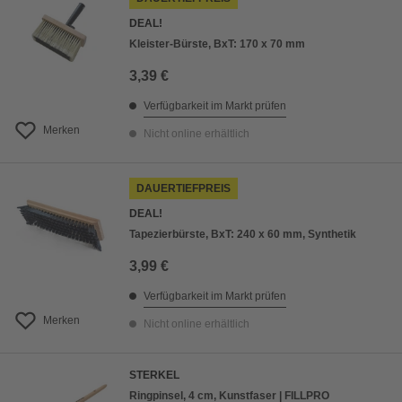
DEAL!
Kleister-Bürste, BxT: 170 x 70 mm
3,39 €
Verfügbarkeit im Markt prüfen
Merken
Nicht online erhältlich
DAUERTIEFPREIS
DEAL!
Tapezierbürste, BxT: 240 x 60 mm, Synthetik
3,99 €
Verfügbarkeit im Markt prüfen
Merken
Nicht online erhältlich
STERKEL
Ringpinsel, 4 cm, Kunstfaser | FILLPRO