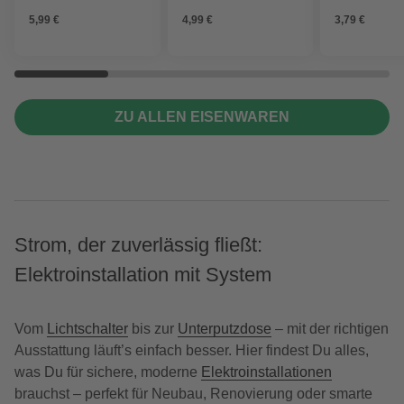
5,99 €
4,99 €
3,79 €
ZU ALLEN EISENWAREN
Strom, der zuverlässig fließt:
Elektroinstallation mit System
Vom
Lichtschalter
bis zur
Unterputzdose
– mit der richtigen
Ausstattung läuft’s einfach besser. Hier findest Du alles,
was Du für sichere, moderne
Elektroinstallationen
brauchst – perfekt für Neubau, Renovierung oder smarte