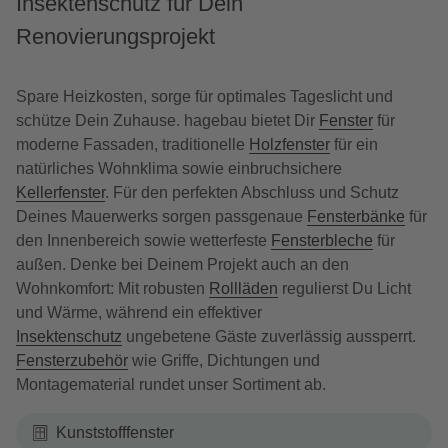
Insektenschutz für Dein
Renovierungsprojekt
Spare Heizkosten, sorge für optimales Tageslicht und
schütze Dein Zuhause. hagebau bietet Dir
Fenster
für
moderne Fassaden, traditionelle
Holzfenster
für ein
natürliches Wohnklima sowie einbruchsichere
Kellerfenster
. Für den perfekten Abschluss und Schutz
Deines Mauerwerks sorgen passgenaue
Fensterbänke
für
den Innenbereich sowie wetterfeste
Fensterbleche
für
außen. Denke bei Deinem Projekt auch an den
Wohnkomfort: Mit robusten
Rollläden
regulierst Du Licht
und Wärme, während ein effektiver
Insektenschutz
ungebetene Gäste zuverlässig aussperrt.
Fensterzubehör
wie Griffe, Dichtungen und
Montagematerial rundet unser Sortiment ab.
Kunststofffenster