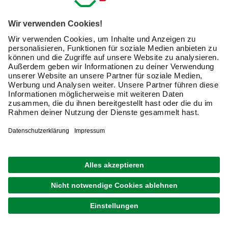
Sicher. Robust. Bereit für alles.
Ob auf der Baustelle, in der Werkstatt oder beim
Heimwerken – wenn’s drauf ankommt, brauchst Du
Ausrüstung, die mitmacht. Von Kopf bis Fuß gut geschützt
und bestens vorbereitet: Hier findest Du alles, was Dich
zuverlässig durch den Arbeitsalltag bringt.
Arbeitskleidung
Arbeitsschutz
Baustellenabsicherung