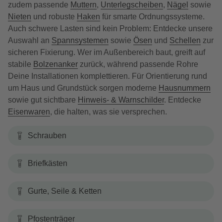
zudem passende
Muttern
,
Unterlegscheiben
,
Nägel
sowie
Nieten
und robuste
Haken
für smarte Ordnungssysteme.
Auch schwere Lasten sind kein Problem: Entdecke unsere
Auswahl an
Spannsystemen
sowie
Ösen
und
Schellen
zur
sicheren Fixierung. Wer im Außenbereich baut, greift auf
stabile
Bolzenanker
zurück, während passende Rohre
Deine Installationen komplettieren. Für Orientierung rund
um Haus und Grundstück sorgen moderne
Hausnummern
sowie gut sichtbare
Hinweis- & Warnschilder
. Entdecke
Eisenwaren
, die halten, was sie versprechen.
Schrauben
Briefkästen
Gurte, Seile & Ketten
Pfostenträger