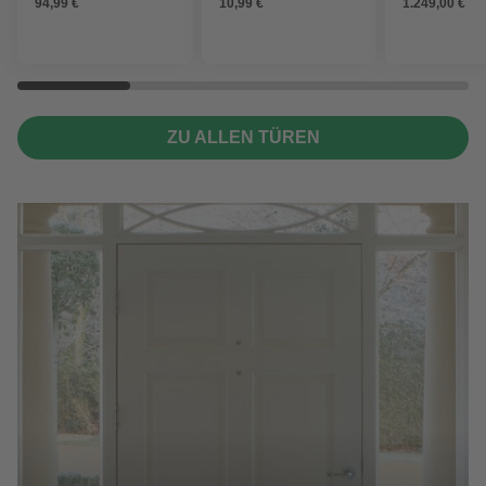
94,99 €
10,99 €
1.249,00 €
ZU ALLEN TÜREN