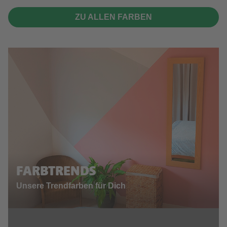
ZU ALLEN FARBEN
FARBTRENDS
Unsere Trendfarben für Dich