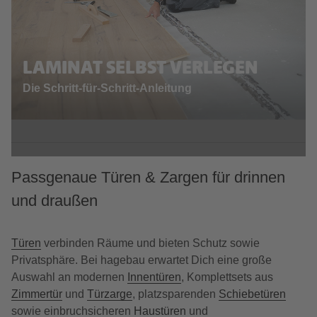
LAMINAT SELBST VERLEGEN
Die Schritt-für-Schritt-Anleitung
Passgenaue Türen & Zargen für drinnen
und draußen
Türen
verbinden Räume und bieten Schutz sowie
Privatsphäre. Bei hagebau erwartet Dich eine große
Auswahl an modernen
Innentüren
, Komplettsets aus
Zimmertür
und
Türzarge
, platzsparenden
Schiebetüren
sowie einbruchsicheren
Haustüren
und