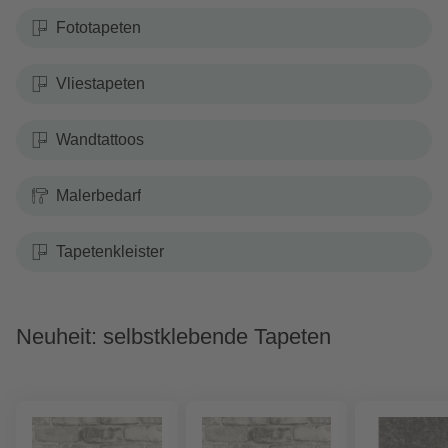
Fototapeten
Vliestapeten
Wandtattoos
Malerbedarf
Tapetenkleister
Neuheit: selbstklebende Tapeten