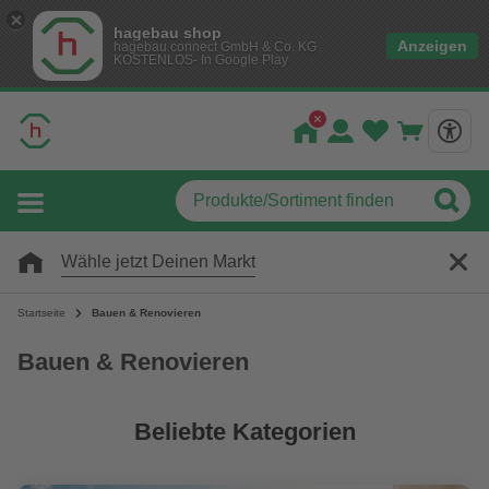
hagebau shop
Anzeigen
hagebau connect GmbH & Co. KG
KOSTENLOS- In Google Play
Wähle jetzt Deinen Markt
Startseite
Bauen & Renovieren
Bauen & Renovieren
Beliebte Kategorien