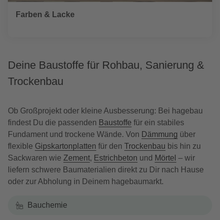
Farben & Lacke
Deine Baustoffe für Rohbau, Sanierung &
Trockenbau
Ob Großprojekt oder kleine Ausbesserung: Bei hagebau
findest Du die passenden
Baustoffe
für ein stabiles
Fundament und trockene Wände. Von
Dämmung
über
flexible
Gipskartonplatten
für den
Trockenbau
bis hin zu
Sackwaren wie
Zement
,
Estrichbeton
und
Mörtel
– wir
liefern schwere Baumaterialien direkt zu Dir nach Hause
oder zur Abholung in Deinem hagebaumarkt.
Bauchemie