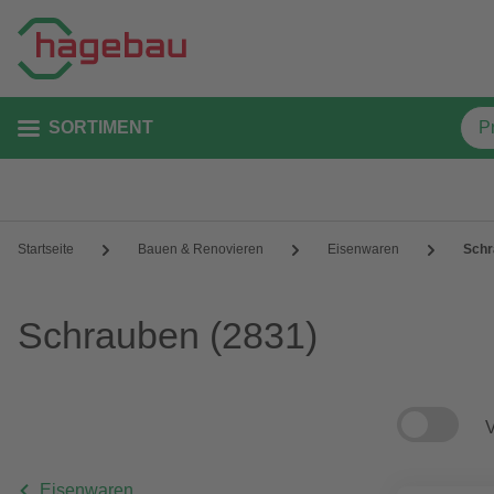
SORTIMENT
Startseite
Bauen & Renovieren
Eisenwaren
Schr
Schrauben
(2831)
V
Eisenwaren