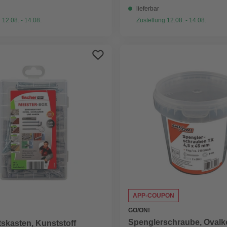
lieferbar
 12.08. - 14.08.
Zustellung 12.08. - 14.08.
APP-COUPON
GO/ON!
Spenglerschraube, Ovalko
skasten, Kunststoff