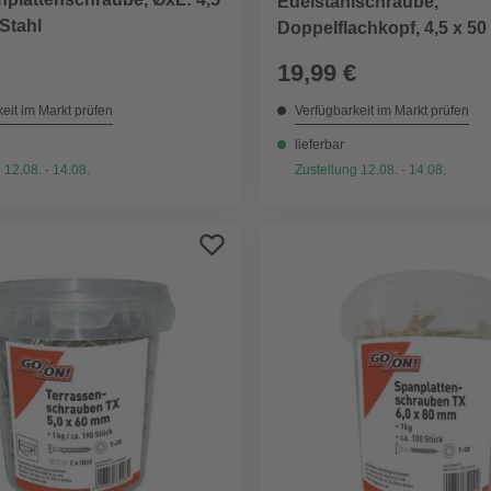
Edelstahlschraube,
Stahl
Doppelflachkopf, 4,5 x 50
Eimer
19,99 €
eit im Markt prüfen
Verfügbarkeit im Markt prüfen
lieferbar
 12.08. - 14.08.
Zustellung 12.08. - 14.08.