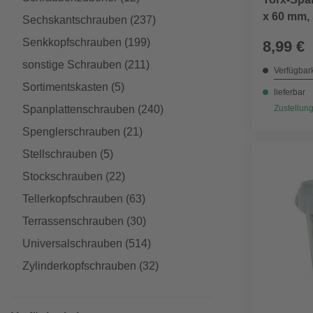
x 60 mm, 
Sechskantschrauben
(237)
Senkkopfschrauben
(199)
8,99 €
sonstige Schrauben
(211)
Verfügbark
Sortimentskasten
(5)
lieferbar
Spanplattenschrauben
(240)
Zustellung
Spenglerschrauben
(21)
Stellschrauben
(5)
Stockschrauben
(22)
Tellerkopfschrauben
(63)
Terrassenschrauben
(30)
Universalschrauben
(514)
Zylinderkopfschrauben
(32)