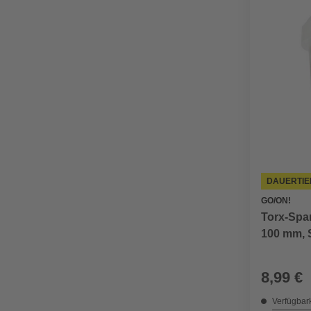
DAUERTIE
GO/ON!
Torx-Spa
100 mm, 
8,99 €
Verfügbark