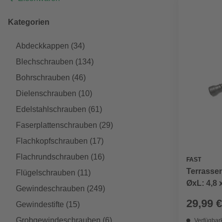
Kategorien
Abdeckkappen
(34)
Blechschrauben
(134)
Bohrschrauben
(46)
Dielenschrauben
(10)
Edelstahlschrauben
(61)
Faserplattenschrauben
(29)
Flachkopfschrauben
(17)
Flachrundschrauben
(16)
FAST
Terrasse
Flügelschrauben
(11)
ØxL: 4,8 
Gewindeschrauben
(249)
29,99 €
Gewindestifte
(15)
Grobgewindeschrauben
(6)
Verfügbark