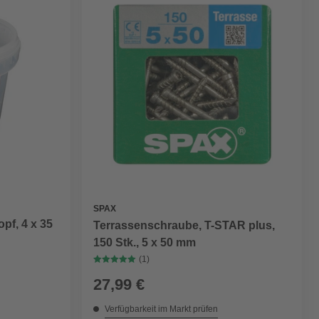
SPAX
pf, 4 x 35
Terrassenschraube, T-STAR plus,
150 Stk., 5 x 50 mm
(1)
27,99 €
Verfügbarkeit im Markt prüfen