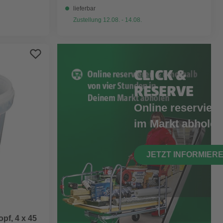
lieferbar
Zustellung 12.08. - 14.08.
CLICK &
RESERVE
Online reserviere
im Markt abholen
JETZT INFORMIER
pf, 4 x 45