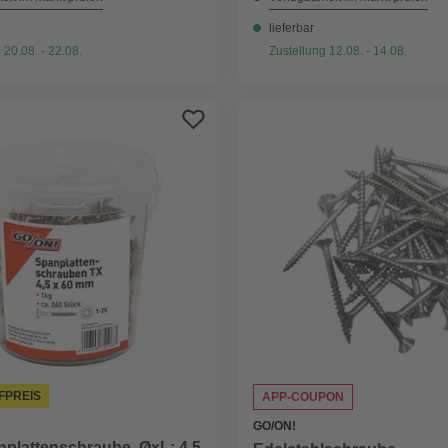
lieferbar
 20.08. - 22.08.
Zustellung 12.08. - 14.08.
FPREIS
APP-COUPON
GO/ON!
nplattenschraube, ØxL: 4,5