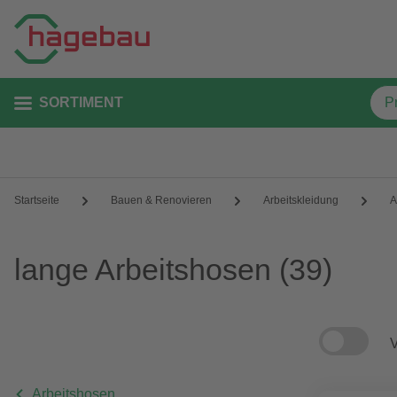
SORTIMENT
Startseite
Bauen & Renovieren
Arbeitskleidung
A
lange Arbeitshosen
(39)
V
Arbeitshosen