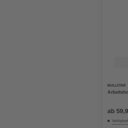
BULLSTAR
Arbeitsh
ab
59,
Verfügbark