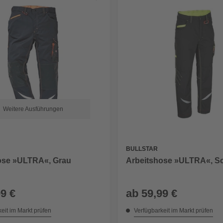
Weitere Ausführungen
BULLSTAR
ose »ULTRA«, Grau
Arbeitshose »ULTRA«, S
99 €
ab
59,99 €
eit im Markt prüfen
Verfügbarkeit im Markt prüfen