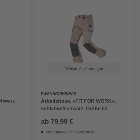
Weitere Ausführungen
PUMA WORKWEAR
chwarz
Arbeitshose, »FIT FOR WORK«,
schlamm/schwarz, Größe 62
ab
79,99 €
Verfügbarkeit im Markt prüfen