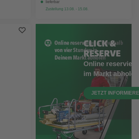
lieferbar
Zustellung 13.08. - 15.08.
CLICK &
RESERVE
Online reserviere
im Markt abholen
JETZT INFORMIER