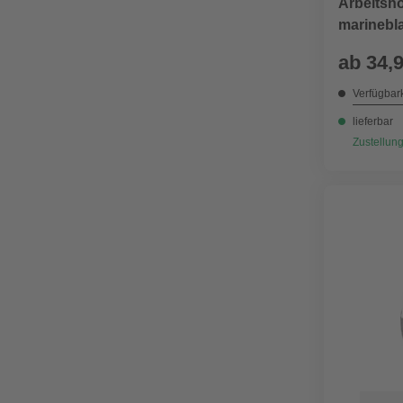
Arbeitsh
marinebl
Polyester
ab
34,
Verfügbark
lieferbar
Zustellung