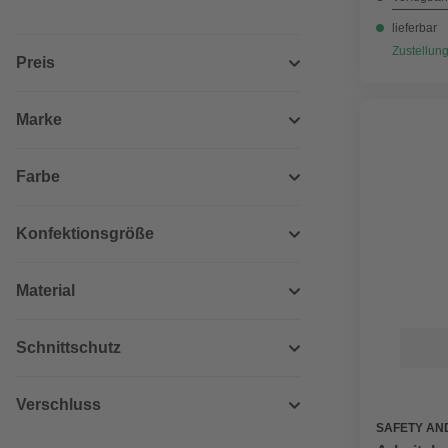
lieferbar
Zustellung
Preis
Marke
Farbe
Konfektionsgröße
Material
Schnittschutz
Verschluss
SAFETY AN