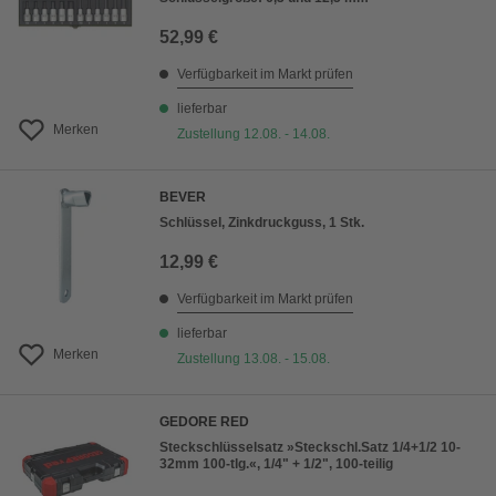
52,99 €
Verfügbarkeit im Markt prüfen
lieferbar
Merken
Zustellung 12.08. - 14.08.
BEVER
Schlüssel, Zinkdruckguss, 1 Stk.
12,99 €
Verfügbarkeit im Markt prüfen
lieferbar
Merken
Zustellung 13.08. - 15.08.
GEDORE RED
Steckschlüsselsatz »Steckschl.Satz 1/4+1/2 10-
32mm 100-tlg.«, 1/4" + 1/2", 100-teilig