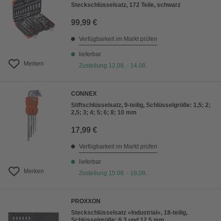
Steckschlüsselsatz, 172 Teile, schwarz
99,99 €
Verfügbarkeit im Markt prüfen
lieferbar
Merken
Zustellung 12.08. - 14.08.
CONNEX
Stiftschlüsselsatz, 9-teilig, Schlüsselgröße: 1,5; 2;
2,5; 3; 4; 5; 6; 8; 10 mm
17,99 €
Verfügbarkeit im Markt prüfen
lieferbar
Merken
Zustellung 15.08. - 18.08.
PROXXON
Steckschlüsselsatz »Industrial«, 18-teilig,
Schlüsselgröße: 6,3 und 12,5 mm