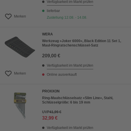
Verfügbarkeit im Markt prüfen
lieferbar
Merken
Zustellung 12.08. - 14.08.
WERA
Werkzeug »Joker 6000«, Black Edition 11 Set 1,
Maul-Ringratschenschlüssel-Satz
209,00 €
Verfügbarkeit im Markt prüfen
Merken
Online ausverkauft
PROXXON
Ring-Maulschlüsselsatz »Slim Line«, Stahl,
Schlüsselgröße: 6 bis 19 mm
UVP
41,99 €
32,99 €
Verfügbarkeit im Markt prüfen