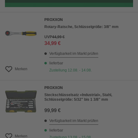
PROXXON
Rotary-Ratsche, Schlüsselgröße: 3/8" mm
UVP
44,99 €
34,99 €
Verfügbarkeit im Markt prüfen
lieferbar
Merken
Zustellung 12.08. - 14.08.
PROXXON
Steckschlüsselsatz »Industrial«, Stahl,
Schlüsselgröße: 5/32" bis 1 3/8" mm
99,99 €
Verfügbarkeit im Markt prüfen
lieferbar
Merken
Zustellung 13.08. - 15.08.