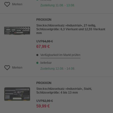
Merken
Zustellung 11.08. - 13.08.
PROXXON
Steckschlüsselsatz »Industrial«, 27-teilig,
Schlüsselgröße: 6,3 Vierkant und 12,55 Vierkant
mm
UVP
84,99 €
67,99 €
Verfügbarkeit im Markt prüfen
lieferbar
Merken
Zustellung 12.08. - 14.08.
PROXXON
Steckschlüsselsatz »Industrial«, Stahl,
Schlüsselgröße: 4 bis 13 mm
UVP
82,99 €
59,99 €