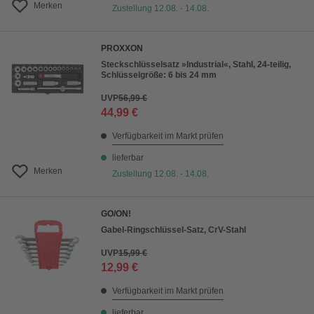
Merken
Zustellung 12.08. - 14.08.
PROXXON
Steckschlüsselsatz »Industrial«, Stahl, 24-teilig,
Schlüsselgröße: 6 bis 24 mm
UVP
56,99 €
44,99 €
Verfügbarkeit im Markt prüfen
lieferbar
Merken
Zustellung 12.08. - 14.08.
GO/ON!
Gabel-Ringschlüssel-Satz, CrV-Stahl
UVP
15,99 €
12,99 €
Verfügbarkeit im Markt prüfen
lieferbar