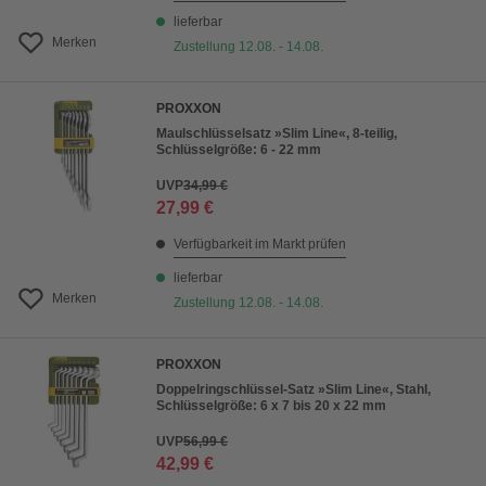
lieferbar
Merken
Zustellung 12.08. - 14.08.
PROXXON
Maulschlüsselsatz »Slim Line«, 8-teilig,
Schlüsselgröße: 6 - 22 mm
UVP
34,99 €
27,99 €
Verfügbarkeit im Markt prüfen
lieferbar
Merken
Zustellung 12.08. - 14.08.
PROXXON
Doppelringschlüssel-Satz »Slim Line«, Stahl,
Schlüsselgröße: 6 x 7 bis 20 x 22 mm
UVP
56,99 €
42,99 €