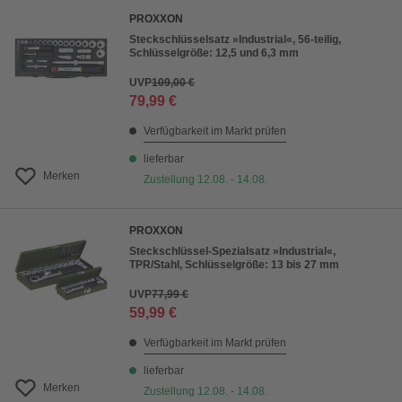
PROXXON
Steckschlüsselsatz »Industrial«, 56-teilig,
Schlüsselgröße: 12,5 und 6,3 mm
UVP
109,00 €
79,99 €
Verfügbarkeit im Markt prüfen
lieferbar
Merken
Zustellung 12.08. - 14.08.
PROXXON
Steckschlüssel-Spezialsatz »Industrial«,
TPR/Stahl, Schlüsselgröße: 13 bis 27 mm
UVP
77,99 €
59,99 €
Verfügbarkeit im Markt prüfen
lieferbar
Merken
Zustellung 12.08. - 14.08.