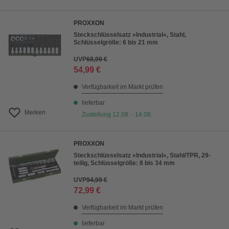
PROXXON
Steckschlüsselsatz »Industrial«, Stahl,
Schlüsselgröße: 6 bis 21 mm
UVP
68,99 €
54,99 €
Verfügbarkeit im Markt prüfen
lieferbar
Merken
Zustellung 12.08. - 14.08.
PROXXON
Steckschlüsselsatz »Industrial«, Stahl/TPR, 29-
teilig, Schlüsselgröße: 8 bis 34 mm
UVP
94,99 €
72,99 €
Verfügbarkeit im Markt prüfen
lieferbar