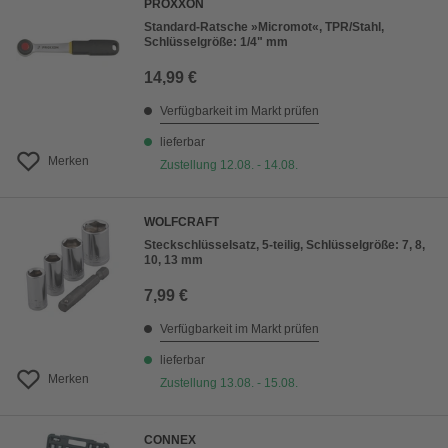
PROXXON
Standard-Ratsche »Micromot«, TPR/Stahl,
Schlüsselgröße: 1/4" mm
14,99 €
Verfügbarkeit im Markt prüfen
lieferbar
Merken
Zustellung 12.08. - 14.08.
WOLFCRAFT
Steckschlüsselsatz, 5-teilig, Schlüsselgröße: 7, 8,
10, 13 mm
7,99 €
Verfügbarkeit im Markt prüfen
lieferbar
Merken
Zustellung 13.08. - 15.08.
CONNEX