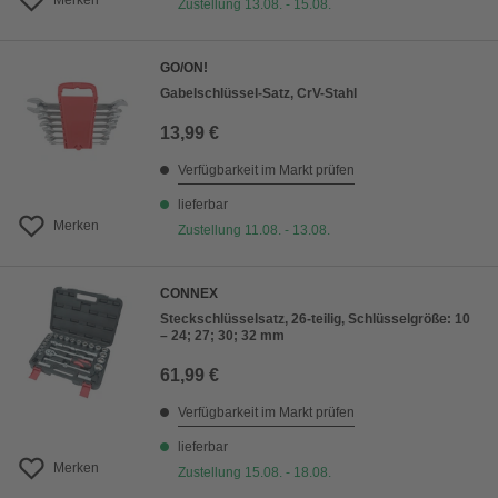
Merken
Zustellung 13.08. - 15.08.
GO/ON!
Gabelschlüssel-Satz, CrV-Stahl
13,99 €
Verfügbarkeit im Markt prüfen
lieferbar
Merken
Zustellung 11.08. - 13.08.
CONNEX
Steckschlüsselsatz, 26-teilig, Schlüsselgröße: 10
– 24; 27; 30; 32 mm
61,99 €
Verfügbarkeit im Markt prüfen
lieferbar
Merken
Zustellung 15.08. - 18.08.