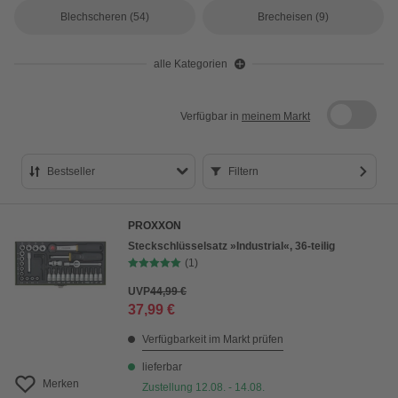
Blechscheren
(54)
Brecheisen
(9)
alle Kategorien
Verfügbar in
meinem Markt
Bestseller
Filtern
Bestseller
PROXXON
Preis aufsteigend
Steckschlüsselsatz »Industrial«, 36-teilig
(1)
Preis absteigend
UVP
44,99 €
Bewertung
37,99 €
Verfügbarkeit im Markt prüfen
lieferbar
Merken
Zustellung 12.08. - 14.08.