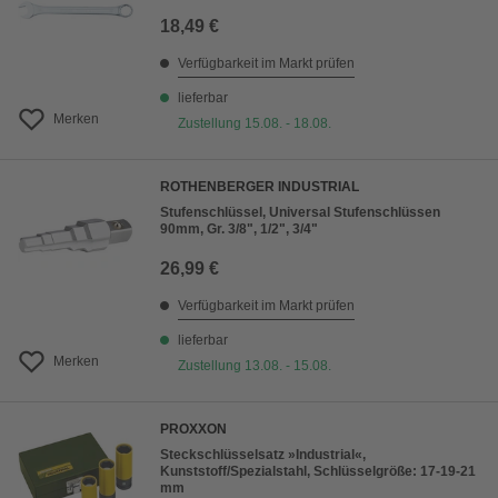
18,49 €
Verfügbarkeit im Markt prüfen
lieferbar
Merken
Zustellung 15.08. - 18.08.
ROTHENBERGER INDUSTRIAL
Stufenschlüssel, Universal Stufenschlüssen
90mm, Gr. 3/8", 1/2", 3/4"
26,99 €
Verfügbarkeit im Markt prüfen
lieferbar
Merken
Zustellung 13.08. - 15.08.
PROXXON
Steckschlüsselsatz »Industrial«,
Kunststoff/Spezialstahl, Schlüsselgröße: 17-19-21
mm