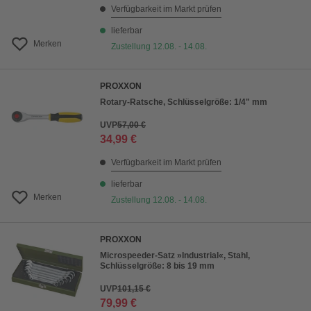
Verfügbarkeit im Markt prüfen
lieferbar
Merken
Zustellung 12.08. - 14.08.
PROXXON
Rotary-Ratsche, Schlüsselgröße: 1/4" mm
UVP
57,00 €
34,99 €
Verfügbarkeit im Markt prüfen
lieferbar
Merken
Zustellung 12.08. - 14.08.
PROXXON
Microspeeder-Satz »Industrial«, Stahl,
Schlüsselgröße: 8 bis 19 mm
UVP
101,15 €
79,99 €