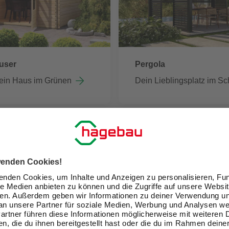
user
Pergola
ein Haus im Grünen
Dein Lieblingsplatz im Sc