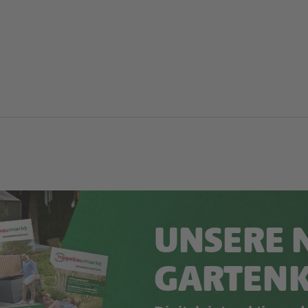
UNSERE 
GARTEN