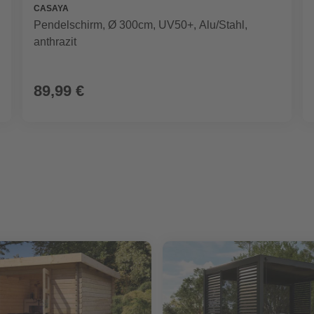
CASAYA
Pendelschirm, Ø 300cm, UV50+, Alu/Stahl,
anthrazit
89,99 €