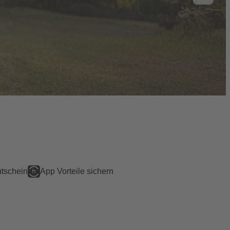
tschein
App Vorteile sichern