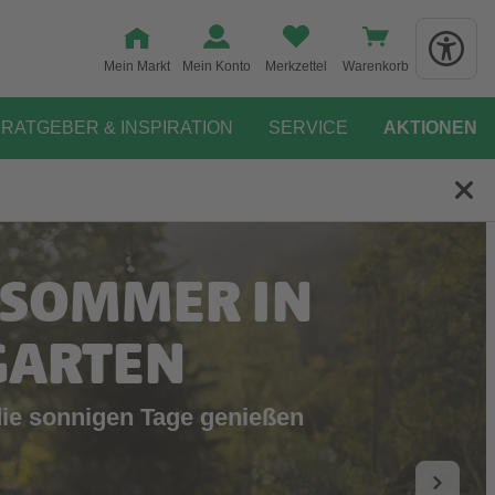
Mein Markt
Mein Konto
Merkzettel
Warenkorb
RATGEBER & INSPIRATION
SERVICE
AKTIONEN
 SOMMER IN
GARTEN
die sonnigen Tage genießen