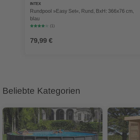
INTEX
Rundpool »Easy Set«, Rund, BxH: 366x76 cm,
blau
(1)
79,99 €
Beliebte Kategorien