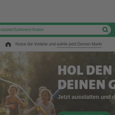
Nutze die Vorteile und
wähle jetzt Deinen Markt
HOL DEN
DEINEN 
Jetzt ausstatten und 