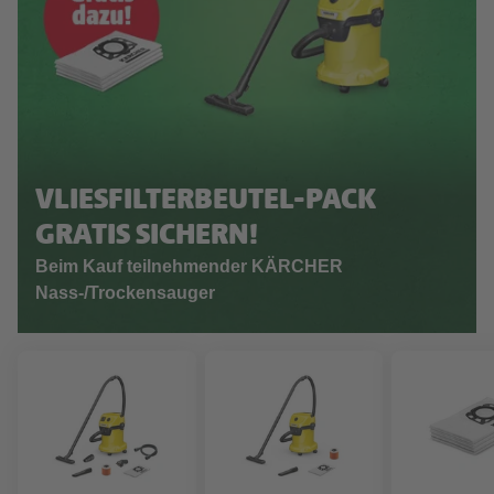
VLIESFILTERBEUTEL-PACK
GRATIS SICHERN!
Beim Kauf teilnehmender KÄRCHER
Nass-/Trockensauger