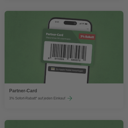
Partner-Card
3% Sofort-Rabatt* auf jeden Einkauf