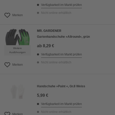
Verfügbarkeit im Markt prüfen
Nicht online erhältlich
Merken
MR. GARDENER
Gartenhandschuhe »Allround«, grün
ab
8,29 €
Weitere
Ausführungen
Verfügbarkeit im Markt prüfen
Nicht online erhältlich
Merken
Handschuhe »Paint «, Gr.8 Weiss
5,99 €
Verfügbarkeit im Markt prüfen
Nicht online erhältlich
Merken