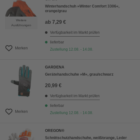
Winterhandschuh »Winter Comfort 3306«,
orange/grau
Weitere
ab
7,29 €
Ausführungen
Verfügbarkeit im Markt prüfen
lieferbar
Merken
Zustellung 12.08. - 14.08.
GARDENA
Gerätehandschuhe »M«, grau/schwarz
20,99 €
Verfügbarkeit im Markt prüfen
lieferbar
Merken
Zustellung 12.08. - 14.08.
OREGON®
Schnittschutzhandschuhe, weiß/orange, Leder