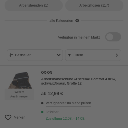
Arbeitshemden
(1)
Arbeitshosen
(117)
alle Kategorien
Verfügbar in
meinem Markt
Bestseller
Filtern
Bestseller
OX-ON
Preis aufsteigend
Arbeitshandschuhe »Extreme Comfort 4301«,
schwarz/braun, Größe 12
Preis absteigend
Weitere
ab
12,99 €
Bewertung
Ausführungen
Verfügbarkeit im Markt prüfen
lieferbar
Merken
Zustellung 12.08. - 14.08.