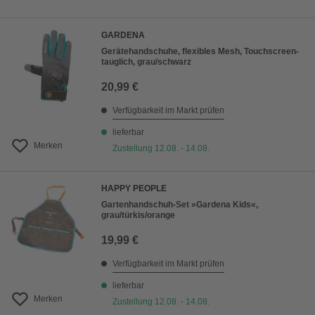
GARDENA
Gerätehandschuhe, flexibles Mesh, Touchscreen-
tauglich, grau/schwarz
20,99 €
Verfügbarkeit im Markt prüfen
lieferbar
Merken
Zustellung 12.08. - 14.08.
HAPPY PEOPLE
Gartenhandschuh-Set »Gardena Kids«,
grau/türkis/orange
19,99 €
Verfügbarkeit im Markt prüfen
lieferbar
Merken
Zustellung 12.08. - 14.08.