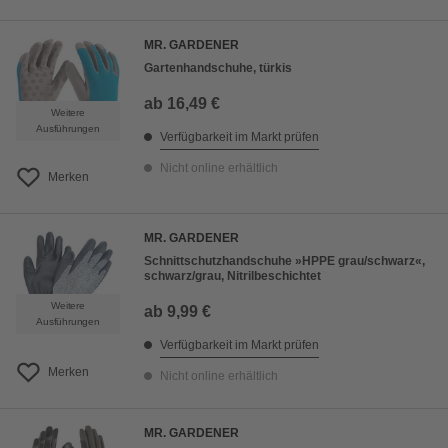
MR. GARDENER
Gartenhandschuhe, türkis
ab
16,49 €
Weitere
Ausführungen
Verfügbarkeit im Markt prüfen
Nicht online erhältlich
Merken
MR. GARDENER
Schnittschutzhandschuhe »HPPE grau/schwarz«,
schwarz/grau, Nitrilbeschichtet
Weitere
ab
9,99 €
Ausführungen
Verfügbarkeit im Markt prüfen
Merken
Nicht online erhältlich
MR. GARDENER