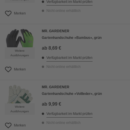
Verfügbarkeit im Markt prüfen
Nicht online erhältlich
Merken
MR. GARDENER
Gartenhandschuhe »Bambus«, grün
ab
8,69 €
Weitere
Ausführungen
Verfügbarkeit im Markt prüfen
Nicht online erhältlich
Merken
MR. GARDENER
Gartenhandschuhe »Vollleder«, grün
ab
9,99 €
Weitere
Ausführungen
Verfügbarkeit im Markt prüfen
Nicht online erhältlich
Merken