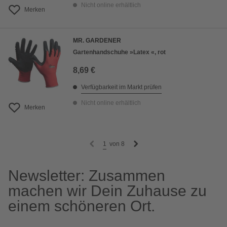
Nicht online erhältlich
Merken
MR. GARDENER
Gartenhandschuhe »Latex «, rot
8,69 €
Verfügbarkeit im Markt prüfen
Nicht online erhältlich
Merken
1
von
8
Newsletter: Zusammen
machen wir Dein Zuhause zu
einem schöneren Ort.