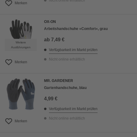
Nicht online erhältlich
Merken
OX-ON
Arbeitshandschuhe »Comfort«, grau
ab
7,49 €
Weitere
Ausführungen
Verfügbarkeit im Markt prüfen
Nicht online erhältlich
Merken
MR. GARDENER
Gartenhandschuhe, blau
4,99 €
Verfügbarkeit im Markt prüfen
Nicht online erhältlich
Merken