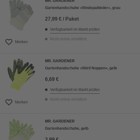
MR. GARDENER
Gartenhandschuhe »Rindspaltleder«, grau
27,99 € / Paket
Verfügbarkeit im Markt prüfen
Nicht online erhältlich
Merken
MR. GARDENER
Gartenhandschuhe »Nitril Noppen«, gelb
6,69 €
Verfügbarkeit im Markt prüfen
Nicht online erhältlich
Merken
MR. GARDENER
Gartenhandschuhe, gelb
3,99 €