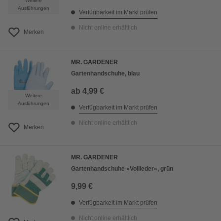
Weitere
Ausführungen
Verfügbarkeit im Markt prüfen
Nicht online erhältlich
Merken
MR. GARDENER
Gartenhandschuhe, blau
ab
4,99 €
Weitere
Ausführungen
Verfügbarkeit im Markt prüfen
Nicht online erhältlich
Merken
MR. GARDENER
Gartenhandschuhe »Vollleder«, grün
9,99 €
Verfügbarkeit im Markt prüfen
Nicht online erhältlich