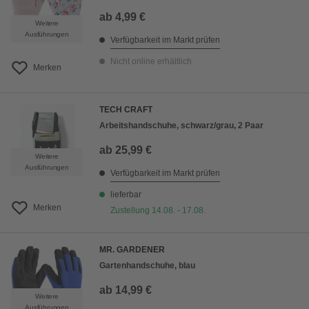
ab
4,99 €
Weitere
Ausführungen
Verfügbarkeit im Markt prüfen
Nicht online erhältlich
Merken
TECH CRAFT
Arbeitshandschuhe, schwarz/grau, 2 Paar
ab
25,99 €
Weitere
Ausführungen
Verfügbarkeit im Markt prüfen
lieferbar
Merken
Zustellung 14.08. - 17.08.
MR. GARDENER
Gartenhandschuhe, blau
ab
14,99 €
Weitere
Ausführungen