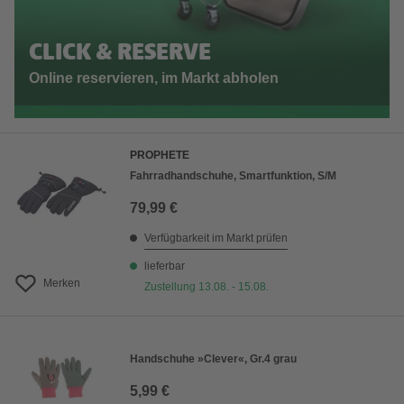
CLICK & RESERVE
Online reservieren, im Markt abholen
PROPHETE
Fahrradhandschuhe, Smartfunktion, S/M
79,99 €
Verfügbarkeit im Markt prüfen
lieferbar
Merken
Zustellung 13.08. - 15.08.
Handschuhe »Clever«, Gr.4 grau
5,99 €