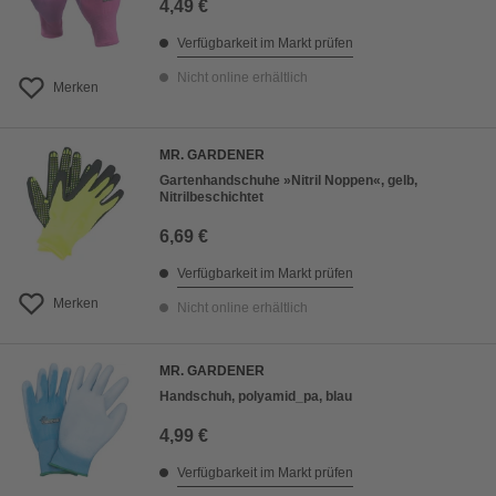
4,49 €
Verfügbarkeit im Markt prüfen
Nicht online erhältlich
Merken
MR. GARDENER
Gartenhandschuhe »Nitril Noppen«, gelb,
Nitrilbeschichtet
6,69 €
Verfügbarkeit im Markt prüfen
Merken
Nicht online erhältlich
MR. GARDENER
Handschuh, polyamid_pa, blau
4,99 €
Verfügbarkeit im Markt prüfen