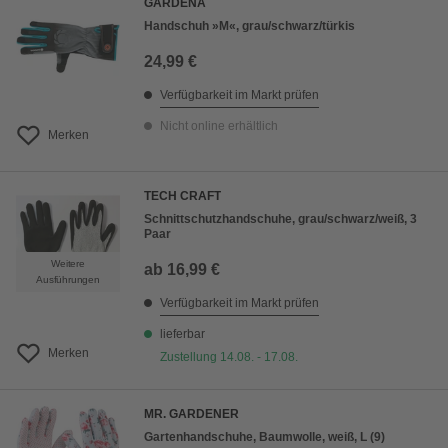
GARDENA
Handschuh »M«, grau/schwarz/türkis
24,99 €
Verfügbarkeit im Markt prüfen
Nicht online erhältlich
Merken
TECH CRAFT
Schnittschutzhandschuhe, grau/schwarz/weiß, 3
Paar
Weitere
ab
16,99 €
Ausführungen
Verfügbarkeit im Markt prüfen
lieferbar
Merken
Zustellung 14.08. - 17.08.
MR. GARDENER
Gartenhandschuhe, Baumwolle, weiß, L (9)