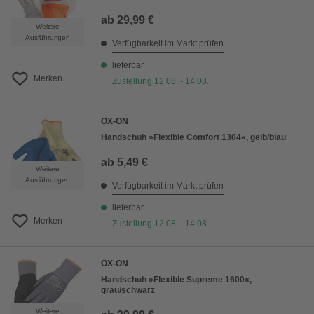
ab
29,99 €
Weitere
Ausführungen
Verfügbarkeit im Markt prüfen
lieferbar
Merken
Zustellung 12.08. - 14.08.
OX-ON
Handschuh »Flexible Comfort 1304«, gelb/blau
ab
5,49 €
Weitere
Ausführungen
Verfügbarkeit im Markt prüfen
lieferbar
Merken
Zustellung 12.08. - 14.08.
OX-ON
Handschuh »Flexible Supreme 1600«,
grau/schwarz
Weitere