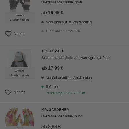
Gartenhandschuhe, grau
ab
19,99 €
Weitere
Ausführungen
Verfügbarkeit im Markt prüfen
Nicht online erhältlich
Merken
TECH CRAFT
Arbeitshandschuhe, schwarz/grau, 3 Paar
ab
17,99 €
Weitere
Ausführungen
Verfügbarkeit im Markt prüfen
lieferbar
Merken
Zustellung 14.08. - 17.08.
MR. GARDENER
Gartenhandschuhe, bunt
ab
3,99 €