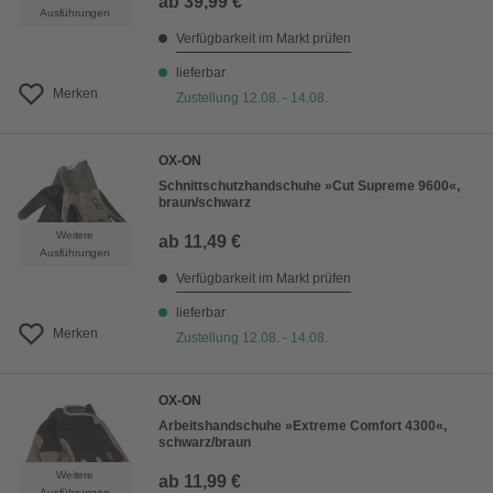
ab
39,99 €
Ausführungen
Verfügbarkeit im Markt prüfen
lieferbar
Merken
Zustellung 12.08. - 14.08.
OX-ON
Schnittschutzhandschuhe »Cut Supreme 9600«,
braun/schwarz
Weitere
ab
11,49 €
Ausführungen
Verfügbarkeit im Markt prüfen
lieferbar
Merken
Zustellung 12.08. - 14.08.
OX-ON
Arbeitshandschuhe »Extreme Comfort 4300«,
schwarz/braun
Weitere
ab
11,99 €
Ausführungen