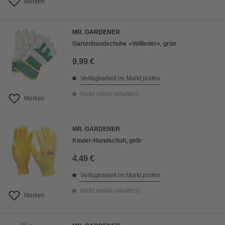
Merken
MR. GARDENER
Gartenhandschuhe »Vollleder«, grün
9,99 €
Verfügbarkeit im Markt prüfen
Nicht online erhältlich
Merken
MR. GARDENER
Kinder-Handschuh, gelb
4,49 €
Verfügbarkeit im Markt prüfen
Nicht online erhältlich
Merken