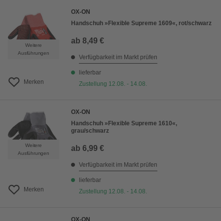
OX-ON
Handschuh »Flexible Supreme 1609«, rot/schwarz
ab
8,49 €
Weitere
Ausführungen
Verfügbarkeit im Markt prüfen
lieferbar
Merken
Zustellung 12.08. - 14.08.
OX-ON
Handschuh »Flexible Supreme 1610«,
grau/schwarz
Weitere
ab
6,99 €
Ausführungen
Verfügbarkeit im Markt prüfen
lieferbar
Merken
Zustellung 12.08. - 14.08.
OX-ON