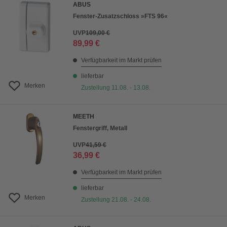
ABUS
Fenster-Zusatzschloss »FTS 96«
UVP
109,00 €
89,99 €
Verfügbarkeit im Markt prüfen
lieferbar
Merken
Zustellung 11.08. - 13.08.
MEETH
Fenstergriff, Metall
UVP
41,59 €
36,99 €
Verfügbarkeit im Markt prüfen
lieferbar
Merken
Zustellung 21.08. - 24.08.