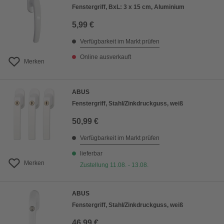
Fenstergriff, BxL: 3 x 15 cm, Aluminium
5,99 €
Verfügbarkeit im Markt prüfen
Online ausverkauft
Merken
ABUS
Fenstergriff, Stahl/Zinkdruckguss, weiß
50,99 €
Verfügbarkeit im Markt prüfen
lieferbar
Merken
Zustellung 11.08. - 13.08.
ABUS
Fenstergriff, Stahl/Zinkdruckguss, weiß
46,99 €