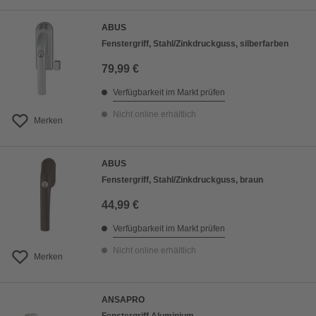
ABUS
Fenstergriff, Stahl/Zinkdruckguss, silberfarben
79,99 €
Verfügbarkeit im Markt prüfen
Nicht online erhältlich
Merken
ABUS
Fenstergriff, Stahl/Zinkdruckguss, braun
44,99 €
Verfügbarkeit im Markt prüfen
Nicht online erhältlich
Merken
ANSAPRO