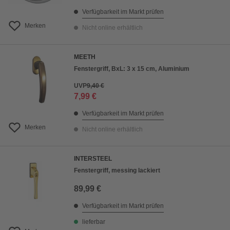
Verfügbarkeit im Markt prüfen
Merken
Nicht online erhältlich
MEETH
Fenstergriff, BxL: 3 x 15 cm, Aluminium
UVP
9,40 €
7,99 €
Verfügbarkeit im Markt prüfen
Merken
Nicht online erhältlich
INTERSTEEL
Fenstergriff, messing lackiert
89,99 €
Verfügbarkeit im Markt prüfen
lieferbar