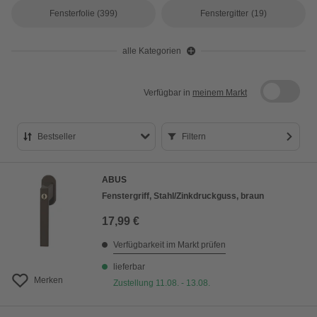
Fensterfolie
(399)
Fenstergitter
(19)
alle Kategorien
Verfügbar in
meinem Markt
Bestseller
Filtern
Bestseller
ABUS
Preis aufsteigend
Fenstergriff, Stahl/Zinkdruckguss, braun
Preis absteigend
17,99 €
Bewertung
Verfügbarkeit im Markt prüfen
lieferbar
Merken
Zustellung 11.08. - 13.08.