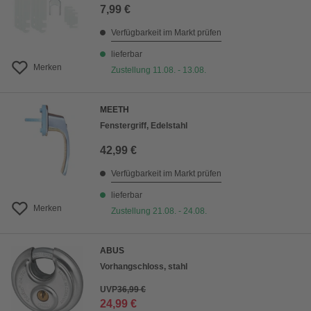
7,99 €
Verfügbarkeit im Markt prüfen
lieferbar
Merken
Zustellung 11.08. - 13.08.
MEETH
Fenstergriff, Edelstahl
42,99 €
Verfügbarkeit im Markt prüfen
lieferbar
Merken
Zustellung 21.08. - 24.08.
ABUS
Vorhangschloss, stahl
UVP
36,99 €
24,99 €