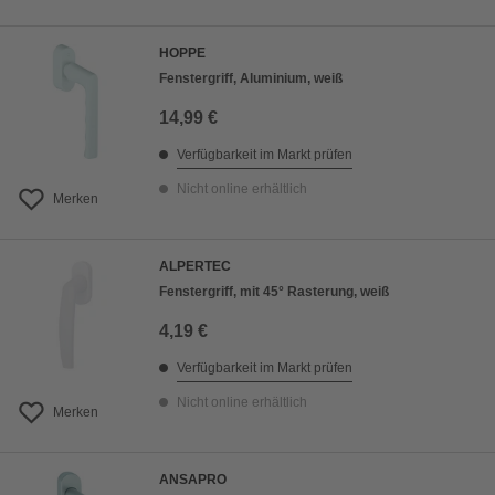
HOPPE
Fenstergriff, Aluminium, weiß
14,99 €
Verfügbarkeit im Markt prüfen
Nicht online erhältlich
Merken
ALPERTEC
Fenstergriff, mit 45° Rasterung, weiß
4,19 €
Verfügbarkeit im Markt prüfen
Nicht online erhältlich
Merken
ANSAPRO