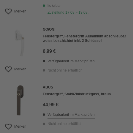
lieferbar
Merken
Zustellung 17.08. - 19.08.
GO/ON!
Fenstergriff, Fenstergriff Aluminium abschließbar
weiss beschichtet inkl. 2 Schlüssel
6,99 €
Verfügbarkeit im Markt prüfen
Merken
Nicht online erhältlich
ABUS
Fenstergriff, Stahl/Zinkdruckguss, braun
44,99 €
Verfügbarkeit im Markt prüfen
Nicht online erhältlich
Merken