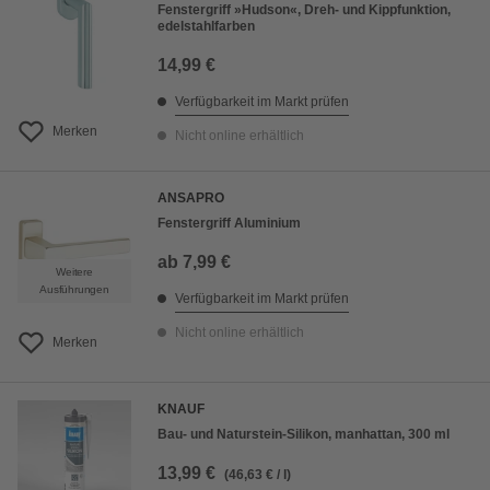
Fenstergriff »Hudson«, Dreh- und Kippfunktion,
edelstahlfarben
14,99 €
Verfügbarkeit im Markt prüfen
Merken
Nicht online erhältlich
ANSAPRO
Fenstergriff Aluminium
ab
7,99 €
Weitere
Ausführungen
Verfügbarkeit im Markt prüfen
Nicht online erhältlich
Merken
KNAUF
Bau- und Naturstein-Silikon, manhattan, 300 ml
13,99 €
(46,63 € / l)