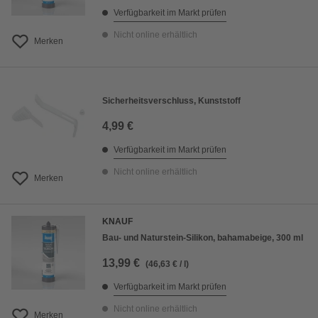
Verfügbarkeit im Markt prüfen
Nicht online erhältlich
Merken
Sicherheitsverschluss, Kunststoff
4,99 €
Verfügbarkeit im Markt prüfen
Nicht online erhältlich
Merken
KNAUF
Bau- und Naturstein-Silikon, bahamabeige, 300 ml
13,99 €
(46,63 € / l)
Verfügbarkeit im Markt prüfen
Nicht online erhältlich
Merken