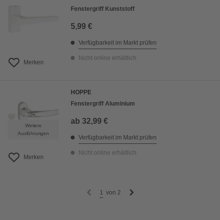
Fenstergriff Kunststoff
5,99 €
Verfügbarkeit im Markt prüfen
Nicht online erhältlich
Merken
HOPPE
Fenstergriff Aluminium
ab
32,99 €
Weitere
Ausführungen
Verfügbarkeit im Markt prüfen
Nicht online erhältlich
Merken
1
von
2