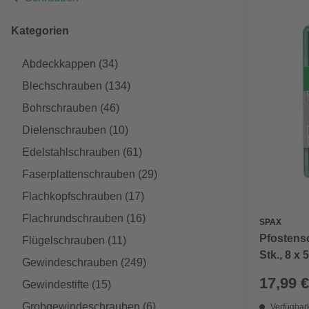
Kategorien
Abdeckkappen
(34)
Blechschrauben
(134)
Bohrschrauben
(46)
Dielenschrauben
(10)
Edelstahlschrauben
(61)
Faserplattenschrauben
(29)
Flachkopfschrauben
(17)
Flachrundschrauben
(16)
SPAX
Pfostens
Flügelschrauben
(11)
Stk., 8 x
Gewindeschrauben
(249)
17,99 €
Gewindestifte
(15)
Grobgewindeschrauben
(6)
Verfügbark