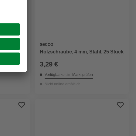
GECCO
l, 16 Stück
Holzschraube, 4 mm, Stahl, 25 Stück
3,29 €
Verfügbarkeit im Markt prüfen
Nicht online erhältlich