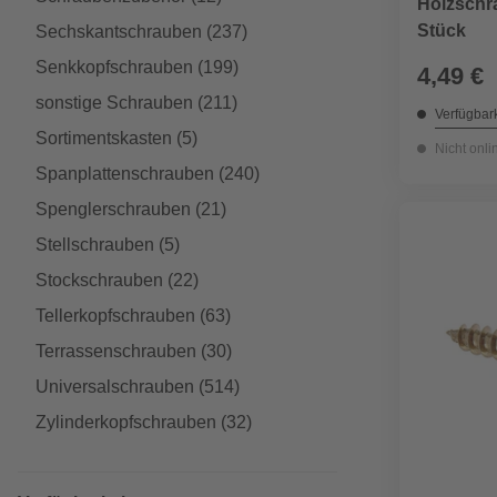
Holzschr
Stück
Sechskantschrauben
(237)
Senkkopfschrauben
(199)
4,49 €
sonstige Schrauben
(211)
Verfügbark
Sortimentskasten
(5)
Nicht onli
Spanplattenschrauben
(240)
Spenglerschrauben
(21)
Stellschrauben
(5)
Stockschrauben
(22)
Tellerkopfschrauben
(63)
Terrassenschrauben
(30)
Universalschrauben
(514)
Zylinderkopfschrauben
(32)