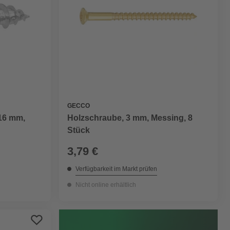
GECCO
 16 mm,
Holzschraube, 3 mm, Messing, 8
Stück
3,79 €
Verfügbarkeit im Markt prüfen
Nicht online erhältlich