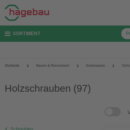
SORTIMENT
Startseite
Bauen & Renovieren
Eisenwaren
Schr
Holzschrauben
(97)
V
Schrauben