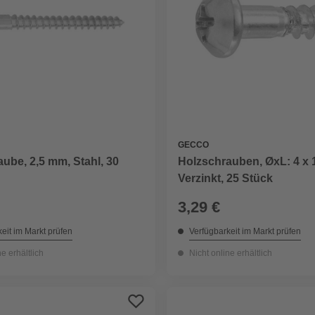
GECCO
ube, 2,5 mm, Stahl, 30
Holzschrauben, ØxL: 4 x
Verzinkt, 25 Stück
3,29 €
eit im Markt prüfen
Verfügbarkeit im Markt prüfen
ne erhältlich
Nicht online erhältlich