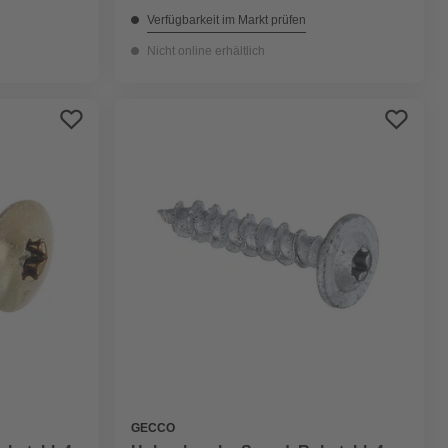
Verfügbarkeit im Markt prüfen
Nicht online erhältlich
GECCO