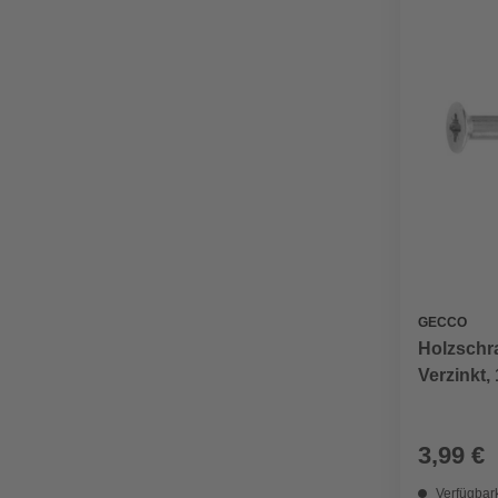
GECCO
Holzschr
Verzinkt,
3,99 €
Verfügbark