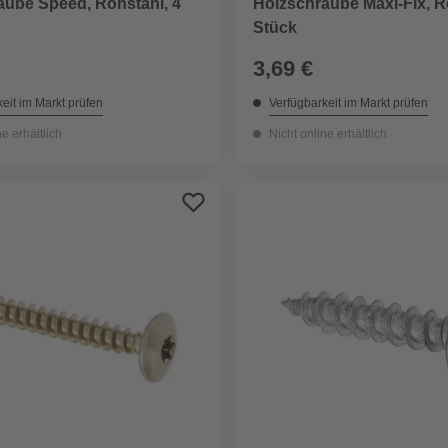
aube Speed, Rohstahl, 4
Holzschraube Maxi-Fix, R
Stück
3,69 €
eit im Markt prüfen
Verfügbarkeit im Markt prüfen
ne erhältlich
Nicht online erhältlich