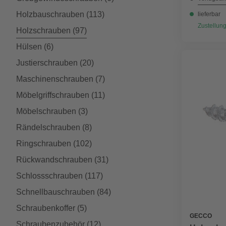
Holzbauschrauben
(113)
lieferbar
Zustellung
Holzschrauben
(97)
Hülsen
(6)
Justierschrauben
(20)
Maschinenschrauben
(7)
Möbelgriffschrauben
(11)
Möbelschrauben
(3)
Rändelschrauben
(8)
Ringschrauben
(102)
Rückwandschrauben
(31)
Schlossschrauben
(117)
Schnellbauschrauben
(84)
Schraubenkoffer
(5)
GECCO
Schraubenzubehör
(12)