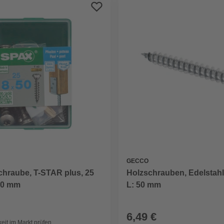
GECCO
chraube, T-STAR plus, 25
Holzschrauben, Edelstahl
 50 mm
L: 50 mm
6,49 €
eit im Markt prüfen