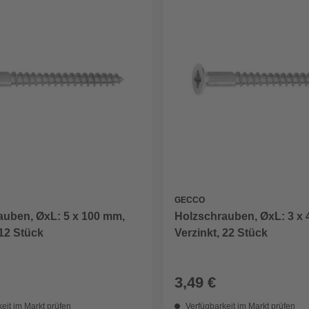
GECCO
auben, ØxL: 5 x 100 mm,
Holzschrauben, ØxL: 3 x
 12 Stück
Verzinkt, 22 Stück
3,49 €
eit im Markt prüfen
Verfügbarkeit im Markt prüfen