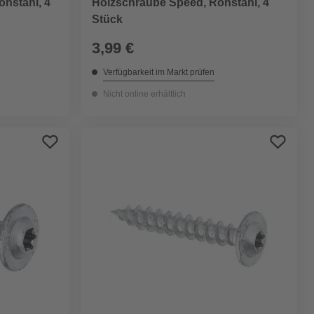
ohstahl, 4
Holzschraube Speed, Rohstahl, 4
Stück
3,99 €
Verfügbarkeit im Markt prüfen
Nicht online erhältlich