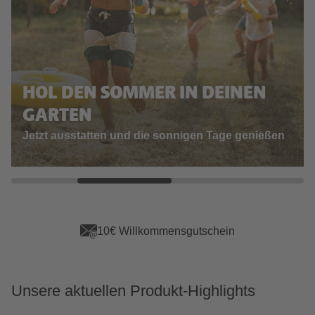
HOL DEN SOMMER IN DEINEN
GARTEN
Jetzt ausstatten und die sonnigen Tage genießen
schein
App Vorteile sicher
Unsere aktuellen Produkt-Highlights