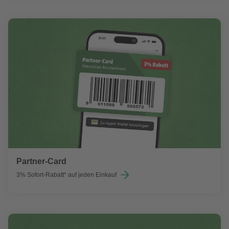
Partner-Card
3% Sofort-Rabatt* auf jeden Einkauf