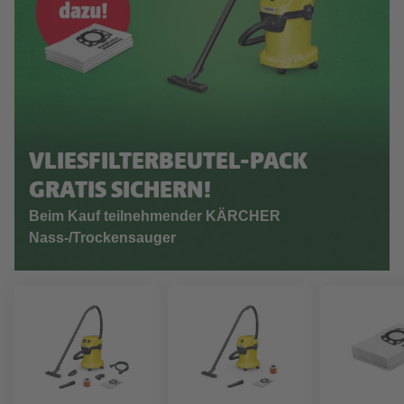
VLIESFILTERBEUTEL-PACK
GRATIS SICHERN!
Beim Kauf teilnehmender KÄRCHER
Nass-/Trockensauger