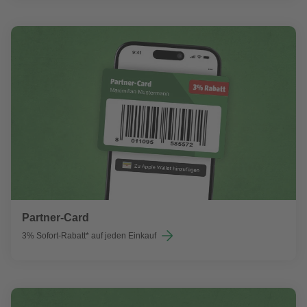
Partner-Card
3% Sofort-Rabatt* auf jeden Einkauf