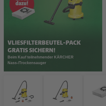
VLIESFILTERBEUTEL-PACK
GRATIS SICHERN!
Beim Kauf teilnehmender KÄRCHER
Nass-/Trockensauger