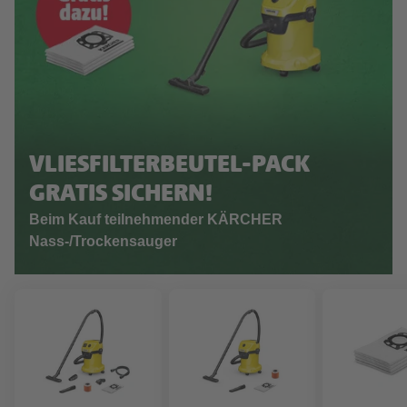
VLIESFILTERBEUTEL-PACK
GRATIS SICHERN!
Beim Kauf teilnehmender KÄRCHER
Nass-/Trockensauger