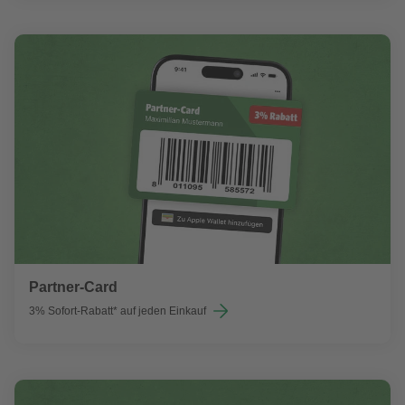
Partner-Card
3% Sofort-Rabatt* auf jeden Einkauf