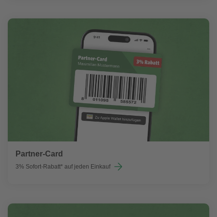
Partner-Card
3% Sofort-Rabatt* auf jeden Einkauf