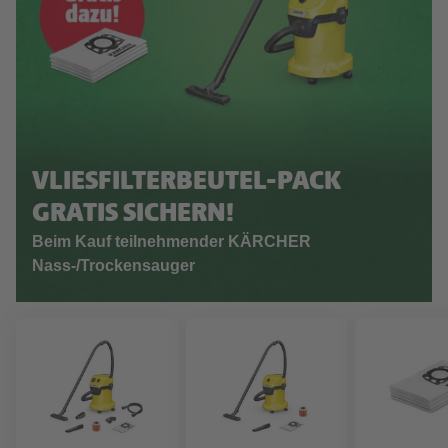
VLIESFILTERBEUTEL-PACK
GRATIS SICHERN!
Beim Kauf teilnehmender KÄRCHER
Nass-/Trockensauger