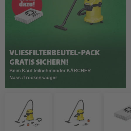
VLIESFILTERBEUTEL-PACK
GRATIS SICHERN!
Beim Kauf teilnehmender KÄRCHER
Nass-/Trockensauger