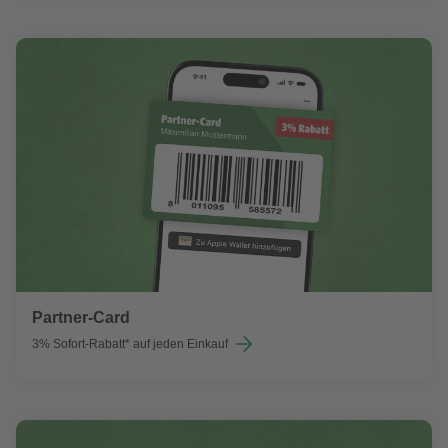
Partner-Card
3% Sofort-Rabatt* auf jeden Einkauf