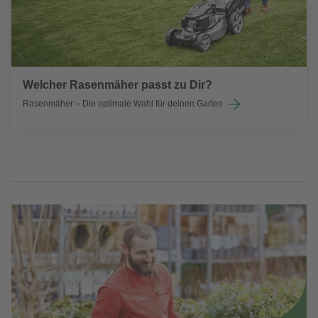
Welcher Rasenmäher passt zu Dir?
Rasenmäher – Die optimale Wahl für deinen Garten