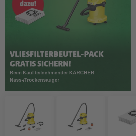
VLIESFILTERBEUTEL-PACK
GRATIS SICHERN!
Beim Kauf teilnehmender KÄRCHER
Nass-/Trockensauger