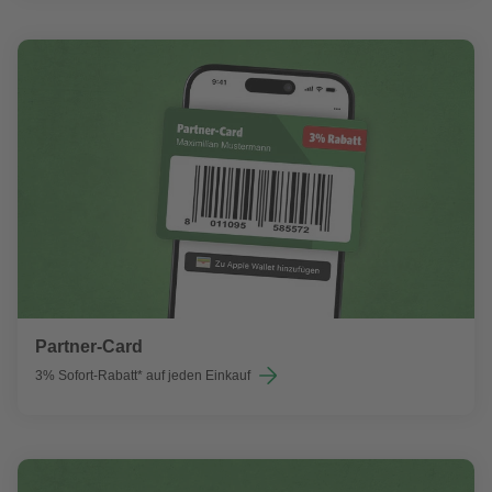
Partner-Card
3% Sofort-Rabatt* auf jeden Einkauf