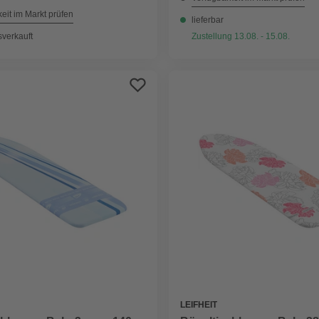
eit im Markt prüfen
lieferbar
sverkauft
Zustellung 13.08. - 15.08.
LEIFHEIT