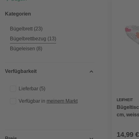
Kategorien
Bügelbrett
(23)
Bügelbrettbezug
(13)
Bügeleisen
(8)
Verfügbarkeit
Lieferbar
(5)
LEIFHEIT
Verfügbar in 
meinem Markt
Bügeltis
cm, weiss
14,99 €
Preis