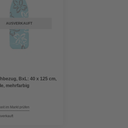
AUSVERKAUFT
hbezug, BxL: 40 x 125 cm,
e, mehrfarbig
eit im Markt prüfen
sverkauft