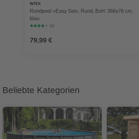
INTEX
Rundpool »Easy Set«, Rund, BxH: 366x76 cm,
blau
(1)
79,99 €
Beliebte Kategorien