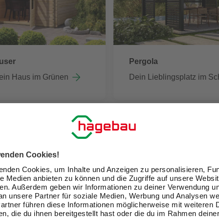
user
Pergola
ein Haus im Grünen
Dein Lieblingsplatz im Sc