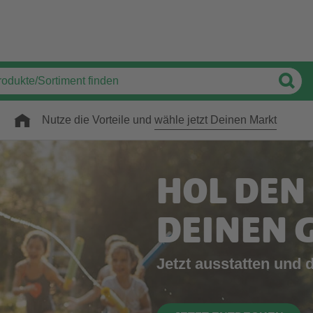
Nutze die Vorteile und
wähle jetzt Deinen Markt
HOL DEN
DEINEN 
Jetzt ausstatten und 