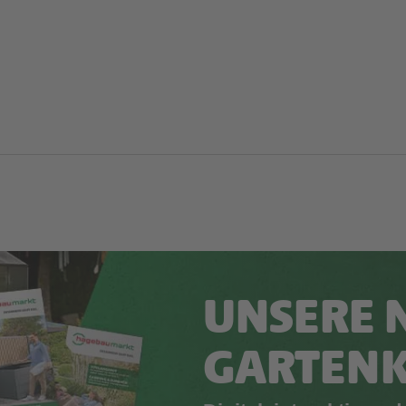
UNSERE 
GARTEN