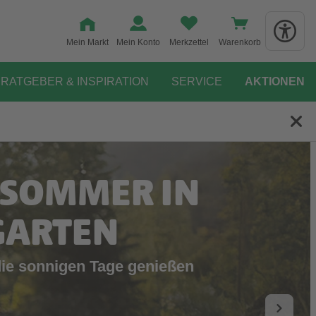
Mein Markt
Mein Konto
Merkzettel
Warenkorb
RATGEBER & INSPIRATION
SERVICE
AKTIONEN
 SOMMER IN
GARTEN
die sonnigen Tage genießen