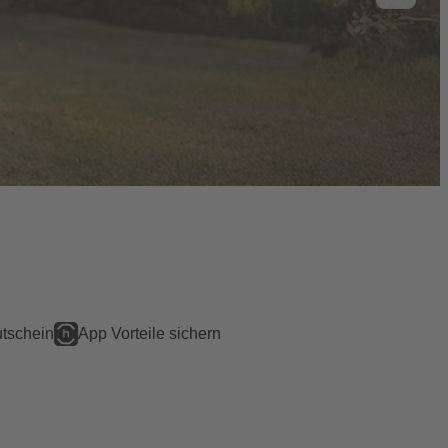
tschein
App Vorteile sichern