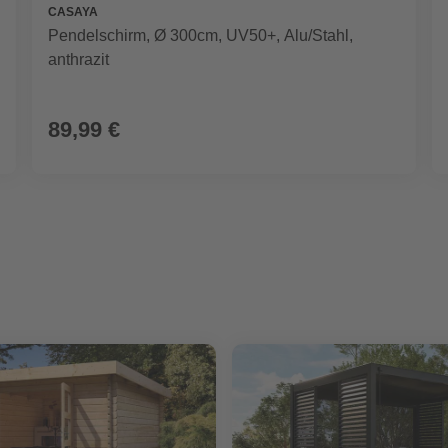
CASAYA
Pendelschirm, Ø 300cm, UV50+, Alu/Stahl,
anthrazit
89,99 €