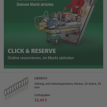
CLICK & RESERVE
Online reservieren, im Markt abholen
LIEDECO
Stilring, mit Faltenlegehaken, Nickel, 10 Stück, 20
mm
UVP
12,99 €
10,49 €