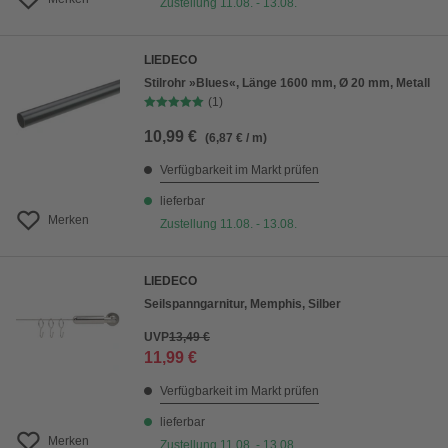
Zustellung 11.08. - 13.08.
LIEDECO
Stilrohr »Blues«, Länge 1600 mm, Ø 20 mm, Metall
(1)
10,99 €
(6,87 € / m)
Verfügbarkeit im Markt prüfen
lieferbar
Merken
Zustellung 11.08. - 13.08.
LIEDECO
Seilspanngarnitur, Memphis, Silber
UVP
13,49 €
11,99 €
Verfügbarkeit im Markt prüfen
lieferbar
Merken
Zustellung 11.08. - 13.08.