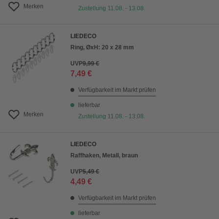
Merken
Zustellung 11.08. - 13.08.
LIEDECO
Ring, ØxH: 20 x 28 mm
UVP
9,99 €
7,49 €
Verfügbarkeit im Markt prüfen
lieferbar
Merken
Zustellung 11.08. - 13.08.
LIEDECO
Raffhaken, Metall, braun
UVP
5,49 €
4,49 €
Verfügbarkeit im Markt prüfen
lieferbar