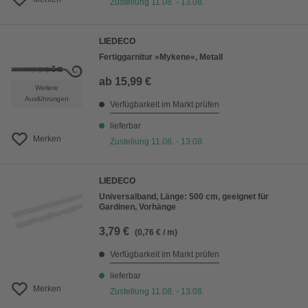
Zustellung 11.08. - 13.08.
LIEDECO
Fertiggarnitur »Mykene«, Metall
ab
15,99 €
Weitere
Ausführungen
Verfügbarkeit im Markt prüfen
lieferbar
Merken
Zustellung 11.08. - 13.08.
LIEDECO
Universalband, Länge: 500 cm, geeignet für
Gardinen, Vorhänge
3,79 €
(0,76 € / m)
Verfügbarkeit im Markt prüfen
lieferbar
Merken
Zustellung 11.08. - 13.08.