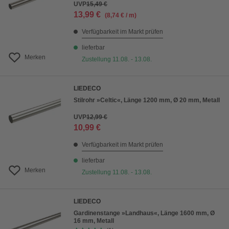
UVP
15,49 €
13,99 €
(8,74 € / m)
Verfügbarkeit im Markt prüfen
lieferbar
Merken
Zustellung 11.08. - 13.08.
LIEDECO
Stilrohr »Celtic«, Länge 1200 mm, Ø 20 mm, Metall
UVP
12,99 €
10,99 €
Verfügbarkeit im Markt prüfen
lieferbar
Merken
Zustellung 11.08. - 13.08.
LIEDECO
Gardinenstange »Landhaus«, Länge 1600 mm, Ø
16 mm, Metall