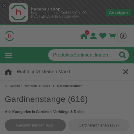
hagebau shop
Anzeigen
hagebau connect GmbH & Co. KG
KOSTENLOS- In Google Play
Wähle jetzt Deinen Markt
Gardinen, Vorhänge & Rollos
Gardinenstangen
Gardinenstange
(616)
Alle Kategorien in Gardinen, Vorhänge & Rollos
Gardinenstangen
(616)
Gardinenschienen
(137)