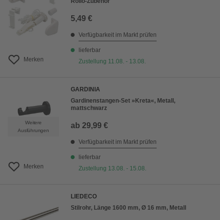
Rollo-Zubehör
5,49 €
Verfügbarkeit im Markt prüfen
lieferbar
Merken
Zustellung 11.08. - 13.08.
GARDINIA
Gardinenstangen-Set »Kreta«, Metall,
mattschwarz
Weitere
ab
29,99 €
Ausführungen
Verfügbarkeit im Markt prüfen
lieferbar
Merken
Zustellung 13.08. - 15.08.
LIEDECO
Stilrohr, Länge 1600 mm, Ø 16 mm, Metall