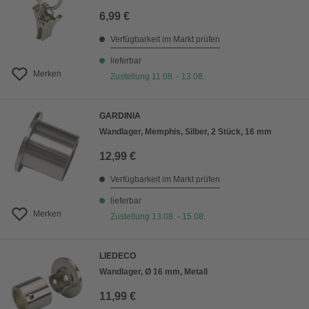
6,99 €
Verfügbarkeit im Markt prüfen
lieferbar
Merken
Zustellung 11.08. - 13.08.
GARDINIA
Wandlager, Memphis, Silber, 2 Stück, 16 mm
12,99 €
Verfügbarkeit im Markt prüfen
lieferbar
Merken
Zustellung 13.08. - 15.08.
LIEDECO
Wandlager, Ø 16 mm, Metall
11,99 €