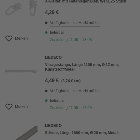
X-Gleiter, mit Faltenlegehaken, Weiß, 25 Stück
4,29 €
Verfügbarkeit im Markt prüfen
lieferbar
Merken
Zustellung 11.08. - 13.08.
LIEDECO
Vitragestange, Länge 1100 mm, Ø 12 mm,
Kunststoff/Metall
4,49 €
(3,74 € / m)
Verfügbarkeit im Markt prüfen
lieferbar
Merken
Zustellung 11.08. - 13.08.
LIEDECO
Stilrohr, Länge 1600 mm, Ø 20 mm, Metall