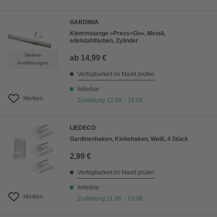
GARDINIA
Klemmstange »Press+Go«, Metall,
edelstahlfarben, Zylinder
Weitere
ab
14,99 €
Ausführungen
Verfügbarkeit im Markt prüfen
lieferbar
Merken
Zustellung 13.08. - 15.08.
LIEDECO
Gardinenhaken, Klebehaken, Weiß, 4 Stück
2,99 €
Verfügbarkeit im Markt prüfen
lieferbar
Merken
Zustellung 11.08. - 13.08.