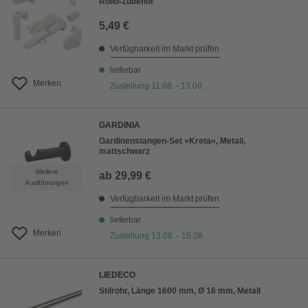
Rollo-Zubehör
5,49 €
Verfügbarkeit im Markt prüfen
lieferbar
Merken
Zustellung 11.08. - 13.08.
GARDINIA
Gardinenstangen-Set »Kreta«, Metall,
mattschwarz
Weitere
ab
29,99 €
Ausführungen
Verfügbarkeit im Markt prüfen
lieferbar
Merken
Zustellung 13.08. - 15.08.
LIEDECO
Stilrohr, Länge 1600 mm, Ø 16 mm, Metall