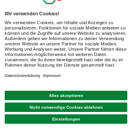
Gardinen sind das i-Tüpfelchen und verleihen Deinen
Zimmern erst eine wohnliche Atmosphäre. Auch wenn Du
einen puristischen Wohnstil bevorzugst, tragen Gardinen
mit passender Gardinenstange zum stilistischen
Gesamtbild bei. Letztendlich haben Gardinen neben dem
dekorativen Effekt auch eine praktische Funktion. Sie
schützen Dich vor Sonneneinstrahlung und
unerwünschten Einblicken in Dein Privatleben. Kombiniert
mit der richtigen Gardinenstange unterteilt ein Vorhang
zudem Räume oder dient als Sichtschutz vor Regalen und
Nischen.
Was unterscheidet Gardinenstangen von anderen
Gardinen-Aufhängungen?
Die Vorhangstange ist eine der klassischen Arten,
Vorhänge und Gardinen
aufzuhängen. Gegenüber
anderen Befestigungstechniken in Vorhangschienen oder