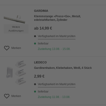
GARDINIA
Klemmstange »Press+Go«, Metall,
edelstahlfarben, Zylinder
Weitere
ab
14,99 €
Ausführungen
Verfügbarkeit im Markt prüfen
lieferbar
Merken
Zustellung 13.08. - 15.08.
LIEDECO
Gardinenhaken, Klebehaken, Weiß, 4 Stück
2,99 €
Verfügbarkeit im Markt prüfen
lieferbar
Merken
Zustellung 11.08. - 13.08.