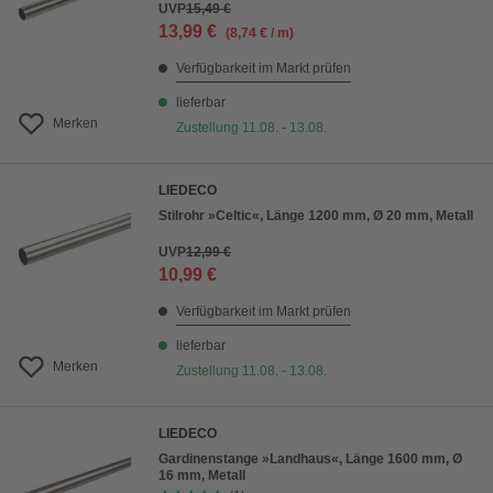
UVP
15,49 €
13,99 €
(8,74 € / m)
Verfügbarkeit im Markt prüfen
lieferbar
Merken
Zustellung 11.08. - 13.08.
LIEDECO
Stilrohr »Celtic«, Länge 1200 mm, Ø 20 mm, Metall
UVP
12,99 €
10,99 €
Verfügbarkeit im Markt prüfen
lieferbar
Merken
Zustellung 11.08. - 13.08.
LIEDECO
Gardinenstange »Landhaus«, Länge 1600 mm, Ø
16 mm, Metall