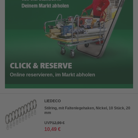
CLICK & RESERVE
Online reservieren, im Markt abholen
LIEDECO
Stilring, mit Faltenlegehaken, Nickel, 10 Stück, 20
mm
UVP
12,99 €
10,49 €