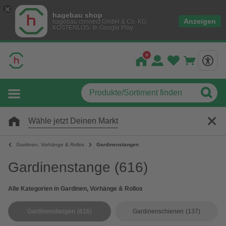
hagebau shop
Anzeigen
hagebau connect GmbH & Co. KG
KOSTENLOS- In Google Play
Wähle jetzt Deinen Markt
Gardinen, Vorhänge & Rollos
Gardinenstangen
Gardinenstange
(616)
Alle Kategorien in Gardinen, Vorhänge & Rollos
Gardinenstangen
(616)
Gardinenschienen
(137)