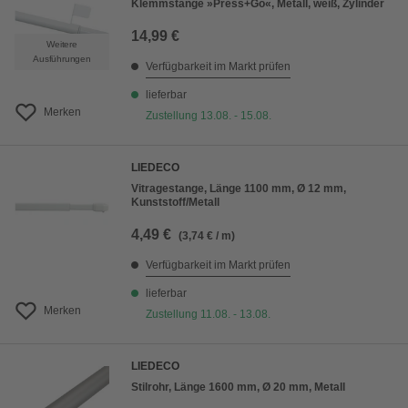
Klemmstange »Press+Go«, Metall, weiß, Zylinder
14,99 €
Weitere
Ausführungen
Verfügbarkeit im Markt prüfen
lieferbar
Merken
Zustellung 13.08. - 15.08.
LIEDECO
Vitragestange, Länge 1100 mm, Ø 12 mm,
Kunststoff/Metall
4,49 €
(3,74 € / m)
Verfügbarkeit im Markt prüfen
lieferbar
Merken
Zustellung 11.08. - 13.08.
LIEDECO
Stilrohr, Länge 1600 mm, Ø 20 mm, Metall