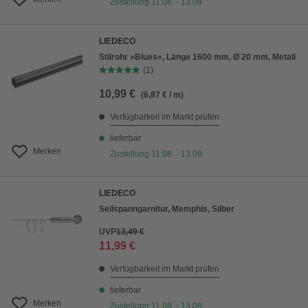
Zustellung 11.08. - 13.08.
LIEDECO
Stilrohr »Blues«, Länge 1600 mm, Ø 20 mm, Metall
(1)
10,99 €
(6,87 € / m)
Verfügbarkeit im Markt prüfen
lieferbar
Merken
Zustellung 11.08. - 13.08.
LIEDECO
Seilspanngarnitur, Memphis, Silber
UVP
13,49 €
11,99 €
Verfügbarkeit im Markt prüfen
lieferbar
Merken
Zustellung 11.08. - 13.08.