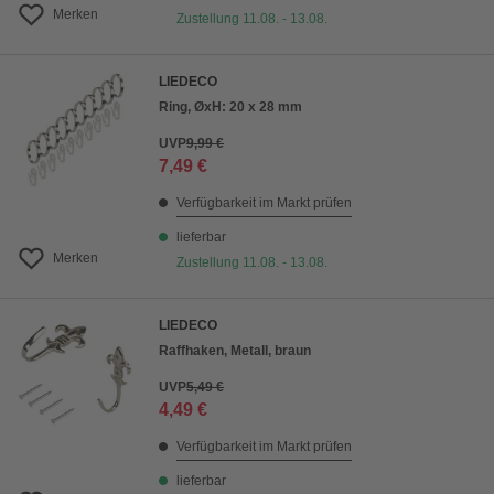
Merken
Zustellung 11.08. - 13.08.
LIEDECO
Ring, ØxH: 20 x 28 mm
UVP
9,99 €
7,49 €
Verfügbarkeit im Markt prüfen
lieferbar
Merken
Zustellung 11.08. - 13.08.
LIEDECO
Raffhaken, Metall, braun
UVP
5,49 €
4,49 €
Verfügbarkeit im Markt prüfen
lieferbar