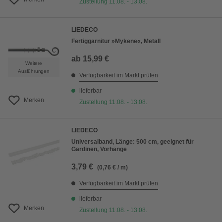
Zustellung 11.08. - 13.08.
LIEDECO
Fertiggarnitur »Mykene«, Metall
ab
15,99 €
Weitere
Ausführungen
Verfügbarkeit im Markt prüfen
lieferbar
Merken
Zustellung 11.08. - 13.08.
LIEDECO
Universalband, Länge: 500 cm, geeignet für
Gardinen, Vorhänge
3,79 €
(0,76 € / m)
Verfügbarkeit im Markt prüfen
lieferbar
Merken
Zustellung 11.08. - 13.08.