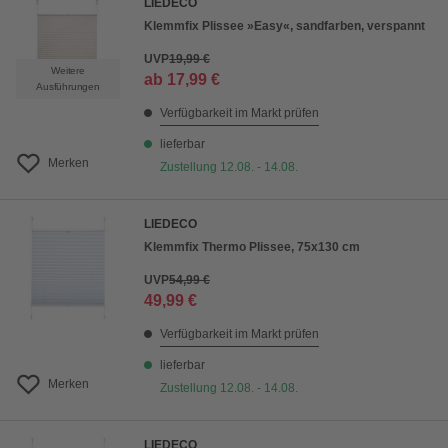
LIEDECO
Klemmfix Plissee »Easy«, sandfarben, verspannt
UVP
19,99 €
Weitere
ab
17,99 €
Ausführungen
Verfügbarkeit im Markt prüfen
lieferbar
Merken
Zustellung 12.08. - 14.08.
LIEDECO
Klemmfix Thermo Plissee, 75x130 cm
UVP
54,99 €
49,99 €
Verfügbarkeit im Markt prüfen
lieferbar
Merken
Zustellung 12.08. - 14.08.
LIEDECO