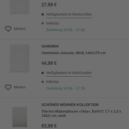
27,99 €
Verfügbarkeit im Markt prüfen
lieferbar
Merken
Zustellung 14.08. - 17.08.
GARDINIA
Aluminium-Jalousie, Weiß, 140x175 cm
44,99 €
Verfügbarkeit im Markt prüfen
lieferbar
Merken
Zustellung 14.08. - 17.08.
SCHÖNER WOHNEN KOLLEKTION
Thermo Wabenplissee »Sina«, BxHxT: 7,7 x 3,3 x
108,5 cm, weiß
83,99 €