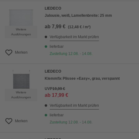
LIEDECO
Jalousie, weiß, Lamellenbreite: 25 mm
ab
7,99 €
(12,48 € / m²)
Weitere
Ausführungen
Verfügbarkeit im Markt prüfen
lieferbar
Merken
Zustellung 12.08. - 14.08.
LIEDECO
Klemmfix Plissee »Easy«, grau, verspannt
UVP
19,99 €
Weitere
ab
17,99 €
Ausführungen
Verfügbarkeit im Markt prüfen
lieferbar
Merken
Zustellung 12.08. - 14.08.