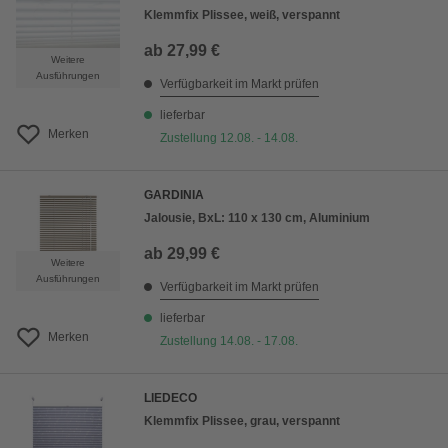
Klemmfix Plissee, weiß, verspannt
ab
27,99 €
Weitere
Ausführungen
Verfügbarkeit im Markt prüfen
lieferbar
Merken
Zustellung 12.08. - 14.08.
GARDINIA
Jalousie, BxL: 110 x 130 cm, Aluminium
ab
29,99 €
Weitere
Ausführungen
Verfügbarkeit im Markt prüfen
lieferbar
Merken
Zustellung 14.08. - 17.08.
LIEDECO
Klemmfix Plissee, grau, verspannt