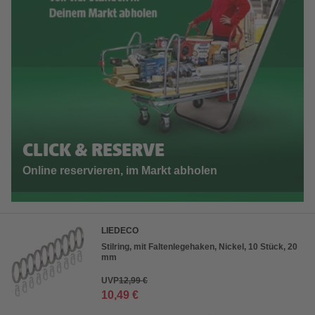
CLICK & RESERVE
Online reservieren, im Markt abholen
LIEDECO
Stilring, mit Faltenlegehaken, Nickel, 10 Stück, 20
mm
UVP
12,99 €
10,49 €