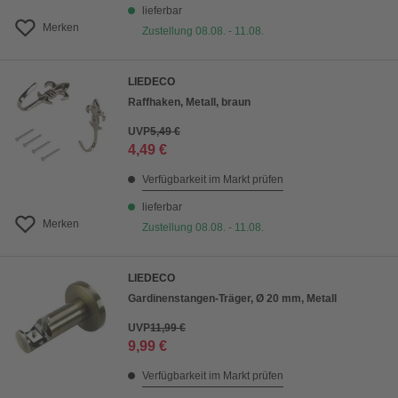
lieferbar
Merken
Zustellung 08.08. - 11.08.
LIEDECO
Raffhaken, Metall, braun
UVP
5,49 €
4,49 €
Verfügbarkeit im Markt prüfen
lieferbar
Merken
Zustellung 08.08. - 11.08.
LIEDECO
Gardinenstangen-Träger, Ø 20 mm, Metall
UVP
11,99 €
9,99 €
Verfügbarkeit im Markt prüfen