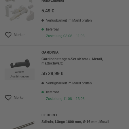
Rollo-Zubehör
5,49 €
Verfügbarkeit im Markt prüfen
lieferbar
Merken
Zustellung 08.08. - 11.08.
GARDINIA
Gardinenstangen-Set »Kreta«, Metall,
mattschwarz
Weitere
ab
29,99 €
Ausführungen
Verfügbarkeit im Markt prüfen
lieferbar
Merken
Zustellung 11.08. - 13.08.
LIEDECO
Stilrohr, Länge 1600 mm, Ø 16 mm, Metall