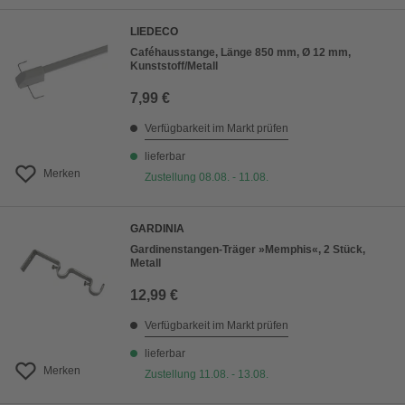
LIEDECO
Caféhausstange, Länge 850 mm, Ø 12 mm,
Kunststoff/Metall
7,99 €
Verfügbarkeit im Markt prüfen
lieferbar
Merken
Zustellung 08.08. - 11.08.
GARDINIA
Gardinenstangen-Träger »Memphis«, 2 Stück,
Metall
12,99 €
Verfügbarkeit im Markt prüfen
lieferbar
Merken
Zustellung 11.08. - 13.08.