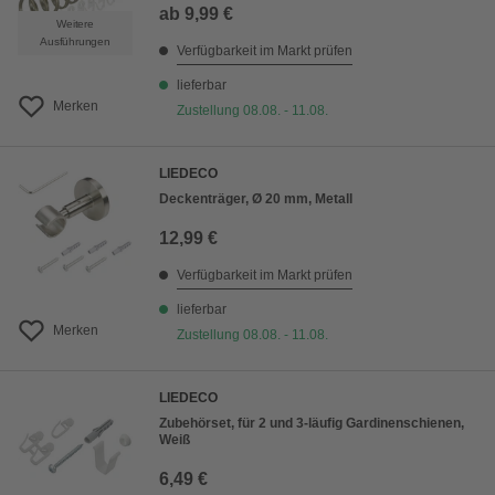
ab
9,99 €
Weitere
Ausführungen
Verfügbarkeit im Markt prüfen
lieferbar
Merken
Zustellung 08.08. - 11.08.
LIEDECO
Deckenträger, Ø 20 mm, Metall
12,99 €
Verfügbarkeit im Markt prüfen
lieferbar
Merken
Zustellung 08.08. - 11.08.
LIEDECO
Zubehörset, für 2 und 3-läufig Gardinenschienen,
Weiß
6,49 €