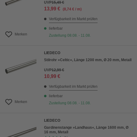
UVP
15,49 €
13,99 €
(8,74 € / m)
Verfügbarkeit im Markt prüfen
lieferbar
Merken
Zustellung 08.08. - 11.08.
LIEDECO
Stilrohr »Celtic«, Länge 1200 mm, Ø 20 mm, Metall
UVP
12,99 €
10,99 €
Verfügbarkeit im Markt prüfen
lieferbar
Merken
Zustellung 08.08. - 11.08.
LIEDECO
Gardinenstange »Landhaus«, Länge 1600 mm, Ø
16 mm, Metall