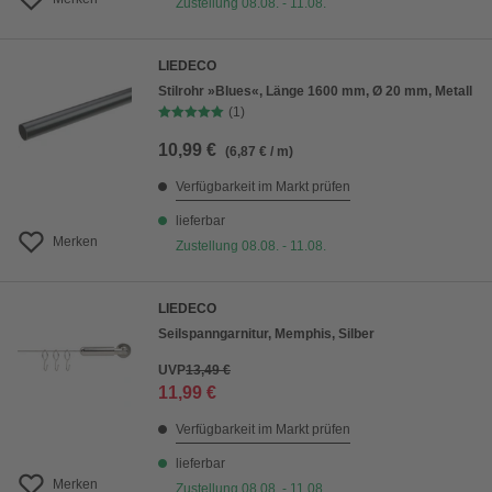
Zustellung 08.08. - 11.08.
LIEDECO
Stilrohr »Blues«, Länge 1600 mm, Ø 20 mm, Metall
(1)
10,99 €
(6,87 € / m)
Verfügbarkeit im Markt prüfen
lieferbar
Merken
Zustellung 08.08. - 11.08.
LIEDECO
Seilspanngarnitur, Memphis, Silber
UVP
13,49 €
11,99 €
Verfügbarkeit im Markt prüfen
lieferbar
Merken
Zustellung 08.08. - 11.08.