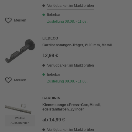
Verfügbarkeit im Markt prüfen
lieferbar
Merken
Zustellung 08.08. - 11.08.
LIEDECO
Gardinenstangen-Träger, Ø 20 mm, Metall
12,99 €
Verfügbarkeit im Markt prüfen
lieferbar
Merken
Zustellung 08.08. - 11.08.
GARDINIA
Klemmstange »Press+Go«, Metall,
edelstahlfarben, Zylinder
Weitere
ab
14,99 €
Ausführungen
Verfügbarkeit im Markt prüfen