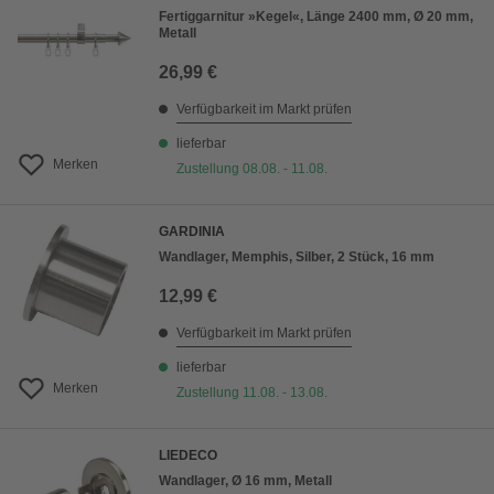
Fertiggarnitur »Kegel«, Länge 2400 mm, Ø 20 mm,
Metall
26,99 €
Verfügbarkeit im Markt prüfen
lieferbar
Merken
Zustellung 08.08. - 11.08.
GARDINIA
Wandlager, Memphis, Silber, 2 Stück, 16 mm
12,99 €
Verfügbarkeit im Markt prüfen
lieferbar
Merken
Zustellung 11.08. - 13.08.
LIEDECO
Wandlager, Ø 16 mm, Metall