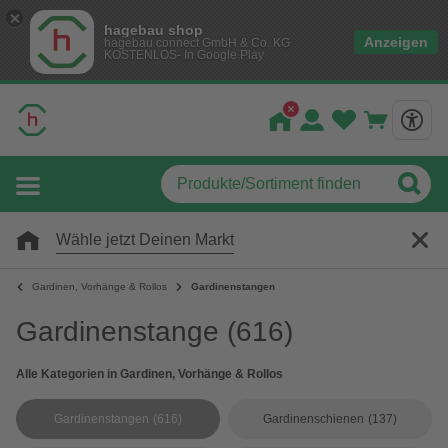
hagebau shop
Anzeigen
hagebau connect GmbH & Co. KG
KOSTENLOS- In Google Play
Wähle jetzt Deinen Markt
Gardinen, Vorhänge & Rollos
Gardinenstangen
Gardinenstange
(616)
Alle Kategorien in Gardinen, Vorhänge & Rollos
Gardinenstangen
(616)
Gardinenschienen
(137)