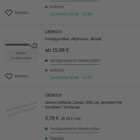
lieferbar
Merken
Zustellung 08.08. - 11.08.
LIEDECO
Fertiggarnitur »Mykene«, Metall
ab
15,99 €
Weitere
Ausführungen
Verfügbarkeit im Markt prüfen
lieferbar
Merken
Zustellung 08.08. - 11.08.
LIEDECO
Universalband, Länge: 500 cm, geeignet für
Gardinen, Vorhänge
3,79 €
(0,76 € / m)
Verfügbarkeit im Markt prüfen
lieferbar