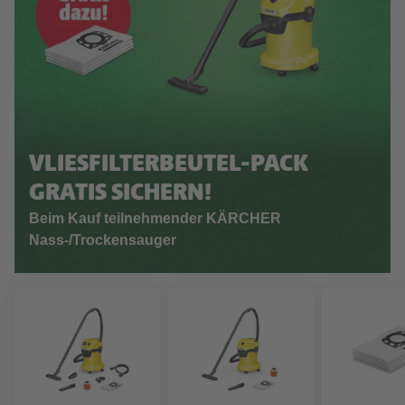
VLIESFILTERBEUTEL-PACK
GRATIS SICHERN!
Beim Kauf teilnehmender KÄRCHER
Nass-/Trockensauger