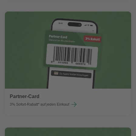
Partner-Card
3% Sofort-Rabatt* auf jeden Einkauf