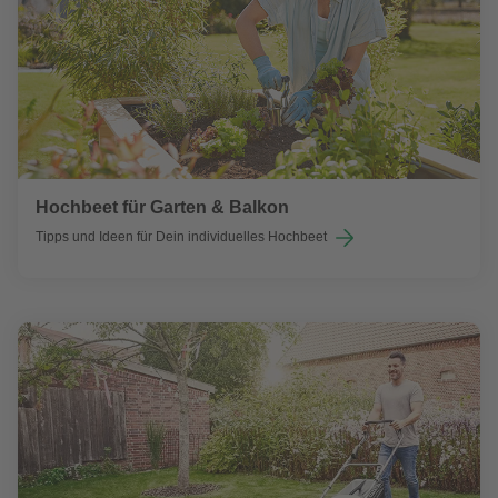
Hochbeet für Garten & Balkon
Tipps und Ideen für Dein individuelles Hochbeet