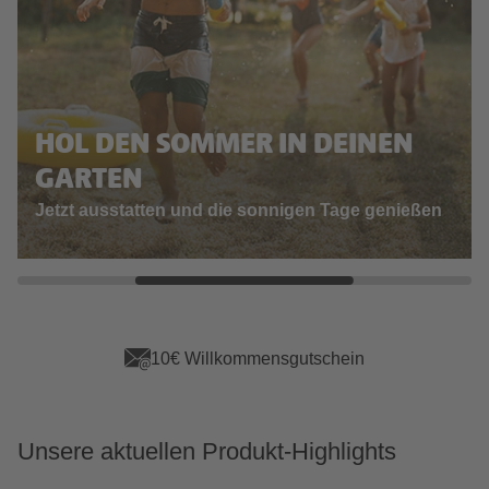
HOL DEN SOMMER IN DEINEN
GARTEN
Jetzt ausstatten und die sonnigen Tage genießen
lkommensgutschein
App Vor
Unsere aktuellen Produkt-Highlights