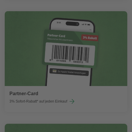
Partner-Card
3% Sofort-Rabatt* auf jeden Einkauf