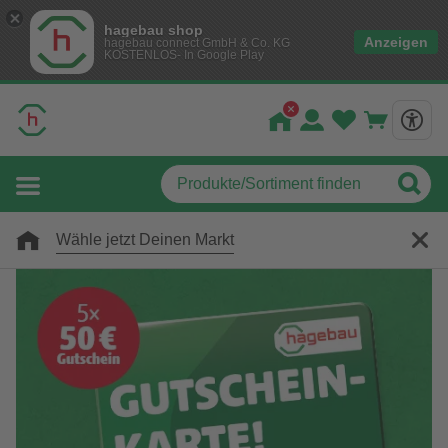
hagebau shop
Anzeigen
hagebau connect GmbH & Co. KG
KOSTENLOS- In Google Play
Wähle jetzt Deinen Markt