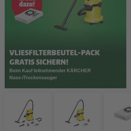
VLIESFILTERBEUTEL-PACK
GRATIS SICHERN!
Beim Kauf teilnehmender KÄRCHER
Nass-/Trockensauger