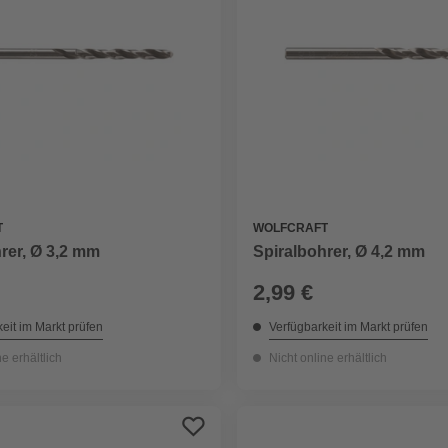
T
WOLFCRAFT
rer, Ø 3,2 mm
Spiralbohrer, Ø 4,2 mm
2,99 €
eit im Markt prüfen
Verfügbarkeit im Markt prüfen
ne erhältlich
Nicht online erhältlich