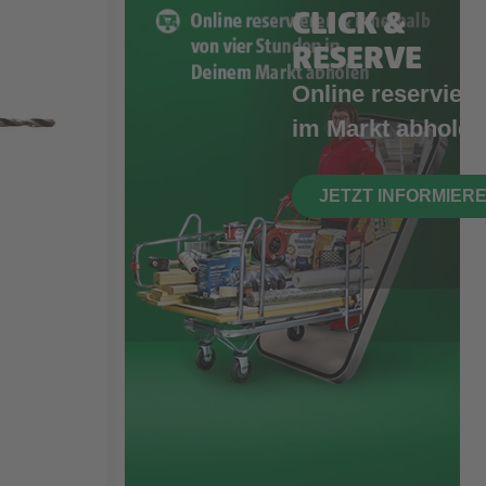
CLICK &
RESERVE
Online reserviere
im Markt abholen
JETZT INFORMIER