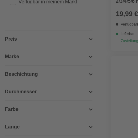
2/3/4/5/6
Verfügbar in 
meinem Markt
19,99 €
Verfügbark
lieferbar
Preis
Zustellung
Marke
Beschichtung
Durchmesser
Farbe
Länge