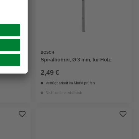
BOSCH
 Holz
Spiralbohrer, Ø 3 mm, für Holz
2,49 €
Verfügbarkeit im Markt prüfen
Nicht online erhältlich