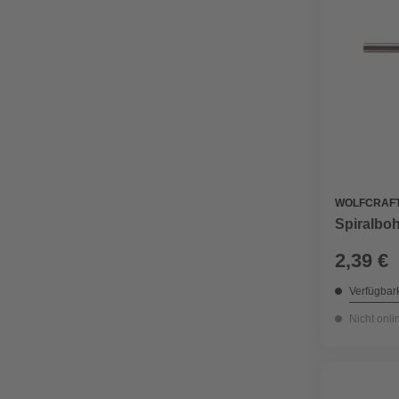
WOLFCRAF
Spiralboh
2,39 €
Verfügbark
Nicht onli