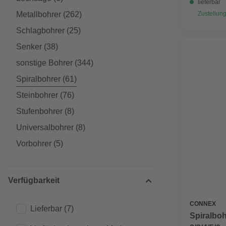
lieferbar
Metallbohrer
(262)
Zustellung
Schlagbohrer
(25)
Senker
(38)
sonstige Bohrer
(344)
Spiralbohrer
(61)
Steinbohrer
(76)
Stufenbohrer
(8)
Universalbohrer
(8)
Vorbohrer
(5)
Verfügbarkeit
CONNEX
Lieferbar
(7)
Spiralboh