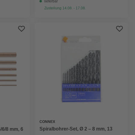
lieferbar
Zustellung 14.08. - 17.08.
CONNEX
Spiralbohrer-Set, Ø 2 – 8 mm, 13
5/6/8 mm, 6