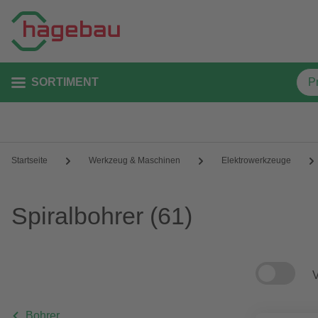
SORTIMENT
Startseite
Werkzeug & Maschinen
Elektrowerkzeuge
Spiralbohrer
(61)
V
Bohrer