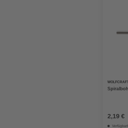
WOLFCRAF
Spiralboh
2,19 €
Verfügbark