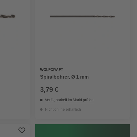
WOLFCRAFT
Spiralbohrer, Ø 1 mm
3,79 €
Verfügbarkeit im Markt prüfen
Nicht online erhältlich