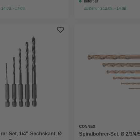
lieferbar
 14.08. - 17.08.
Zustellung 12.08. - 14.08.
CONNEX
rer-Set, 1/4"-Sechskant, Ø
Spiralbohrer-Set, Ø 2/3/4/