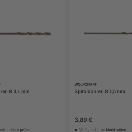
T
WOLFCRAFT
rer, Ø 3,1 mm
Spiralbohrer, Ø 1,5 mm
3,89 €
eit im Markt prüfen
Verfügbarkeit im Markt prüfen