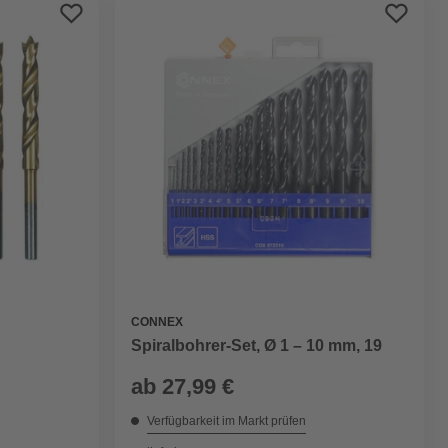
Preis aufsteigend
Preis absteigend
Bewertung
CONNEX
Spiralbohrer-Set, Ø 1 – 10 mm, 19
ab
27,99 €
Verfügbarkeit im Markt prüfen