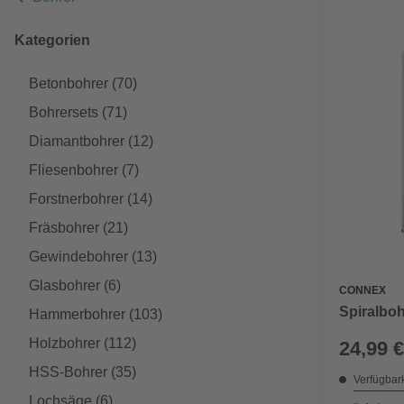
Kategorien
Betonbohrer
(70)
Bohrersets
(71)
Diamantbohrer
(12)
Fliesenbohrer
(7)
Forstnerbohrer
(14)
Fräsbohrer
(21)
Gewindebohrer
(13)
Glasbohrer
(6)
CONNEX
Spiralboh
Hammerbohrer
(103)
Holzbohrer
(112)
24,99 €
HSS-Bohrer
(35)
Verfügbark
Lochsäge
(6)