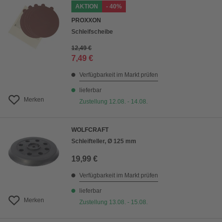
AKTION
- 40%
PROXXON
Schleifscheibe
12,49 €
7,49 €
Verfügbarkeit im Markt prüfen
lieferbar
Merken
Zustellung 12.08. - 14.08.
WOLFCRAFT
Schleifteller, Ø 125 mm
19,99 €
Verfügbarkeit im Markt prüfen
lieferbar
Merken
Zustellung 13.08. - 15.08.