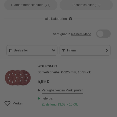
Diamanttrennscheiben
(77)
Fächerschleifer
(12)
alle Kategorien
Verfügbar in
meinem Markt
Bestseller
Filtern
Bestseller
WOLFCRAFT
Preis aufsteigend
Schleifscheibe, Ø 125 mm, 15 Stück
Preis absteigend
5,99 €
Bewertung
Verfügbarkeit im Markt prüfen
lieferbar
Merken
Zustellung 13.08. - 15.08.