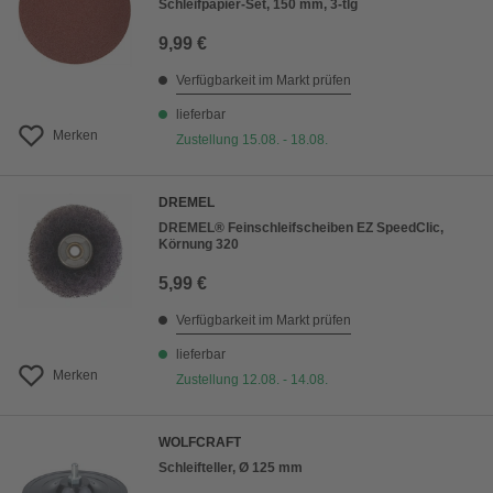
Schleifpapier-Set, 150 mm, 3-tlg
9,99 €
Verfügbarkeit im Markt prüfen
lieferbar
Merken
Zustellung 15.08. - 18.08.
DREMEL
DREMEL® Feinschleifscheiben EZ SpeedClic,
Körnung 320
5,99 €
Verfügbarkeit im Markt prüfen
lieferbar
Merken
Zustellung 12.08. - 14.08.
WOLFCRAFT
Schleifteller, Ø 125 mm