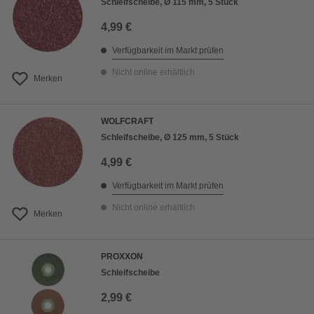
Schleifscheibe, Ø 115 mm, 5 Stück
4,99 €
Verfügbarkeit im Markt prüfen
Nicht online erhältlich
Merken
WOLFCRAFT
Schleifscheibe, Ø 125 mm, 5 Stück
4,99 €
Verfügbarkeit im Markt prüfen
Nicht online erhältlich
Merken
PROXXON
Schleifscheibe
2,99 €