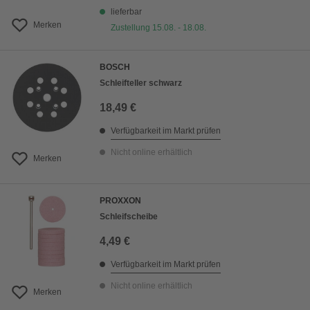
lieferbar
Merken
Zustellung 15.08. - 18.08.
BOSCH
Schleifteller schwarz
18,49 €
Verfügbarkeit im Markt prüfen
Nicht online erhältlich
Merken
PROXXON
Schleifscheibe
4,49 €
Verfügbarkeit im Markt prüfen
Nicht online erhältlich
Merken