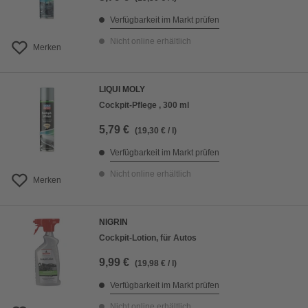
Verfügbarkeit im Markt prüfen
Nicht online erhältlich
Merken
LIQUI MOLY
Cockpit-Pflege , 300 ml
5,79 €
(19,30 € / l)
Verfügbarkeit im Markt prüfen
Nicht online erhältlich
Merken
NIGRIN
Cockpit-Lotion, für Autos
9,99 €
(19,98 € / l)
Verfügbarkeit im Markt prüfen
Nicht online erhältlich