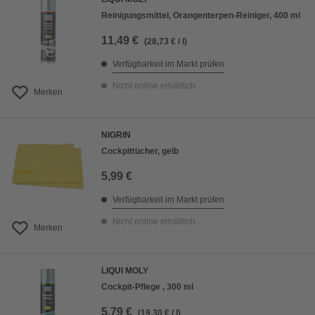
Reinigungsmittel, Orangenterpen-Reiniger, 400 ml
11,49 €
(28,73 € / l)
Verfügbarkeit im Markt prüfen
Nicht online erhältlich
Merken
NIGRIN
Cockpittücher, gelb
5,99 €
Verfügbarkeit im Markt prüfen
Nicht online erhältlich
Merken
LIQUI MOLY
Cockpit-Pflege , 300 ml
5,79 €
(19,30 € / l)