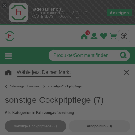
hagebau shop
Anzeigen
hagebau connect GmbH & Co. KG
KOSTENLOS- In Google Play
Wähle jetzt Deinen Markt
Fahrzeugaufbereitung
sonstige Cockpitpflege
sonstige Cockpitpflege
(7)
Alle Kategorien in Fahrzeugaufbereitung
sonstige Cockpitpflege
(7)
Autopolitur
(20)