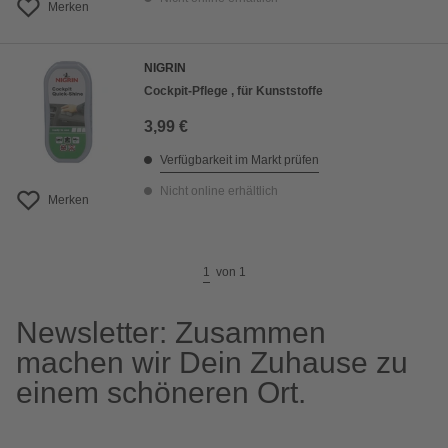
Merken
NIGRIN
Cockpit-Pflege , für Kunststoffe
3,99 €
Verfügbarkeit im Markt prüfen
Nicht online erhältlich
Merken
1
von
1
Newsletter: Zusammen
machen wir Dein Zuhause zu
einem schöneren Ort.