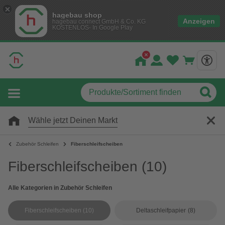
hagebau shop
Anzeigen
hagebau connect GmbH & Co. KG
KOSTENLOS- In Google Play
Wähle jetzt Deinen Markt
Zubehör Schleifen
Fiberschleifscheiben
Fiberschleifscheiben
(10)
Alle Kategorien in Zubehör Schleifen
Fiberschleifscheiben
(10)
Deltaschleifpapier
(8)