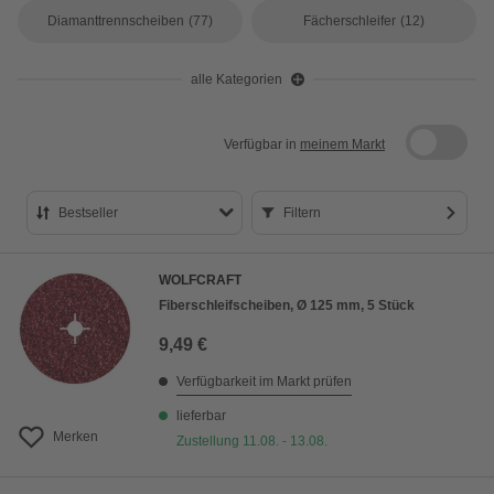
Diamanttrennscheiben
(77)
Fächerschleifer
(12)
alle Kategorien
Verfügbar in
meinem Markt
Bestseller
Filtern
Bestseller
WOLFCRAFT
Preis aufsteigend
Fiberschleifscheiben, Ø 125 mm, 5 Stück
Preis absteigend
9,49 €
Bewertung
Verfügbarkeit im Markt prüfen
lieferbar
Merken
Zustellung 11.08. - 13.08.