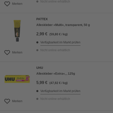
Nicht online erhältlich
Merken
PATTEX
Alleskleber »Multi«, transparent, 50 g
2,99 €
(59,80 € / kg)
Verfügbarkeit im Markt prüfen
Nicht online erhältlich
Merken
UHU
Alleskleber »Extra«, , 125g
5,99 €
(47,92 € / kg)
Verfügbarkeit im Markt prüfen
Nicht online erhältlich
Merken