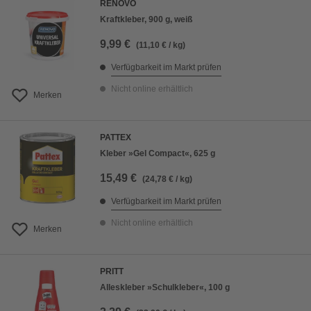
RENOVO
Kraftkleber, 900 g, weiß
9,99 €
(11,10 € / kg)
Verfügbarkeit im Markt prüfen
Nicht online erhältlich
Merken
PATTEX
Kleber »Gel Compact«, 625 g
15,49 €
(24,78 € / kg)
Verfügbarkeit im Markt prüfen
Nicht online erhältlich
Merken
PRITT
Alleskleber »Schulkleber«, 100 g