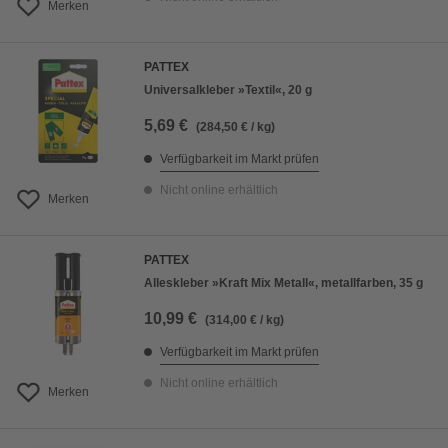
Merken
PATTEX
Universalkleber »Textil«, 20 g
5,69 €
(284,50 € / kg)
Verfügbarkeit im Markt prüfen
Nicht online erhältlich
Merken
PATTEX
Alleskleber »Kraft Mix Metall«, metallfarben, 35 g
10,99 €
(314,00 € / kg)
Verfügbarkeit im Markt prüfen
Nicht online erhältlich
Merken