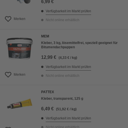
6,99 €
Verfügbarkeit im Markt prüfen
Merken
Nicht online erhältlich
MEM
Kleber, 3 kg, lösemittelfrei, speziell geeignet für
Bitumendachpappen
12,99 €
(4,33 € / kg)
Verfügbarkeit im Markt prüfen
Merken
Nicht online erhältlich
PATTEX
Kleber, transparent, 125 g
6,49 €
(51,92 € / kg)
Verfügbarkeit im Markt prüfen
Nicht online erhältlich