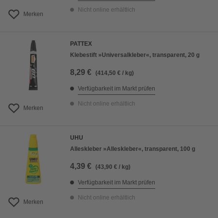
Nicht online erhältlich
Merken
PATTEX
Klebestift »Universalkleber«, transparent, 20 g
8,29 €
(414,50 € / kg)
Verfügbarkeit im Markt prüfen
Nicht online erhältlich
Merken
UHU
Alleskleber »Alleskleber«, transparent, 100 g
4,39 €
(43,90 € / kg)
Verfügbarkeit im Markt prüfen
Nicht online erhältlich
Merken