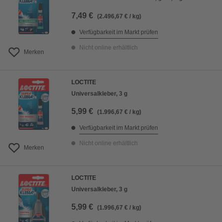
7,49 €
(2.496,67 € / kg)
Verfügbarkeit im Markt prüfen
Nicht online erhältlich
Merken
LOCTITE
Universalkleber, 3 g
5,99 €
(1.996,67 € / kg)
Verfügbarkeit im Markt prüfen
Nicht online erhältlich
Merken
LOCTITE
Universalkleber, 3 g
5,99 €
(1.996,67 € / kg)