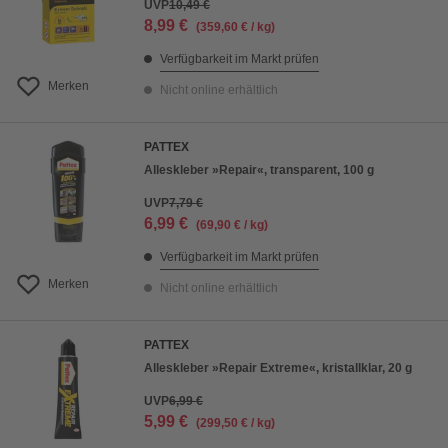
UVP
10,49 €
8,99 €
(359,60 € / kg)
Verfügbarkeit im Markt prüfen
Merken
Nicht online erhältlich
PATTEX
Alleskleber »Repair«, transparent, 100 g
UVP
7,79 €
6,99 €
(69,90 € / kg)
Verfügbarkeit im Markt prüfen
Merken
Nicht online erhältlich
PATTEX
Alleskleber »Repair Extreme«, kristallklar, 20 g
UVP
6,99 €
5,99 €
(299,50 € / kg)