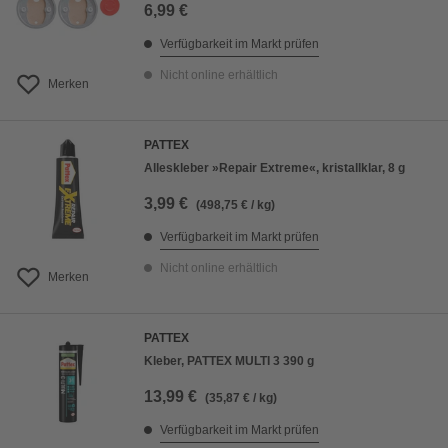
6,99 €
Verfügbarkeit im Markt prüfen
Nicht online erhältlich
Merken
PATTEX
Alleskleber »Repair Extreme«, kristallklar, 8 g
3,99 €
(498,75 € / kg)
Verfügbarkeit im Markt prüfen
Nicht online erhältlich
Merken
PATTEX
Kleber, PATTEX MULTI 3 390 g
13,99 €
(35,87 € / kg)
Verfügbarkeit im Markt prüfen