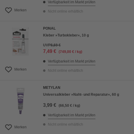
Verfügbarkeit im Markt prüfen
Merken
Nicht online erhältlich
PONAL
Kleber »Turbokleber«, 10 g
UVP
8,69 €
7,49 €
(749,00 € / kg)
Verfügbarkeit im Markt prüfen
Merken
Nicht online erhältlich
METYLAN
Universalkleber »Naht- und Reparatur«, 60 g
3,99 €
(66,50 € / kg)
Verfügbarkeit im Markt prüfen
Nicht online erhältlich
Merken