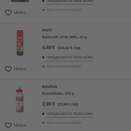
Verfügbarkeit im Markt prüfen
Nicht online erhältlich
Merken
PRITT
Klebestift »Pritt Stift«, 43 g
4,49 €
(104,42 € / kg)
Verfügbarkeit im Markt prüfen
Nicht online erhältlich
Merken
BAUFAN
Bastelkleber, 250 g
3,99 €
(15,96 € / kg)
Verfügbarkeit im Markt prüfen
Nicht online erhältlich
Merken