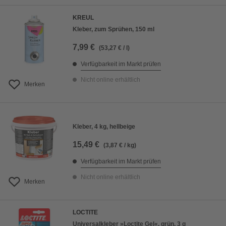
KREUL
Kleber, zum Sprühen, 150 ml
7,99 €
(53,27 € / l)
Verfügbarkeit im Markt prüfen
Nicht online erhältlich
Merken
Kleber, 4 kg, hellbeige
15,49 €
(3,87 € / kg)
Verfügbarkeit im Markt prüfen
Nicht online erhältlich
Merken
LOCTITE
Universalkleber »Loctite Gel«, grün, 3 g