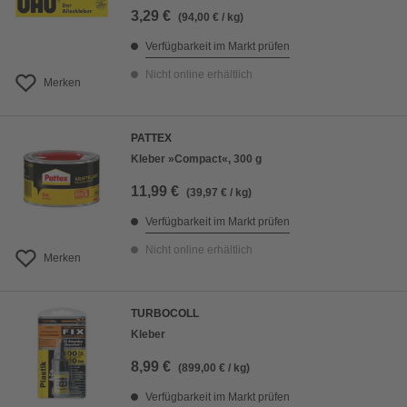
3,29 €
(94,00 € / kg)
Verfügbarkeit im Markt prüfen
Nicht online erhältlich
Merken
PATTEX
Kleber »Compact«, 300 g
11,99 €
(39,97 € / kg)
Verfügbarkeit im Markt prüfen
Nicht online erhältlich
Merken
TURBOCOLL
Kleber
8,99 €
(899,00 € / kg)
Verfügbarkeit im Markt prüfen