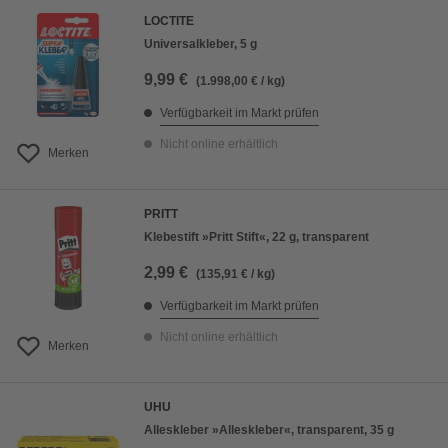
LOCTITE
Universalkleber, 5 g
9,99 €
(1.998,00 € / kg)
Verfügbarkeit im Markt prüfen
Nicht online erhältlich
Merken
PRITT
Klebestift »Pritt Stift«, 22 g, transparent
2,99 €
(135,91 € / kg)
Verfügbarkeit im Markt prüfen
Nicht online erhältlich
Merken
UHU
Alleskleber »Alleskleber«, transparent, 35 g