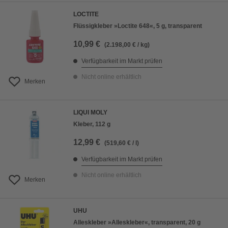
LOCTITE
Flüssigkleber »Loctite 648«, 5 g, transparent
10,99 €
(2.198,00 € / kg)
Verfügbarkeit im Markt prüfen
Nicht online erhältlich
Merken
LIQUI MOLY
Kleber, 112 g
12,99 €
(519,60 € / l)
Verfügbarkeit im Markt prüfen
Nicht online erhältlich
Merken
UHU
Alleskleber »Alleskleber«, transparent, 20 g