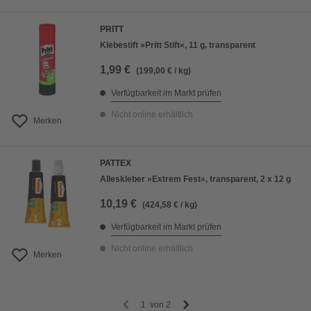
PRITT
Klebestift »Pritt Stift«, 11 g, transparent
1,99 €
(199,00 € / kg)
Verfügbarkeit im Markt prüfen
Nicht online erhältlich
Merken
PATTEX
Alleskleber »Extrem Fest«, transparent, 2 x 12 g
10,19 €
(424,58 € / kg)
Verfügbarkeit im Markt prüfen
Nicht online erhältlich
Merken
1
von
2