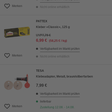
Merken
Nicht online erhältlich
PATTEX
Kleber »Classic«, 125 g
UVP
7,79 €
6,99 €
(58,25 € / kg)
Verfügbarkeit im Markt prüfen
Merken
Nicht online erhältlich
TESA
Klebeadapter, Metall, braun/silberfarben
7,99 €
Verfügbarkeit im Markt prüfen
lieferbar
Merken
Zustellung 12.08. - 14.08.