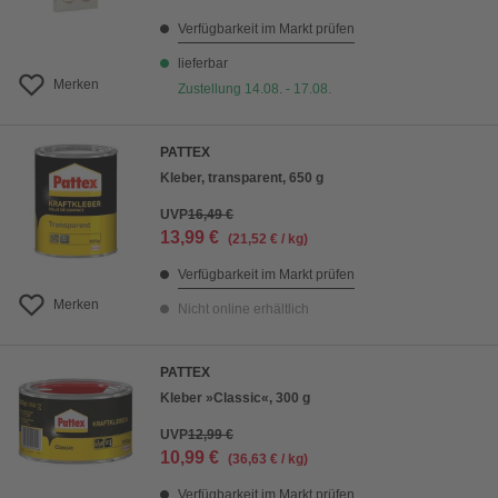
Verfügbarkeit im Markt prüfen
lieferbar
Merken
Zustellung 14.08. - 17.08.
PATTEX
Kleber, transparent, 650 g
UVP
16,49 €
13,99 €
(21,52 € / kg)
Verfügbarkeit im Markt prüfen
Merken
Nicht online erhältlich
PATTEX
Kleber »Classic«, 300 g
UVP
12,99 €
10,99 €
(36,63 € / kg)
Verfügbarkeit im Markt prüfen