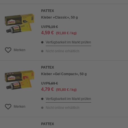
PATTEX
Kleber »Classic«, 50 g
UVP
5,19 €
4,59 €
(91,80 € / kg)
Verfügbarkeit im Markt prüfen
Merken
Nicht online erhältlich
PATTEX
Kleber »Gel Compact«, 50 g
UVP
5,69 €
4,79 €
(95,80 € / kg)
Verfügbarkeit im Markt prüfen
Merken
Nicht online erhältlich
PATTEX