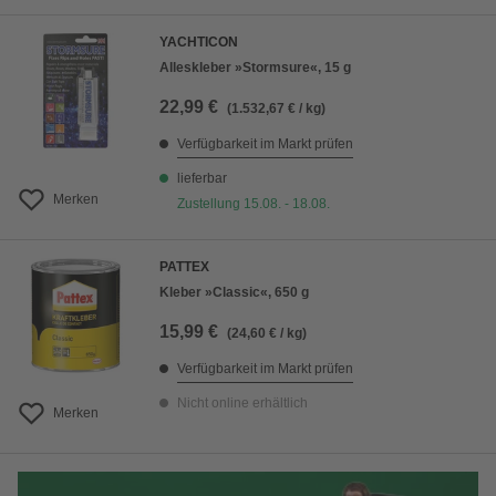
YACHTICON
Alleskleber »Stormsure«, 15 g
22,99 €
(1.532,67 € / kg)
Verfügbarkeit im Markt prüfen
lieferbar
Merken
Zustellung 15.08. - 18.08.
PATTEX
Kleber »Classic«, 650 g
15,99 €
(24,60 € / kg)
Verfügbarkeit im Markt prüfen
Nicht online erhältlich
Merken