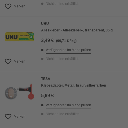
Nicht online erhältlich
Merken
UHU
Alleskleber »Alleskleber«, transparent, 35 g
3,49 €
(99,71 € / kg)
Verfügbarkeit im Markt prüfen
Nicht online erhältlich
Merken
TESA
Klebeadapter, Metall, braun/silberfarben
5,99 €
Verfügbarkeit im Markt prüfen
Nicht online erhältlich
Merken