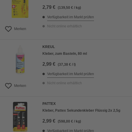
2,79 €
(139,50 € / kg)
Verfügbarkeit im Markt prüfen
Nicht online erhältlich
Merken
KREUL
Kleber, zum Basteln, 80 ml
2,99 €
(37,38 € / l)
Verfügbarkeit im Markt prüfen
Nicht online erhältlich
Merken
PATTEX
Kleber, Pattex Sekundenkleber Flüssig 2x 2,5g
2,99 €
(598,00 € / kg)
Verfügbarkeit im Markt prüfen