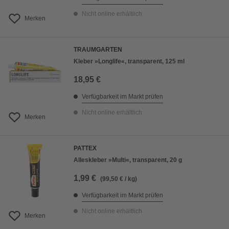
Nicht online erhältlich
Merken
TRAUMGARTEN
Kleber »Longlife«, transparent, 125 ml
18,95 €
Verfügbarkeit im Markt prüfen
Nicht online erhältlich
Merken
PATTEX
Alleskleber »Multi«, transparent, 20 g
1,99 €
(99,50 € / kg)
Verfügbarkeit im Markt prüfen
Nicht online erhältlich
Merken