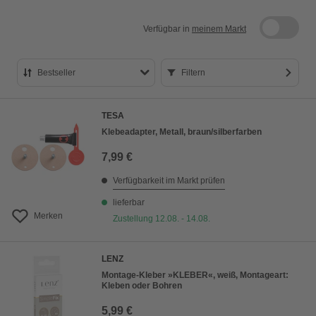
Verfügbar in
meinem Markt
Bestseller
Filtern
Bestseller
TESA
Preis aufsteigend
Klebeadapter, Metall, braun/silberfarben
Preis absteigend
7,99 €
Bewertung
Verfügbarkeit im Markt prüfen
lieferbar
Merken
Zustellung 12.08. - 14.08.
LENZ
Montage-Kleber »KLEBER«, weiß, Montageart:
Kleben oder Bohren
5,99 €