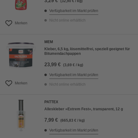
3,29 €
(32,90 € / kg)
Verfügbarkeit im Markt prüfen
Nicht online erhältlich
Merken
MEM
Kleber, 6,5 kg, lösemittelfrei, speziell geeignet für
Bitumendachpappen
23,99 €
(3,69 € / kg)
Verfügbarkeit im Markt prüfen
Merken
Nicht online erhältlich
PATTEX
Alleskleber »Extrem Fest«, transparent, 12 g
7,99 €
(665,83 € / kg)
Verfügbarkeit im Markt prüfen