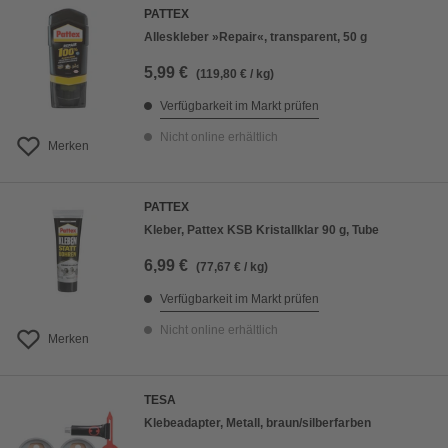
PATTEX
Alleskleber »Repair«, transparent, 50 g
5,99 €
(119,80 € / kg)
Verfügbarkeit im Markt prüfen
Nicht online erhältlich
Merken
PATTEX
Kleber, Pattex KSB Kristallklar 90 g, Tube
6,99 €
(77,67 € / kg)
Verfügbarkeit im Markt prüfen
Nicht online erhältlich
Merken
TESA
Klebeadapter, Metall, braun/silberfarben