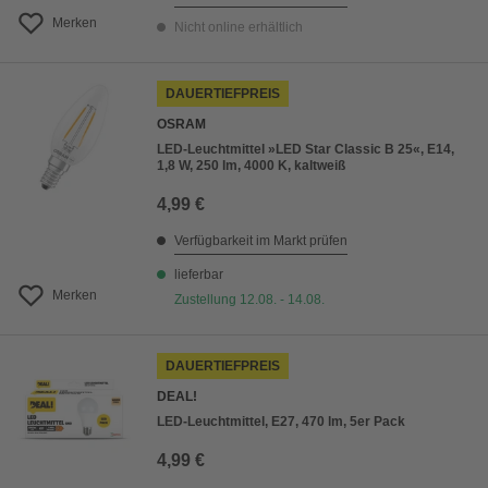
Merken
Nicht online erhältlich
DAUERTIEFPREIS
OSRAM
LED-Leuchtmittel »LED Star Classic B 25«, E14,
1,8 W, 250 lm, 4000 K, kaltweiß
4,99 €
Verfügbarkeit im Markt prüfen
lieferbar
Merken
Zustellung 12.08. - 14.08.
DAUERTIEFPREIS
DEAL!
LED-Leuchtmittel, E27, 470 lm, 5er Pack
4,99 €