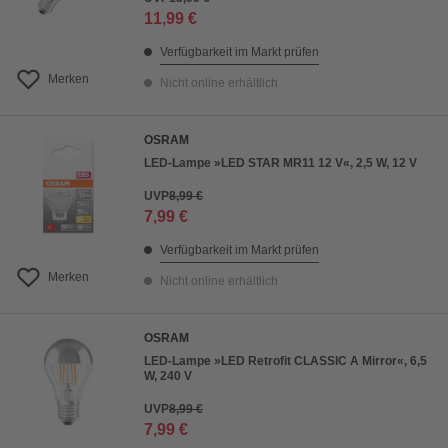
11,99 €
Verfügbarkeit im Markt prüfen
Merken
Nicht online erhältlich
OSRAM
LED-Lampe »LED STAR MR11 12 V«, 2,5 W, 12 V
UVP
8,99 €
7,99 €
Verfügbarkeit im Markt prüfen
Merken
Nicht online erhältlich
OSRAM
LED-Lampe »LED Retrofit CLASSIC A Mirror«, 6,5
W, 240 V
UVP
8,99 €
7,99 €