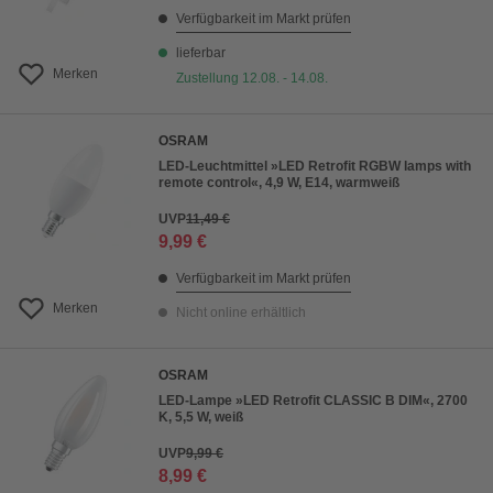
Verfügbarkeit im Markt prüfen
lieferbar
Merken
Zustellung 12.08. - 14.08.
OSRAM
LED-Leuchtmittel »LED Retrofit RGBW lamps with
remote control«, 4,9 W, E14, warmweiß
UVP
11,49 €
9,99 €
Verfügbarkeit im Markt prüfen
Merken
Nicht online erhältlich
OSRAM
LED-Lampe »LED Retrofit CLASSIC B DIM«, 2700
K, 5,5 W, weiß
UVP
9,99 €
8,99 €