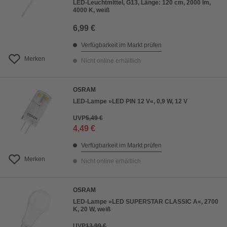
LED-Leuchtmittel, G13, Länge: 120 cm, 2000 lm,
4000 K, weiß
6,99 €
Verfügbarkeit im Markt prüfen
Merken
Nicht online erhältlich
OSRAM
LED-Lampe »LED PIN 12 V«, 0,9 W, 12 V
UVP
5,49 €
4,49 €
Verfügbarkeit im Markt prüfen
Merken
Nicht online erhältlich
OSRAM
LED-Lampe »LED SUPERSTAR CLASSIC A«, 2700
K, 20 W, weiß
UVP
13,99 €