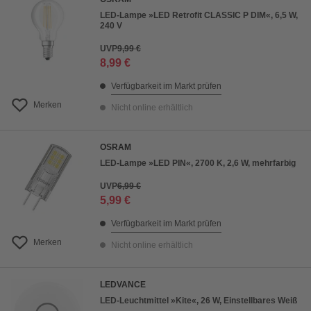
LED-Lampe »LED Retrofit CLASSIC P DIM«, 6,5 W,
240 V
UVP
9,99 €
8,99 €
Verfügbarkeit im Markt prüfen
Merken
Nicht online erhältlich
OSRAM
LED-Lampe »LED PIN«, 2700 K, 2,6 W, mehrfarbig
UVP
6,99 €
5,99 €
Verfügbarkeit im Markt prüfen
Merken
Nicht online erhältlich
LEDVANCE
LED-Leuchtmittel »Kite«, 26 W, Einstellbares Weiß