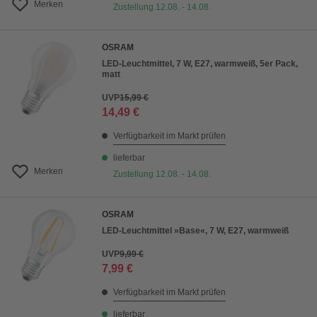
Merken
Zustellung 12.08. - 14.08.
OSRAM
LED-Leuchtmittel, 7 W, E27, warmweiß, 5er Pack,
matt
UVP
15,99 €
14,49 €
Verfügbarkeit im Markt prüfen
lieferbar
Merken
Zustellung 12.08. - 14.08.
OSRAM
LED-Leuchtmittel »Base«, 7 W, E27, warmweiß
UVP
9,99 €
7,99 €
Verfügbarkeit im Markt prüfen
lieferbar