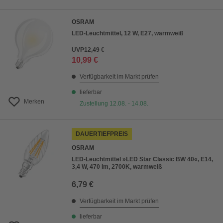
OSRAM
LED-Leuchtmittel, 12 W, E27, warmweiß
UVP
12,49 €
10,99 €
Verfügbarkeit im Markt prüfen
lieferbar
Merken
Zustellung 12.08. - 14.08.
DAUERTIEFPREIS
OSRAM
LED-Leuchtmittel »LED Star Classic BW 40«, E14,
3,4 W, 470 lm, 2700K, warmweiß
6,79 €
Verfügbarkeit im Markt prüfen
lieferbar