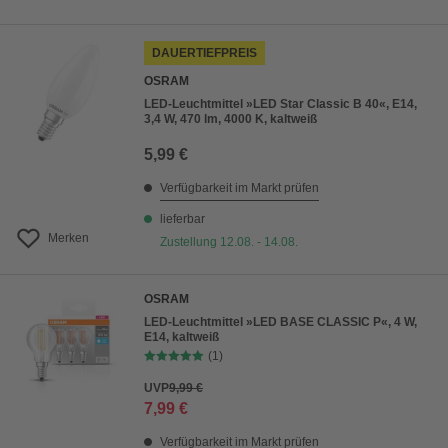
DAUERTIEFPREIS
OSRAM
LED-Leuchtmittel »LED Star Classic B 40«, E14,
3,4 W, 470 lm, 4000 K, kaltweiß
5,99 €
Verfügbarkeit im Markt prüfen
lieferbar
Merken
Zustellung 12.08. - 14.08.
OSRAM
LED-Leuchtmittel »LED BASE CLASSIC P«, 4 W,
E14, kaltweiß
(1)
UVP
9,99 €
7,99 €
Verfügbarkeit im Markt prüfen