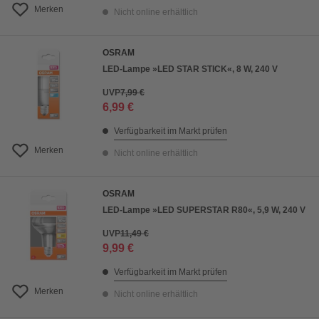
Merken
Nicht online erhältlich
OSRAM
LED-Lampe »LED STAR STICK«, 8 W, 240 V
UVP
7,99 €
6,99 €
Verfügbarkeit im Markt prüfen
Merken
Nicht online erhältlich
OSRAM
LED-Lampe »LED SUPERSTAR R80«, 5,9 W, 240 V
UVP
11,49 €
9,99 €
Verfügbarkeit im Markt prüfen
Merken
Nicht online erhältlich