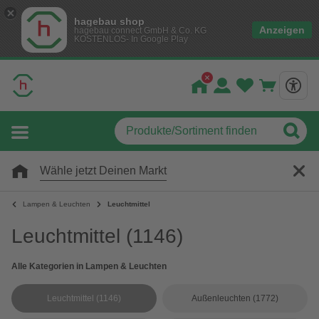
hagebau shop
Anzeigen
hagebau connect GmbH & Co. KG
KOSTENLOS- In Google Play
Wähle jetzt Deinen Markt
Lampen & Leuchten
Leuchtmittel
Leuchtmittel
(1146)
Alle Kategorien in Lampen & Leuchten
Leuchtmittel
(1146)
Außenleuchten
(1772)