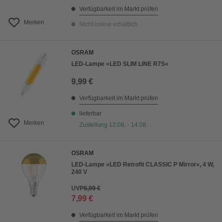
Verfügbarkeit im Markt prüfen
Merken
Nicht online erhältlich
OSRAM
LED-Lampe »LED SLIM LINE R7S«
9,99 €
Verfügbarkeit im Markt prüfen
lieferbar
Merken
Zustellung 12.08. - 14.08.
OSRAM
LED-Lampe »LED Retrofit CLASSIC P Mirror«, 4 W,
240 V
UVP
8,99 €
7,99 €
Verfügbarkeit im Markt prüfen