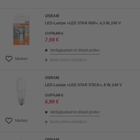
OSRAM
LED-Lampe »LED STAR R80«, 4,3 W, 240 V
UVP
8,99 €
7,99 €
Verfügbarkeit im Markt prüfen
Merken
Nicht online erhältlich
OSRAM
LED-Lampe »LED STAR STICK«, 8 W, 240 V
UVP
7,99 €
6,99 €
Verfügbarkeit im Markt prüfen
Merken
Nicht online erhältlich
OSRAM