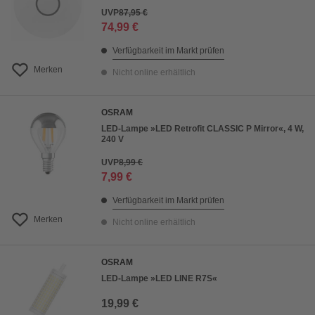
UVP
87,95 €
74,99 €
Verfügbarkeit im Markt prüfen
Merken
Nicht online erhältlich
OSRAM
LED-Lampe »LED Retrofit CLASSIC P Mirror«, 4 W,
240 V
UVP
8,99 €
7,99 €
Verfügbarkeit im Markt prüfen
Merken
Nicht online erhältlich
OSRAM
LED-Lampe »LED LINE R7S«
19,99 €