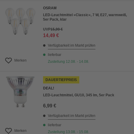
OSRAM
LED-Leuchtmittel »Classic«, 7 W, E27, warmweiß,
5er Pack, klar
UVP
15,99 €
14,49 €
Verfügbarkeit im Markt prüfen
lieferbar
Merken
Zustellung 12.08. - 14.08.
DAUERTIEFPREIS
DEAL!
LED-Leuchtmittel, GU10, 345 lm, 5er Pack
6,99 €
Verfügbarkeit im Markt prüfen
lieferbar
Merken
Zustellung 13.08. - 15.08.