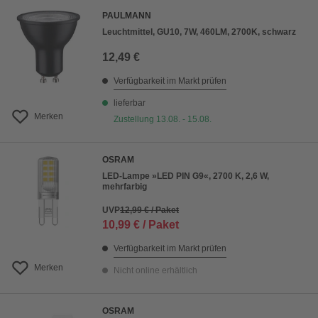
PAULMANN
Leuchtmittel, GU10, 7W, 460LM, 2700K, schwarz
12,49 €
Verfügbarkeit im Markt prüfen
lieferbar
Merken
Zustellung 13.08. - 15.08.
OSRAM
LED-Lampe »LED PIN G9«, 2700 K, 2,6 W,
mehrfarbig
UVP
12,99 € / Paket
10,99 € / Paket
Verfügbarkeit im Markt prüfen
Merken
Nicht online erhältlich
OSRAM