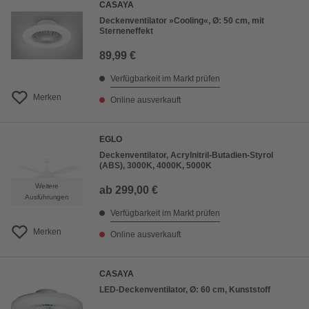
CASAYA
Deckenventilator »Cooling«, Ø: 50 cm, mit
Sterneneffekt
89,99 €
Verfügbarkeit im Markt prüfen
Merken
Online ausverkauft
EGLO
Deckenventilator, Acrylnitril-Butadien-Styrol
(ABS), 3000K, 4000K, 5000K
Weitere
ab
299,00 €
Ausführungen
Verfügbarkeit im Markt prüfen
Merken
Online ausverkauft
CASAYA
LED-Deckenventilator, Ø: 60 cm, Kunststoff