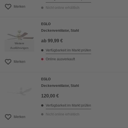
Merken
Nicht online erhältlich
EGLO
Deckenventilator, Stahl
ab
99,99 €
Weitere
Ausführungen
Verfügbarkeit im Markt prüfen
Online ausverkauft
Merken
EGLO
Deckenventilator, Stahl
120,00 €
Verfügbarkeit im Markt prüfen
Nicht online erhältlich
Merken