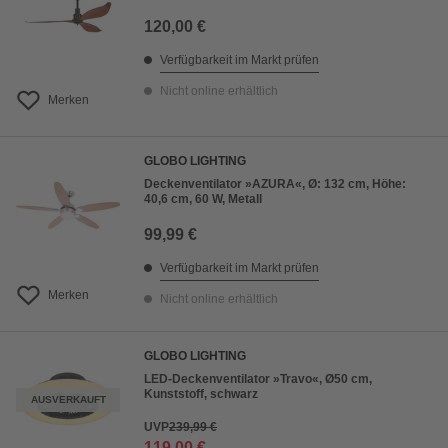
120,00 €
Verfügbarkeit im Markt prüfen
Nicht online erhältlich
Merken
GLOBO LIGHTING
Deckenventilator »AZURA«, Ø: 132 cm, Höhe:
40,6 cm, 60 W, Metall
99,99 €
Verfügbarkeit im Markt prüfen
Merken
Nicht online erhältlich
GLOBO LIGHTING
LED-Deckenventilator »Travo«, Ø50 cm,
Kunststoff, schwarz
AUSVERKAUFT
UVP
239,99 €
119,00 €