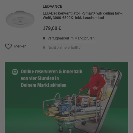
LEDVANCE
LED-Deckenventilator »Smart+ wifi ceiling fan«,
Weiß, 3000-6500K, inkl. Leuchtmittel
179,00 €
Verfügbarkeit im Markt prüfen
Merken
Nicht online erhältlich