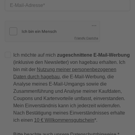
E-Mail-Adresse
Friendly Captcha
Ich möchte auf mich
zugeschnittene E-Mail-Werbung
(inklusive den Newsletter) von hagebau erhalten. Ich
bin mit der
Nutzung meiner personenbezogenen
Daten durch hagebau
, die E-Mail-Werbung, die
Analyse meines E-Mail-Umgangs sowie die
Zusammenführung und Analyse meiner Kaufdaten,
Coupons und Kartenvorteile umfasst, einverstanden.
Mein Einverständnis kann ich jederzeit widerrufen.
Nach Bestätigung meines Einverständnisses erhalte
ich einen
10 € Willkommensgutschein
*.
Bitte beachte auch unsere
Datenschutzhinweise
.