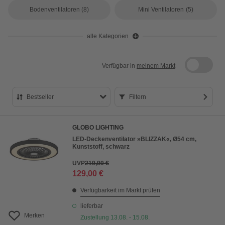
Bodenventilatoren
(8)
Mini Ventilatoren
(5)
alle Kategorien
Verfügbar in
meinem Markt
Bestseller
Filtern
Bestseller
GLOBO LIGHTING
Preis aufsteigend
LED-Deckenventilator »BLIZZAK«, Ø54 cm,
Kunststoff, schwarz
Preis absteigend
UVP
219,99 €
Bewertung
129,00 €
Verfügbarkeit im Markt prüfen
lieferbar
Merken
Zustellung 13.08. - 15.08.