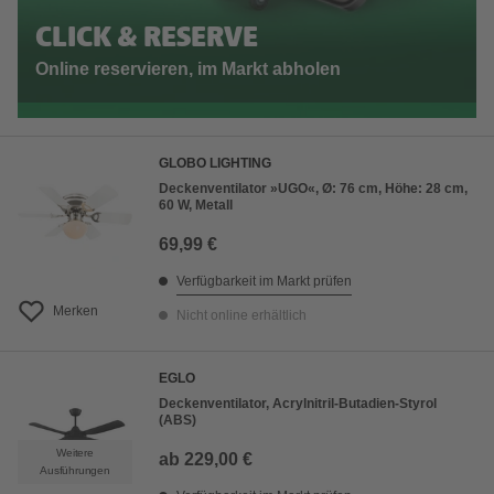
CLICK & RESERVE
Online reservieren, im Markt abholen
GLOBO LIGHTING
Deckenventilator »UGO«, Ø: 76 cm, Höhe: 28 cm,
60 W, Metall
69,99 €
Verfügbarkeit im Markt prüfen
Merken
Nicht online erhältlich
EGLO
Deckenventilator, Acrylnitril-Butadien-Styrol
(ABS)
Weitere
ab
229,00 €
Ausführungen