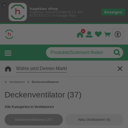
hagebau shop
Anzeigen
hagebau connect GmbH & Co. KG
KOSTENLOS- In Google Play
Wähle jetzt Deinen Markt
Ventilatoren
Deckenventilatoren
Deckenventilator
(37)
Alle Kategorien in Ventilatoren
Deckenventilatoren
(37)
Akku Ventilatoren
(6)