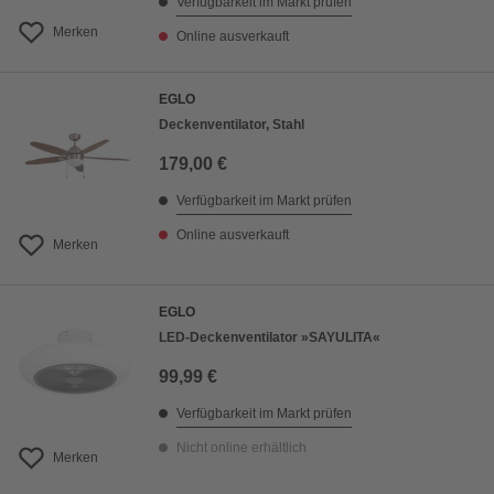
Verfügbarkeit im Markt prüfen
Merken
Online ausverkauft
EGLO
Deckenventilator, Stahl
179,00 €
Verfügbarkeit im Markt prüfen
Online ausverkauft
Merken
EGLO
LED-Deckenventilator »SAYULITA«
99,99 €
Verfügbarkeit im Markt prüfen
Nicht online erhältlich
Merken