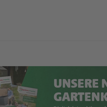
UNSERE 
GARTEN