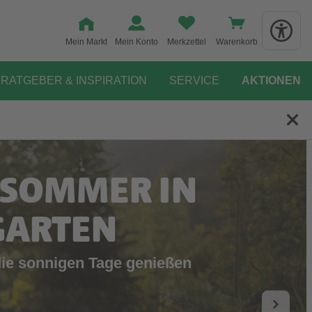
Mein Markt
Mein Konto
Merkzettel
Warenkorb
RATGEBER & INSPIRATION
SERVICE
AKTIONEN
 SOMMER IN
GARTEN
die sonnigen Tage genießen