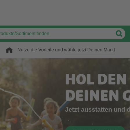
Nutze die Vorteile und
wähle jetzt Deinen Markt
HOL DEN
DEINEN 
Jetzt ausstatten und 