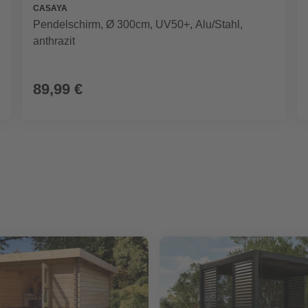
CASAYA
Pendelschirm, Ø 300cm, UV50+, Alu/Stahl,
anthrazit
89,99 €