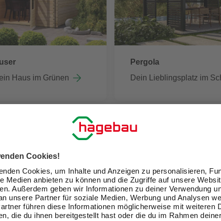
user
Pergola
ein Haus im Grünen
Dein Lieblingsplatz im Sc