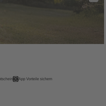
tschein
App Vorteile sichern