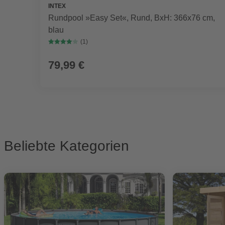
INTEX
Rundpool »Easy Set«, Rund, BxH: 366x76 cm,
blau
(1)
79,99 €
Beliebte Kategorien