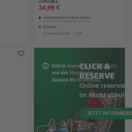
UVP
57,00 €
34,99 €
Verfügbarkeit im Markt prüfen
lieferbar
Zustellung 08.08. - 11.08.
CLICK &
RESERVE
Online reserviere
im Markt abholen
JETZT INFORMIER