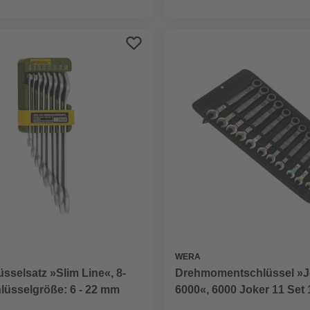
WERA
sselsatz »Slim Line«, 8-
Drehmomentschlüssel »J
chlüsselgröße: 6 - 22 mm
6000«, 6000 Joker 11 Set 
Ringratschenschlüssel-S