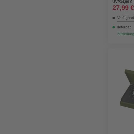
UVP
34,99 €
27,99 €
Verfügbark
lieferbar
Zustellung