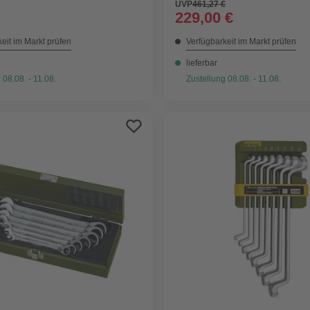
UVP
461,27 €
229,00 €
eit im Markt prüfen
Verfügbarkeit im Markt prüfen
lieferbar
 08.08. - 11.08.
Zustellung 08.08. - 11.08.