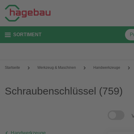
SORTIMENT
Startseite
Werkzeug & Maschinen
Handwerkzeuge
Schraubenschlüssel
(759)
V
Handwerkzeuge