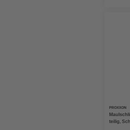
PROXXON
Maulschlü
teilig, S