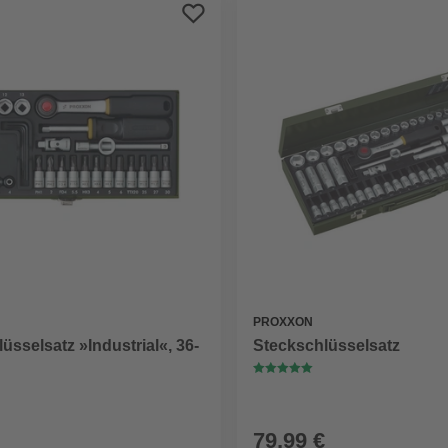
PROXXON
üsselsatz »Industrial«, 36-
Steckschlüsselsatz
79,99 €