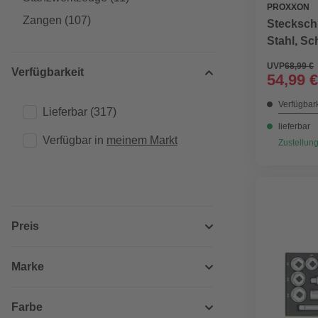
PROXXON
Zangen
(107)
Steckschl
Stahl, Sc
UVP
68,99 €
Verfügbarkeit
54,99 €
Verfügbark
Lieferbar
(317)
lieferbar
Verfügbar in 
meinem Markt
Zustellung
Preis
Marke
Farbe