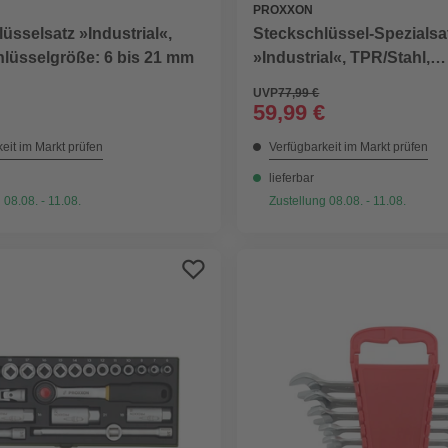
PROXXON
üsselsatz »Industrial«,
Steckschlüssel-Spezialsa
hlüsselgröße: 6 bis 21 mm
»Industrial«, TPR/Stahl,
Schlüsselgröße: 13 bis 
UVP
77,99 €
59,99 €
eit im Markt prüfen
Verfügbarkeit im Markt prüfen
lieferbar
 08.08. - 11.08.
Zustellung 08.08. - 11.08.