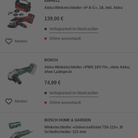
EINHELL
Akku-Winkelschleifer »P-X-C«, 18, inkl. Akku
139,00 €
Verfügbarkeit im Markt prüfen
Online ausverkauft
Merken
BOSCH
Akku-Winkelschleifer »PWS 18V-70«, ohne Akku,
ohne Ladegerät
74,99 €
Verfügbarkeit im Markt prüfen
Merken
Online ausverkauft
BOSCH HOME & GARDEN
Winkelschleifer »UniversalGrind 750-115«, Ø
Schleifscheibe: 115 mm