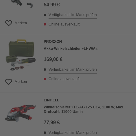
54,99 €
Verfügbarkeit im Markt prüfen
Merken
Online ausverkauft
PROXXON
Akku-Winkelschleifer »LHW/A«
169,00 €
Verfügbarkeit im Markt prüfen
Online ausverkauft
Merken
EINHELL
Winkelschleifer »TE-AG 125 CE«, 1100 W, Max.
Drehzahl: 11000 U/min
77,99 €
Verfügbarkeit im Markt prüfen