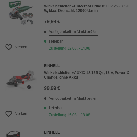
Winkelschleifer »Universal Grind 8500-125«, 850
W, Max. Drehzahl: 12000 U/min
79,99 €
Verfügbarkeit im Markt prüfen
lieferbar
Merken
Zustellung 12.08. - 14.08.
EINHELL
Winkelschleifer »AXXIO 18/125 Q«, 18 V, Power X-
Change, ohne Akku
99,99 €
Verfügbarkeit im Markt prüfen
lieferbar
Merken
Zustellung 15.08. - 18.08.
EINHELL