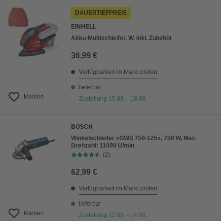
DAUERTIEFPREIS
EINHELL
Akku-Multischleifer, W, inkl. Zubehör
36,99 €
Verfügbarkeit im Markt prüfen
lieferbar
Merken
Zustellung 15.08. - 18.08.
BOSCH
Winkelschleifer »GWS 750-125«, 750 W, Max.
Drehzahl: 11000 U/min
(2)
62,99 €
Verfügbarkeit im Markt prüfen
lieferbar
Merken
Zustellung 12.08. - 14.08.