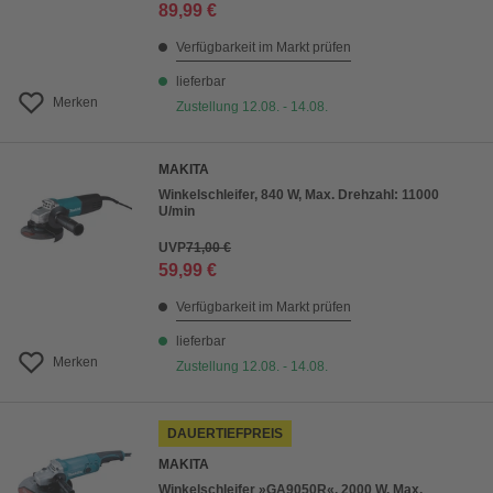
89,99 €
Verfügbarkeit im Markt prüfen
lieferbar
Merken
Zustellung 12.08. - 14.08.
MAKITA
Winkelschleifer, 840 W, Max. Drehzahl: 11000
U/min
UVP
71,00 €
59,99 €
Verfügbarkeit im Markt prüfen
lieferbar
Merken
Zustellung 12.08. - 14.08.
DAUERTIEFPREIS
MAKITA
Winkelschleifer »GA9050R«, 2000 W, Max.