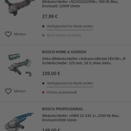
Winkelschleifer »SCAG1152006«, 500 W, Max.
Drehzahl: 12000 U/min
27,99 €
Verfügbarkeit im Markt prüfen
Merken
Nicht online erhältlich
BOSCH HOME & GARDEN
Akku-Winkelschleifer »AdvancedGrind 18V-80«, Ø
Schleifscheibe: 125 mm, 18 V, ohne Akku
109,00 €
Verfügbarkeit im Markt prüfen
Merken
Online ausverkauft
BOSCH PROFESSIONAL
Winkelschleifer »GWS 22-230 J«, 2200 W, Max.
Drehzahl 6500 U/min
149,00 €