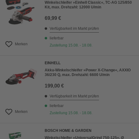
Winkelschleifer »Einhell Classic«, TC-AG 125/850
Kit, max. Drehzahl: 12000 U/min
69,99 €
Verfügbarkeit im Markt prüfen
lieferbar
Merken
Zustellung 15.08. - 18.08.
EINHELL
Akku-Winkelschleifer »Power X-Change«, AXXIO
36/230 Q, max. Drehzahl: 6600 U/min
199,00 €
Verfügbarkeit im Markt prüfen
lieferbar
Merken
Zustellung 15.08. - 18.08.
BOSCH HOME & GARDEN
Winkelschleifer »UniversalGrind 750-125«, Ø