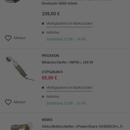
Drehzahl: 6600 U/min
109,00 €
Verfügbarkeit im Markt prüfen
lieferbar
Merken
Zustellung 12.08. - 14.08.
PROXXON
Winkelschleifer »WP/E«, 100 W
UVP
129,00 €
99,99 €
Verfügbarkeit im Markt prüfen
lieferbar
Merken
Zustellung 13.08. - 15.08.
WORX
Akku-Multischleifer, »PowerShare SANDECK«, 5-