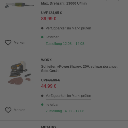
Max. Drehzahl: 13000 U/min
UVP
124,95 €
89,99 €
Verfügbarkeit im Markt prüfen
lieferbar
Merken
Zustellung 12.08. - 14.08.
WORX
Schleifer, »PowerShare«, 20V, schwarz/orange,
Solo-Gerät
UVP
69,99 €
44,99 €
Verfügbarkeit im Markt prüfen
lieferbar
Merken
Zustellung 14.08. - 17.08.
METABO