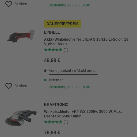
Merken
Zustellung 12.08. - 14.08.
DAUERTIEFPREIS
EINHELL
Akku-Winkelschleifer „TE-AG 18/115 Li-Solo“, 18
V, ohne Akku
(1)
49,99 €
Verfügbarkeit im Markt prüfen
lieferbar
Merken
Zustellung 15.08. - 18.08.
KRAFTRONIC
Winkelschleifer »KT-WS 2000«, 2000 W, Max.
Drehzahl: 6500 U/min
(1)
79,99 €