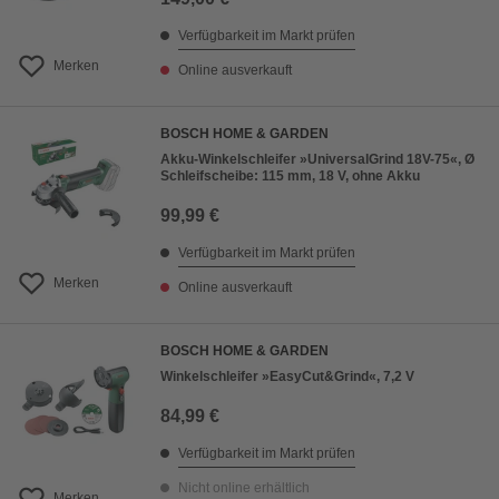
Verfügbarkeit im Markt prüfen
Merken
Online ausverkauft
BOSCH HOME & GARDEN
Akku-Winkelschleifer »UniversalGrind 18V-75«, Ø
Schleifscheibe: 115 mm, 18 V, ohne Akku
99,99 €
Verfügbarkeit im Markt prüfen
Merken
Online ausverkauft
BOSCH HOME & GARDEN
Winkelschleifer »EasyCut&Grind«, 7,2 V
84,99 €
Verfügbarkeit im Markt prüfen
Nicht online erhältlich
Merken