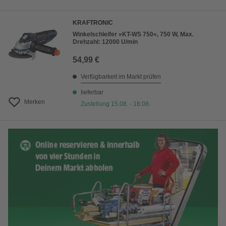
KRAFTRONIC
Winkelschleifer »KT-WS 750«, 750 W, Max.
Drehzahl: 12000 U/min
54,99 €
Verfügbarkeit im Markt prüfen
lieferbar
Merken
Zustellung 15.08. - 18.08.