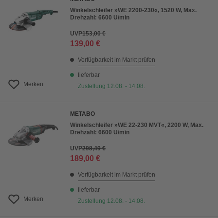
Winkelschleifer »WE 2200-230«, 1520 W, Max.
Drehzahl: 6600 U/min
UVP
153,00 €
139,00 €
Verfügbarkeit im Markt prüfen
lieferbar
Merken
Zustellung 12.08. - 14.08.
METABO
Winkelschleifer »WE 22-230 MVT«, 2200 W, Max.
Drehzahl: 6600 U/min
UVP
298,49 €
189,00 €
Verfügbarkeit im Markt prüfen
lieferbar
Merken
Zustellung 12.08. - 14.08.