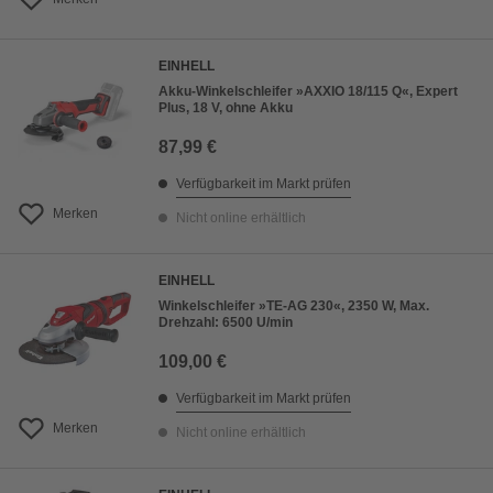
EINHELL
Akku-Winkelschleifer »AXXIO 18/115 Q«, Expert
Plus, 18 V, ohne Akku
87,99 €
Verfügbarkeit im Markt prüfen
Merken
Nicht online erhältlich
EINHELL
Winkelschleifer »TE-AG 230«, 2350 W, Max.
Drehzahl: 6500 U/min
109,00 €
Verfügbarkeit im Markt prüfen
Merken
Nicht online erhältlich