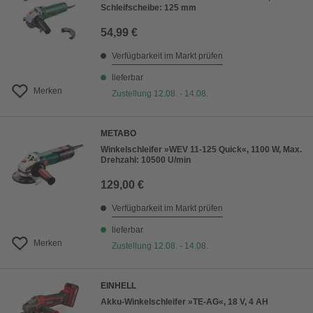
Schleifscheibe: 125 mm
54,99 €
Verfügbarkeit im Markt prüfen
lieferbar
Merken
Zustellung 12.08. - 14.08.
METABO
Winkelschleifer »WEV 11-125 Quick«, 1100 W, Max.
Drehzahl: 10500 U/min
129,00 €
Verfügbarkeit im Markt prüfen
lieferbar
Merken
Zustellung 12.08. - 14.08.
EINHELL
Akku-Winkelschleifer »TE-AG«, 18 V, 4 AH