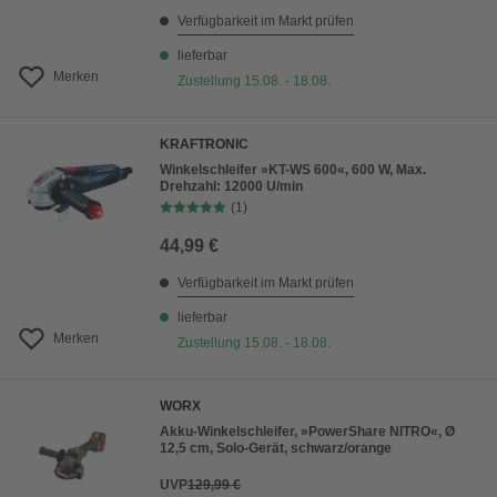
Verfügbarkeit im Markt prüfen
lieferbar
Merken
Zustellung 15.08. - 18.08.
KRAFTRONIC
Winkelschleifer »KT-WS 600«, 600 W, Max.
Drehzahl: 12000 U/min
(1)
44,99 €
Verfügbarkeit im Markt prüfen
lieferbar
Merken
Zustellung 15.08. - 18.08.
WORX
Akku-Winkelschleifer, »PowerShare NITRO«, Ø
12,5 cm, Solo-Gerät, schwarz/orange
UVP
129,99 €