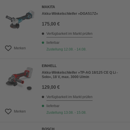
MAKITA
Akku-Winkelschleifer »DGA517Z«
175,00 €
Verfügbarkeit im Markt prüfen
lieferbar
Merken
Zustellung 12.08. - 14.08.
EINHELL
Akku-Winkelschleifer »TP-AG 18/125 CE Q Li -
Solo«, 18 V, max. 3000 U/min
129,00 €
Verfügbarkeit im Markt prüfen
lieferbar
Merken
Zustellung 13.08. - 15.08.
BOSCH