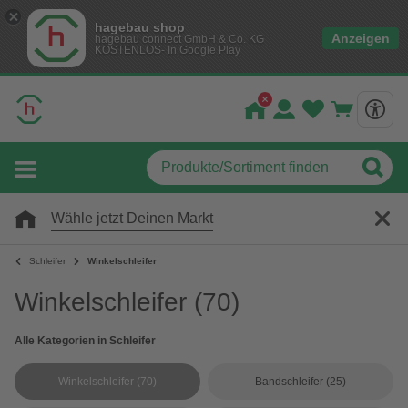
hagebau shop
Anzeigen
hagebau connect GmbH & Co. KG
KOSTENLOS- In Google Play
Wähle jetzt Deinen Markt
Schleifer
Winkelschleifer
Winkelschleifer
(70)
Alle Kategorien in Schleifer
Winkelschleifer
(70)
Bandschleifer
(25)