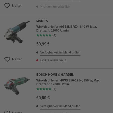
Merken
Nicht online erhältlich
MAKITA
Winkelschleifer »9558NBRZ«, 840 W, Max.
Drehzahl: 11000 U/min
(4)
59,99 €
Verfügbarkeit im Markt prüfen
Merken
Online ausverkauft
BOSCH HOME & GARDEN
Winkelschleifer »PWS 850-125«, 850 W, Max.
Drehzahl: 12000 U/min
(1)
69,99 €
Verfügbarkeit im Markt prüfen