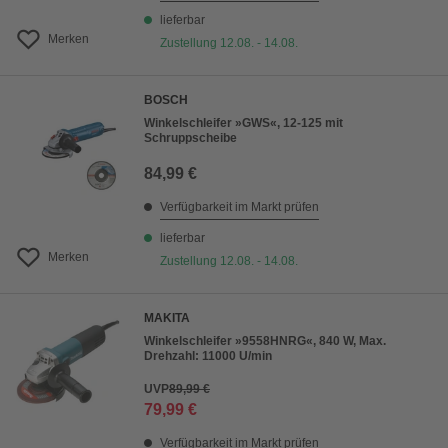
lieferbar
Merken
Zustellung 12.08. - 14.08.
BOSCH
Winkelschleifer »GWS«, 12-125 mit
Schruppscheibe
84,99 €
Verfügbarkeit im Markt prüfen
lieferbar
Merken
Zustellung 12.08. - 14.08.
MAKITA
Winkelschleifer »9558HNRG«, 840 W, Max.
Drehzahl: 11000 U/min
UVP
89,99 €
79,99 €
Verfügbarkeit im Markt prüfen