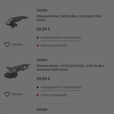
GO/ON!
Winkelschleifer, 2400W, Max. Drehzahl: 6300
U/min
59,99 €
Verfügbarkeit im Markt prüfen
Merken
Online ausverkauft
GO/ON!
Winkelschleifer »SCAG2301023«, 2350 W, Max.
Drehzahl: 6500 U/min
59,99 €
Verfügbarkeit im Markt prüfen
Merken
Online ausverkauft
GO/ON!