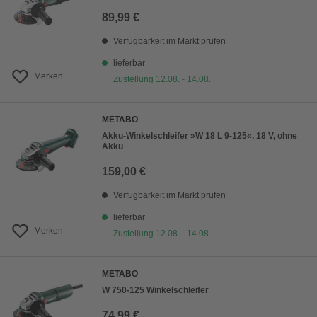
89,99 €
Verfügbarkeit im Markt prüfen
lieferbar
Merken
Zustellung 12.08. - 14.08.
METABO
Akku-Winkelschleifer »W 18 L 9-125«, 18 V, ohne
Akku
159,00 €
Verfügbarkeit im Markt prüfen
lieferbar
Merken
Zustellung 12.08. - 14.08.
METABO
W 750-125 Winkelschleifer
74,99 €