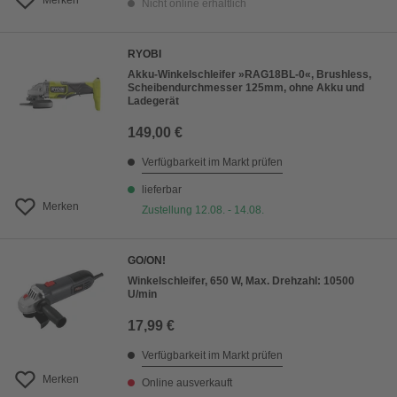
Merken
Nicht online erhältlich
RYOBI
Akku-Winkelschleifer »RAG18BL-0«, Brushless,
Scheibendurchmesser 125mm, ohne Akku und
Ladegerät
149,00 €
Verfügbarkeit im Markt prüfen
lieferbar
Merken
Zustellung 12.08. - 14.08.
GO/ON!
Winkelschleifer, 650 W, Max. Drehzahl: 10500
U/min
17,99 €
Verfügbarkeit im Markt prüfen
Merken
Online ausverkauft