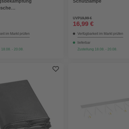
ngsbekämpfung
Schutzlampe
ische
gsbekämpfung«, Metall
UVP
19,99 €
16,99 €
eit im Markt prüfen
Verfügbarkeit im Markt prüfen
lieferbar
 18.08. - 20.08.
Zustellung 18.08. - 20.08.