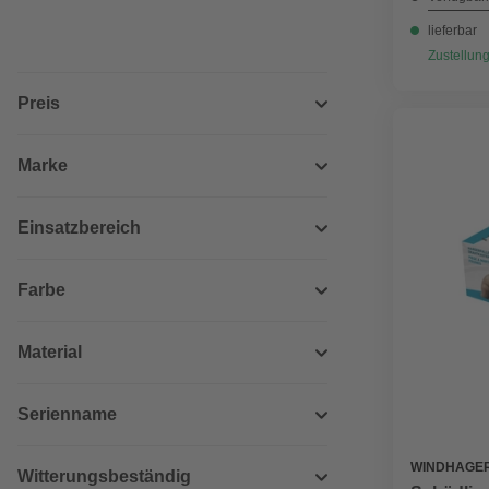
lieferbar
Zustellung
Preis
Marke
Einsatzbereich
Farbe
Material
Serienname
WINDHAGE
Witterungsbeständig