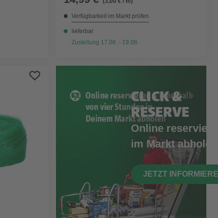
(3,00 € / m)
Verfügbarkeit im Markt prüfen
lieferbar
Zustellung 17.08. - 19.08.
CLICK &
RESERVE
Online reserviere
im Markt abholen
JETZT INFORMIER