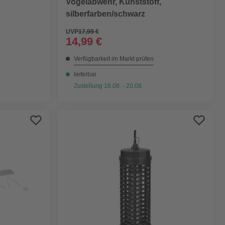
Vogelabwehr, Kunststoff,
silberfarben/schwarz
UVP
17,99 €
14,99 €
Verfügbarkeit im Markt prüfen
lieferbar
Zustellung 18.08. - 20.08.