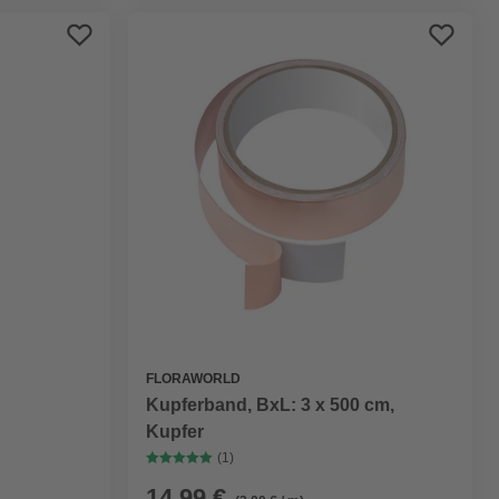
FLORAWORLD
Kupferband, BxL: 3 x 500 cm,
Kupfer
(1)
14,99 €