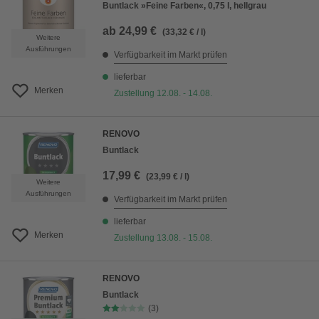
Buntlack »Feine Farben«, 0,75 l, hellgrau
ab
24,99 €
(33,32 € / l)
Weitere
Ausführungen
Verfügbarkeit im Markt prüfen
lieferbar
Merken
Zustellung 12.08. - 14.08.
RENOVO
Buntlack
17,99 €
(23,99 € / l)
Weitere
Ausführungen
Verfügbarkeit im Markt prüfen
lieferbar
Merken
Zustellung 13.08. - 15.08.
RENOVO
Buntlack
(3)