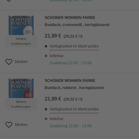
Zustellung 12.08. - 14.08.
SCHÖNER WOHNEN FARBE
Buntlack, cremeweiß , hochglänzend
21,99 €
(29,32 € / l)
Weitere
Ausführungen
Verfügbarkeit im Markt prüfen
lieferbar
Merken
Zustellung 13.08. - 15.08.
SCHÖNER WOHNEN FARBE
Buntlack, rubinrot , hochglänzend
21,99 €
(29,32 € / l)
Weitere
Ausführungen
Verfügbarkeit im Markt prüfen
lieferbar
Merken
Zustellung 13.08. - 15.08.