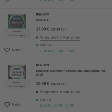
Zustellung 13.08. - 15.08.
RENOVO
Buntlack
17,99 €
(23,99 € / l)
Weitere
Ausführungen
Verfügbarkeit im Markt prüfen
lieferbar
Merken
Zustellung 13.08. - 15.08.
RENOVO
Buntlack seidenmatt »Premium«, moosgrün RAL
6005
Weitere
19,99 €
(26,65 € / l)
Ausführungen
Verfügbarkeit im Markt prüfen
lieferbar
Merken
Zustellung 13.08. - 15.08.