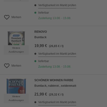
Verfügbarkeit im Markt prüfen
lieferbar
Merken
Zustellung 13.08. - 15.08.
RENOVO
Buntlack
19,99 €
(26,65 € / l)
Weitere
Ausführungen
Verfügbarkeit im Markt prüfen
lieferbar
Merken
Zustellung 13.08. - 15.08.
SCHÖNER WOHNEN FARBE
Buntlack, rubinrot , seidenmatt
21,99 €
(29,32 € / l)
Weitere
Ausführungen
Verfügbarkeit im Markt prüfen