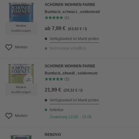
SCHÖNER WOHNEN FARBE
Buntlack, schwarz , seidenmatt
(1)
Weitere
ab
7,99 €
(63,92 € / l)
Ausführungen
Verfügbarkeit im Markt prüfen
Merken
Nicht online erhältlich
SCHÖNER WOHNEN FARBE
Buntlack, altweiß , seidenmatt
(1)
Weitere
21,99 €
(29,32 € / l)
Ausführungen
Verfügbarkeit im Markt prüfen
lieferbar
Merken
Zustellung 13.08. - 15.08.
RENOVO