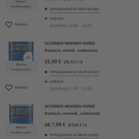
Weitere
Ausführungen
Verfügbarkeit im Markt prüfen
lieferbar
Merken
Zustellung 13.08. - 15.08.
SCHÖNER WOHNEN FARBE
Buntlack, altweiß , seidenmatt
21,99 €
(29,32 € / l)
Weitere
Ausführungen
Verfügbarkeit im Markt prüfen
lieferbar
Merken
Zustellung 13.08. - 15.08.
SCHÖNER WOHNEN FARBE
Buntlack, reinweiß , seidenmatt
ab
7,99 €
(63,92 € / l)
Weitere
Ausführungen
Verfügbarkeit im Markt prüfen