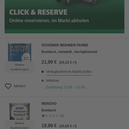
CLICK & RESERVE
Online reservieren, im Markt abholen
SCHÖNER WOHNEN FARBE
Buntlack, reinweiß , hochglänzend
21,99 €
(29,32 € / l)
Weitere
Ausführungen
Verfügbarkeit im Markt prüfen
lieferbar
Merken
Zustellung 13.08. - 15.08.
RENOVO
Buntlack
(1)
Weitere
19,99 €
(26,65 € / l)
Ausführungen