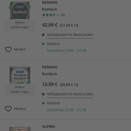
RENOVO
Buntlack
(4)
Weitere
42,99 €
(17,20 € / l)
Ausführungen
Verfügbarkeit im Markt prüfen
lieferbar
Merken
Zustellung 13.08. - 15.08.
RENOVO
Buntlack
19,99 €
(26,65 € / l)
Weitere
Ausführungen
Verfügbarkeit im Markt prüfen
lieferbar
Merken
Zustellung 13.08. - 15.08.
ALPINA