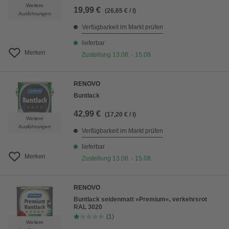
Weitere
19,99 €
(26,65 € / l)
Ausführungen
Verfügbarkeit im Markt prüfen
lieferbar
Merken
Zustellung 13.08. - 15.08.
RENOVO
Buntlack
42,99 €
(17,20 € / l)
Weitere
Ausführungen
Verfügbarkeit im Markt prüfen
lieferbar
Merken
Zustellung 13.08. - 15.08.
RENOVO
Buntlack seidenmatt »Premium«, verkehrsrot
RAL 3020
(1)
Weitere