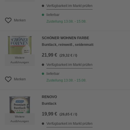
Verfügbarkeit im Markt prüfen
lieferbar
Merken
Zustellung 13.08. - 15.08.
SCHÖNER WOHNEN FARBE
Buntlack, reinweiß , seidenmatt
21,99 €
(29,32 € / l)
Weitere
Ausführungen
Verfügbarkeit im Markt prüfen
lieferbar
Merken
Zustellung 13.08. - 15.08.
RENOVO
Buntlack
19,99 €
(26,65 € / l)
Weitere
Ausführungen
Verfügbarkeit im Markt prüfen