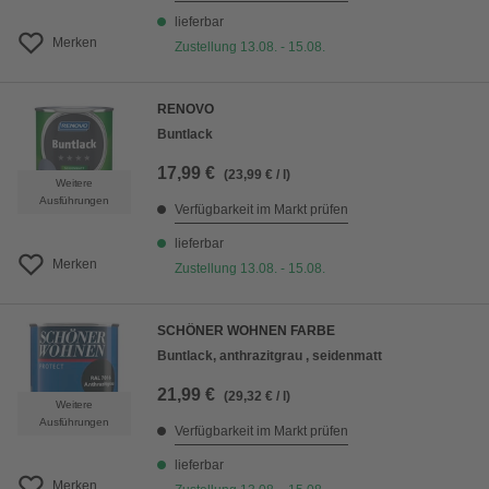
lieferbar
Merken
Zustellung 13.08. - 15.08.
RENOVO
Buntlack
17,99 €
(23,99 € / l)
Weitere
Ausführungen
Verfügbarkeit im Markt prüfen
lieferbar
Merken
Zustellung 13.08. - 15.08.
SCHÖNER WOHNEN FARBE
Buntlack, anthrazitgrau , seidenmatt
21,99 €
(29,32 € / l)
Weitere
Ausführungen
Verfügbarkeit im Markt prüfen
lieferbar
Merken