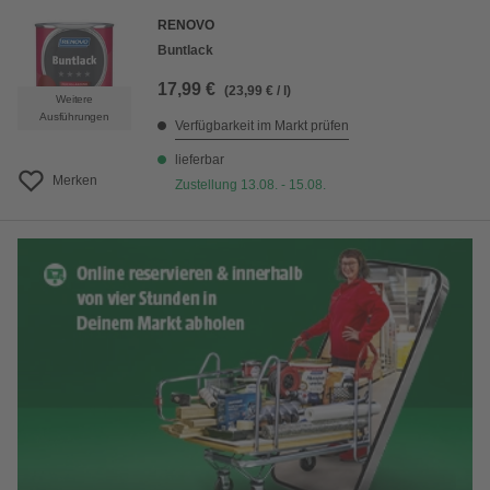
RENOVO
Buntlack
17,99 €
(23,99 € / l)
Weitere
Ausführungen
Verfügbarkeit im Markt prüfen
lieferbar
Merken
Zustellung 13.08. - 15.08.