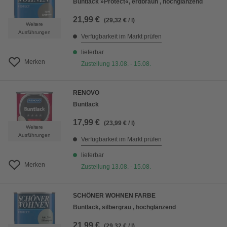
Buntlack »Protect«, erdbraun , hochglänzend
21,99 €
(29,32 € / l)
Weitere
Ausführungen
Verfügbarkeit im Markt prüfen
lieferbar
Merken
Zustellung 13.08. - 15.08.
RENOVO
Buntlack
17,99 €
(23,99 € / l)
Weitere
Ausführungen
Verfügbarkeit im Markt prüfen
lieferbar
Merken
Zustellung 13.08. - 15.08.
SCHÖNER WOHNEN FARBE
Buntlack, silbergrau , hochglänzend
21,99 €
(29,32 € / l)