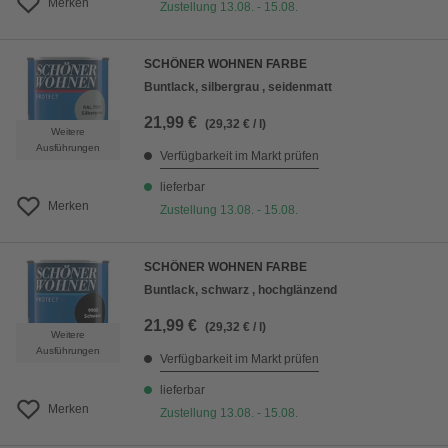
Merken
Zustellung 13.08. - 15.08.
SCHÖNER WOHNEN FARBE
Buntlack, silbergrau , seidenmatt
21,99 €
(29,32 € / l)
Weitere
Ausführungen
Verfügbarkeit im Markt prüfen
lieferbar
Merken
Zustellung 13.08. - 15.08.
SCHÖNER WOHNEN FARBE
Buntlack, schwarz , hochglänzend
21,99 €
(29,32 € / l)
Weitere
Ausführungen
Verfügbarkeit im Markt prüfen
lieferbar
Merken
Zustellung 13.08. - 15.08.