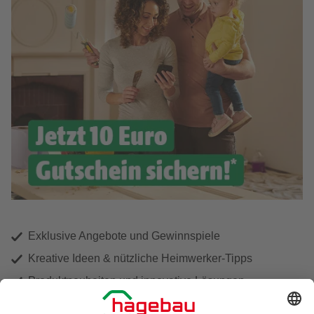
Exklusive Angebote und Gewinnspiele
Kreative Ideen & nützliche Heimwerker-Tipps
Produktneuheiten und innovative Lösungen