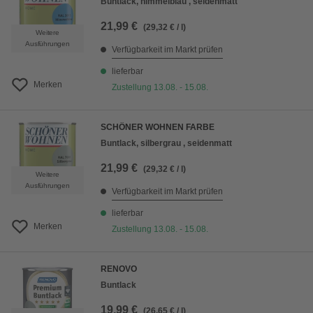
Buntlack, himmelblau , seidenmatt
21,99 €
(29,32 € / l)
Weitere
Ausführungen
Verfügbarkeit im Markt prüfen
lieferbar
Merken
Zustellung 13.08. - 15.08.
SCHÖNER WOHNEN FARBE
Buntlack, silbergrau , seidenmatt
21,99 €
(29,32 € / l)
Weitere
Ausführungen
Verfügbarkeit im Markt prüfen
lieferbar
Merken
Zustellung 13.08. - 15.08.
RENOVO
Buntlack
19,99 €
(26,65 € / l)