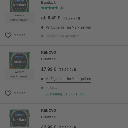
Buntlack
(1)
Weitere
ab
6,49 €
(51,92 € / l)
Ausführungen
Verfügbarkeit im Markt prüfen
Merken
Nicht online erhältlich
RENOVO
Buntlack
17,99 €
(23,99 € / l)
Weitere
Ausführungen
Verfügbarkeit im Markt prüfen
lieferbar
Merken
Zustellung 13.08. - 15.08.
RENOVO
Buntlack
42,99 €
(17,20 € / l)