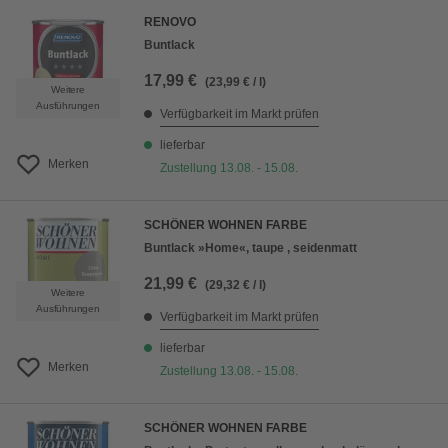
RENOVO
Buntlack
17,99 €
(23,99 € / l)
Weitere
Ausführungen
Verfügbarkeit im Markt prüfen
lieferbar
Merken
Zustellung 13.08. - 15.08.
SCHÖNER WOHNEN FARBE
Buntlack »Home«, taupe , seidenmatt
21,99 €
(29,32 € / l)
Weitere
Ausführungen
Verfügbarkeit im Markt prüfen
lieferbar
Merken
Zustellung 13.08. - 15.08.
SCHÖNER WOHNEN FARBE