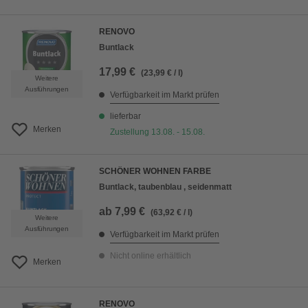
RENOVO
Buntlack
17,99 €
(23,99 € / l)
Weitere
Ausführungen
Verfügbarkeit im Markt prüfen
lieferbar
Merken
Zustellung 13.08. - 15.08.
SCHÖNER WOHNEN FARBE
Buntlack, taubenblau , seidenmatt
ab
7,99 €
(63,92 € / l)
Weitere
Ausführungen
Verfügbarkeit im Markt prüfen
Nicht online erhältlich
Merken
RENOVO