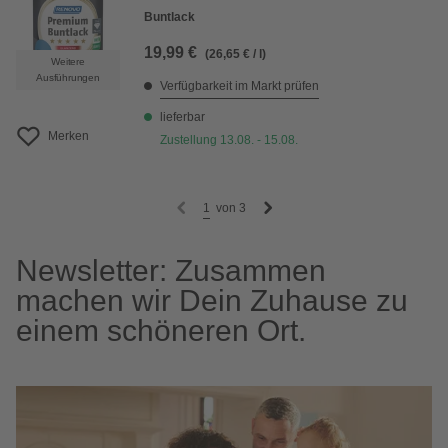
Buntlack
19,99 €
(26,65 € / l)
Weitere
Ausführungen
Verfügbarkeit im Markt prüfen
lieferbar
Merken
Zustellung 13.08. - 15.08.
1
von
3
Newsletter: Zusammen
machen wir Dein Zuhause zu
einem schöneren Ort.