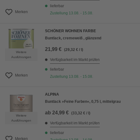
lieferbar
Merken
Zustellung 13.08. - 15.08.
SCHÖNER WOHNEN FARBE
Buntlack, cremeweiß , glänzend
21,99 €
(29,32 € / l)
Weitere
Ausführungen
Verfügbarkeit im Markt prüfen
lieferbar
Merken
Zustellung 13.08. - 15.08.
ALPINA
Buntlack »Feine Farben«, 0,75 l, mittelgrau
ab
24,99 €
(33,32 € / l)
Weitere
Ausführungen
Verfügbarkeit im Markt prüfen
lieferbar
Merken