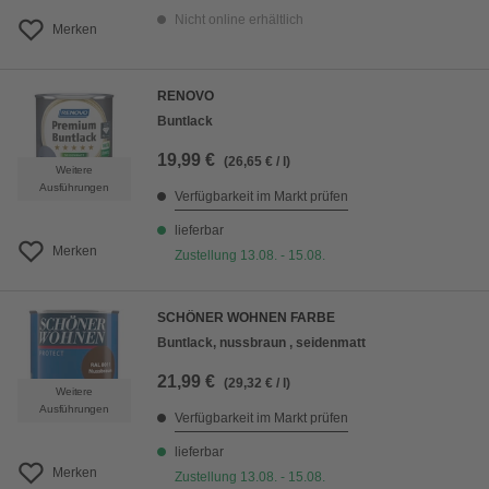
Nicht online erhältlich
Merken
RENOVO
Buntlack
19,99 €
(26,65 € / l)
Weitere
Ausführungen
Verfügbarkeit im Markt prüfen
lieferbar
Merken
Zustellung 13.08. - 15.08.
SCHÖNER WOHNEN FARBE
Buntlack, nussbraun , seidenmatt
21,99 €
(29,32 € / l)
Weitere
Ausführungen
Verfügbarkeit im Markt prüfen
lieferbar
Merken
Zustellung 13.08. - 15.08.