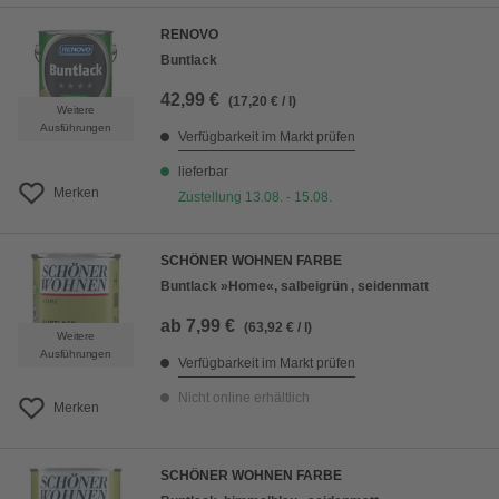
RENOVO
Buntlack
42,99 €
(17,20 € / l)
Weitere
Ausführungen
Verfügbarkeit im Markt prüfen
lieferbar
Merken
Zustellung 13.08. - 15.08.
SCHÖNER WOHNEN FARBE
Buntlack »Home«, salbeigrün , seidenmatt
ab
7,99 €
(63,92 € / l)
Weitere
Ausführungen
Verfügbarkeit im Markt prüfen
Nicht online erhältlich
Merken
SCHÖNER WOHNEN FARBE