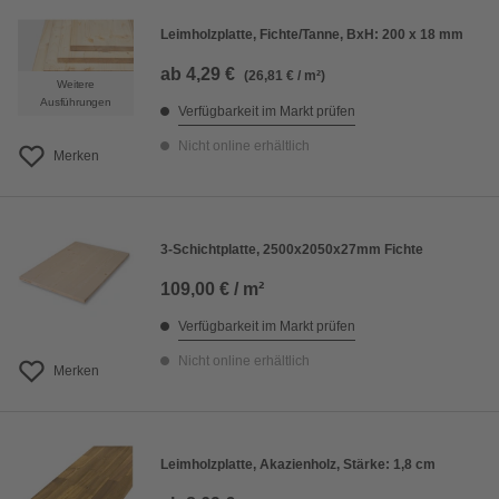
Leimholzplatte, Fichte/Tanne, BxH: 200 x 18 mm
ab
4,29 €
(26,81 € / m²)
Weitere
Ausführungen
Verfügbarkeit im Markt prüfen
Nicht online erhältlich
Merken
3-Schichtplatte, 2500x2050x27mm Fichte
109,00 € / m²
Verfügbarkeit im Markt prüfen
Nicht online erhältlich
Merken
Leimholzplatte, Akazienholz, Stärke: 1,8 cm