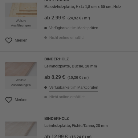
Massivholzplatte, HxL: 1,8 cm x 60 cm, Holz
ab
2,99 €
(24,92 € / m²)
Weitere
Ausführungen
Verfügbarkeit im Markt prüfen
Nicht online erhältlich
Merken
BINDERHOLZ
Leimholzplatte, Buche, 18 mm
ab
8,29 €
(10,36 € / m)
Weitere
Ausführungen
Verfügbarkeit im Markt prüfen
Nicht online erhältlich
Merken
BINDERHOLZ
Leimholzplatte, Fichte/Tanne, 28 mm
ab
12,99 €
(16,24 € / m)