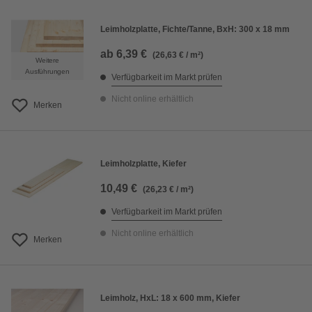
Leimholzplatte, Fichte/Tanne, BxH: 300 x 18 mm
ab
6,39 €
(26,63 € / m²)
Weitere
Ausführungen
Verfügbarkeit im Markt prüfen
Nicht online erhältlich
Merken
Leimholzplatte, Kiefer
10,49 €
(26,23 € / m²)
Verfügbarkeit im Markt prüfen
Nicht online erhältlich
Merken
Leimholz, HxL: 18 x 600 mm, Kiefer