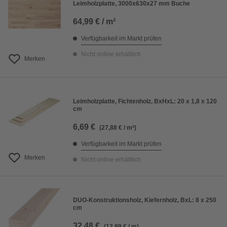
Leimholzplatte, 3000x630x27 mm Buche
64,99 € / m²
Verfügbarkeit im Markt prüfen
Nicht online erhältlich
Merken
Leimholzplatte, Fichtenholz, BxHxL: 20 x 1,8 x 120
cm
6,69 €
(27,88 € / m²)
Verfügbarkeit im Markt prüfen
Merken
Nicht online erhältlich
DUO-Konstruktionsholz, Kiefernholz, BxL: 8 x 250
cm
32,48 €
(12,99 € / m)