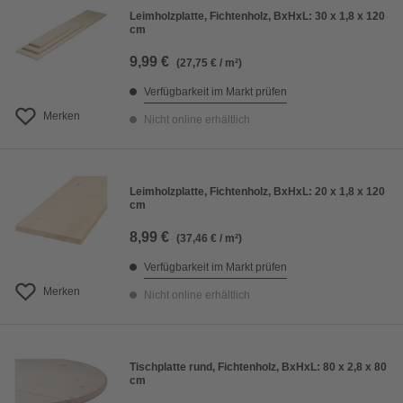
Leimholzplatte, Fichtenholz, BxHxL: 30 x 1,8 x 120
cm
9,99 €
(27,75 € / m²)
Verfügbarkeit im Markt prüfen
Merken
Nicht online erhältlich
Leimholzplatte, Fichtenholz, BxHxL: 20 x 1,8 x 120
cm
8,99 €
(37,46 € / m²)
Verfügbarkeit im Markt prüfen
Merken
Nicht online erhältlich
Tischplatte rund, Fichtenholz, BxHxL: 80 x 2,8 x 80
cm