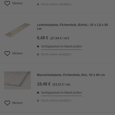
Merken
Nicht online erhältlich
Leimholzplatte, Fichtenholz, BxHxL: 30 x 1,8 x 80
cm
6,49 €
(27,04 € / m²)
Verfügbarkeit im Markt prüfen
Merken
Nicht online erhältlich
Massivholzplatte, Fichtenholz, BxL: 50 x 80 cm
18,49 €
(23,11 € / m)
Verfügbarkeit im Markt prüfen
Nicht online erhältlich
Merken