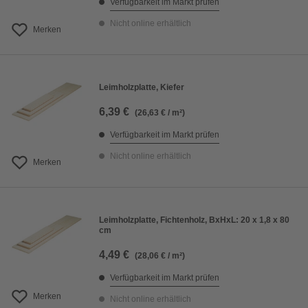
Verfügbarkeit im Markt prüfen
Nicht online erhältlich
Merken
Leimholzplatte, Kiefer
6,39 €
(26,63 € / m²)
Verfügbarkeit im Markt prüfen
Nicht online erhältlich
Merken
Leimholzplatte, Fichtenholz, BxHxL: 20 x 1,8 x 80
cm
4,49 €
(28,06 € / m²)
Verfügbarkeit im Markt prüfen
Merken
Nicht online erhältlich