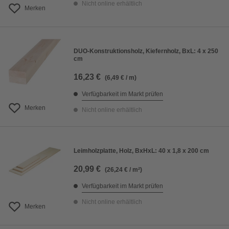
Nicht online erhältlich
Merken
DUO-Konstruktionsholz, Kiefernholz, BxL: 4 x 250
cm
16,23 €
(6,49 € / m)
Verfügbarkeit im Markt prüfen
Merken
Nicht online erhältlich
Leimholzplatte, Holz, BxHxL: 40 x 1,8 x 200 cm
20,99 €
(26,24 € / m²)
Verfügbarkeit im Markt prüfen
Nicht online erhältlich
Merken