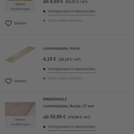
ab
8,69 €
(54,31 € / m²)
Weitere
Ausführungen
Verfügbarkeit im Markt prüfen
Nicht online erhältlich
Merken
Leimholzplatte, Kiefer
4,19 €
(26,19 € / m²)
Verfügbarkeit im Markt prüfen
Nicht online erhältlich
Merken
BINDERHOLZ
Leimholzplatte, Buche, 27 mm
ab
59,99 €
(79,99 € / m²)
Weitere
Ausführungen
Verfügbarkeit im Markt prüfen