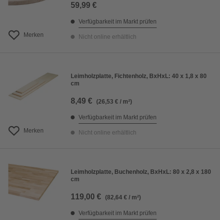
59,99 €
Verfügbarkeit im Markt prüfen
Merken
Nicht online erhältlich
Leimholzplatte, Fichtenholz, BxHxL: 40 x 1,8 x 80
cm
8,49 €
(26,53 € / m²)
Verfügbarkeit im Markt prüfen
Merken
Nicht online erhältlich
Leimholzplatte, Buchenholz, BxHxL: 80 x 2,8 x 180
cm
119,00 €
(82,64 € / m²)
Verfügbarkeit im Markt prüfen