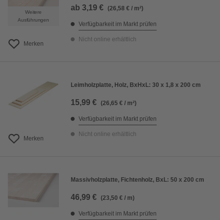
ab
3,19 €
(26,58 € / m²)
Weitere
Ausführungen
Verfügbarkeit im Markt prüfen
Nicht online erhältlich
Merken
Leimholzplatte, Holz, BxHxL: 30 x 1,8 x 200 cm
15,99 €
(26,65 € / m²)
Verfügbarkeit im Markt prüfen
Nicht online erhältlich
Merken
Massivholzplatte, Fichtenholz, BxL: 50 x 200 cm
46,99 €
(23,50 € / m)
Verfügbarkeit im Markt prüfen