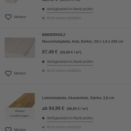
Verfügbarkeit im Markt prüfen
Merken
Nicht online erhältlich
BINDERHOLZ
Massivholzplatte, Holz, BxHxL: 50 x 1,9 x 250 cm
87,49 €
(69,99 € / m²)
Verfügbarkeit im Markt prüfen
Nicht online erhältlich
Merken
Leimholzplatte, Akazienholz, Stärke: 2,8 cm
ab
94,99 €
(98,95 € / m²)
Weitere
Ausführungen
Verfügbarkeit im Markt prüfen
Nicht online erhältlich
Merken