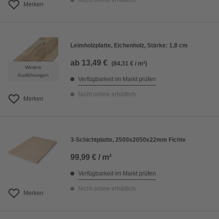
Nicht online erhältlich
Merken
Leimholzplatte, Eichenholz, Stärke: 1,8 cm
ab
13,49 €
(84,31 € / m²)
Weitere
Ausführungen
Verfügbarkeit im Markt prüfen
Nicht online erhältlich
Merken
3-Schichtplatte, 2500x2050x22mm Fichte
99,99 € / m²
Verfügbarkeit im Markt prüfen
Nicht online erhältlich
Merken