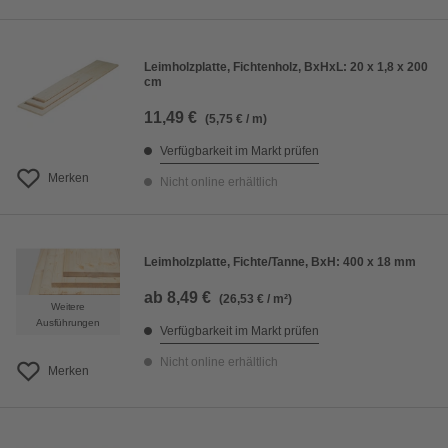
Leimholzplatte, Fichtenholz, BxHxL: 20 x 1,8 x 200
cm
11,49 €
(5,75 € / m)
Verfügbarkeit im Markt prüfen
Merken
Nicht online erhältlich
Leimholzplatte, Fichte/Tanne, BxH: 400 x 18 mm
ab
8,49 €
(26,53 € / m²)
Weitere
Ausführungen
Verfügbarkeit im Markt prüfen
Nicht online erhältlich
Merken