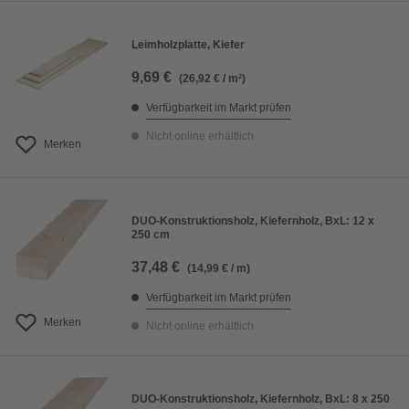
Leimholzplatte, Kiefer
9,69 €
(26,92 € / m²)
Verfügbarkeit im Markt prüfen
Nicht online erhältlich
Merken
DUO-Konstruktionsholz, Kiefernholz, BxL: 12 x
250 cm
37,48 €
(14,99 € / m)
Verfügbarkeit im Markt prüfen
Merken
Nicht online erhältlich
DUO-Konstruktionsholz, Kiefernholz, BxL: 8 x 250