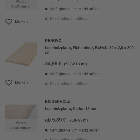
Weitere
Ausführungen
Verfügbarkeit im Markt prüfen
Nicht online erhältlich
Merken
RENOVO
Leimholzplatte, Fichtenholz, BxHxL: 30 x 2,8 x 200
cm
34,99 €
(58,32 € / m²)
Verfügbarkeit im Markt prüfen
Merken
Nicht online erhältlich
BINDERHOLZ
Leimholzplatte, Kiefer, 18 mm
ab
5,89 €
(7,36 € / m)
Weitere
Ausführungen
Verfügbarkeit im Markt prüfen