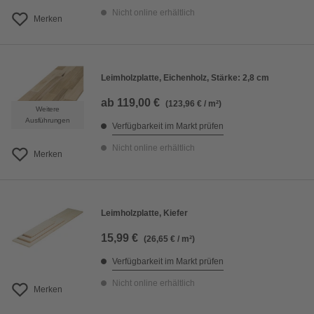
Nicht online erhältlich
Merken
Leimholzplatte, Eichenholz, Stärke: 2,8 cm
ab
119,00 €
(123,96 € / m²)
Weitere
Ausführungen
Verfügbarkeit im Markt prüfen
Nicht online erhältlich
Merken
Leimholzplatte, Kiefer
15,99 €
(26,65 € / m²)
Verfügbarkeit im Markt prüfen
Nicht online erhältlich
Merken