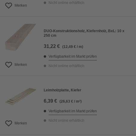
Nicht online erhältlich
Merken
DUO-Konstruktionsholz, Kiefernholz, BxL: 10 x
250 cm
31,22 €
(12,49 € / m)
Verfügbarkeit im Markt prüfen
Merken
Nicht online erhältlich
Leimholzplatte, Kiefer
6,39 €
(26,63 € / m²)
Verfügbarkeit im Markt prüfen
Nicht online erhältlich
Merken