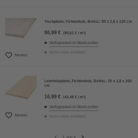
Tischplatte, Fichtenholz, BxHxL: 80 x 2,8 x 120 cm
86,99 €
(90,61 € / m²)
Verfügbarkeit im Markt prüfen
Nicht online erhältlich
Merken
Leimholzplatte, Fichtenholz, BxHxL: 20 x 1,8 x 200
cm
16,99 €
(42,48 € / m²)
Verfügbarkeit im Markt prüfen
Merken
Nicht online erhältlich
1
von
4