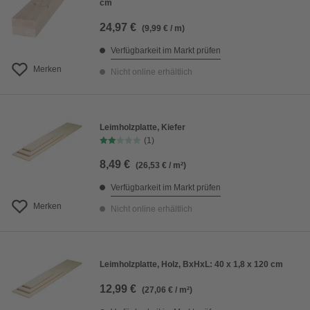
cm
24,97 €
(9,99 € / m)
Verfügbarkeit im Markt prüfen
Merken
Nicht online erhältlich
Leimholzplatte, Kiefer
(1)
8,49 €
(26,53 € / m²)
Verfügbarkeit im Markt prüfen
Merken
Nicht online erhältlich
Leimholzplatte, Holz, BxHxL: 40 x 1,8 x 120 cm
12,99 €
(27,06 € / m²)