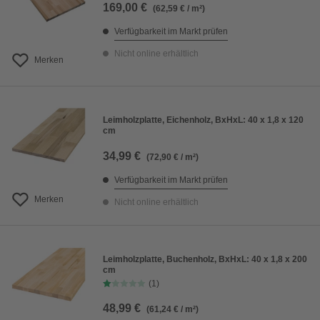
169,00 €
(62,59 € / m²)
Verfügbarkeit im Markt prüfen
Nicht online erhältlich
Merken
Leimholzplatte, Eichenholz, BxHxL: 40 x 1,8 x 120
cm
34,99 €
(72,90 € / m²)
Verfügbarkeit im Markt prüfen
Merken
Nicht online erhältlich
Leimholzplatte, Buchenholz, BxHxL: 40 x 1,8 x 200
cm
(1)
48,99 €
(61,24 € / m²)