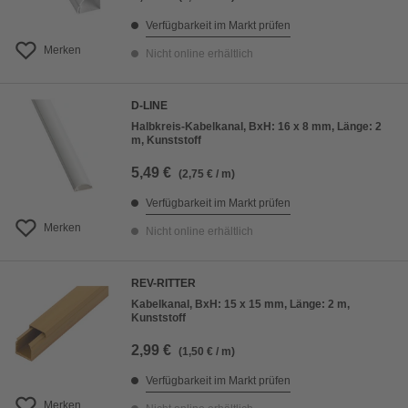
Verfügbarkeit im Markt prüfen
Merken
Nicht online erhältlich
D-LINE
Halbkreis-Kabelkanal, BxH: 16 x 8 mm, Länge: 2
m, Kunststoff
5,49 €
(2,75 € / m)
Verfügbarkeit im Markt prüfen
Merken
Nicht online erhältlich
REV-RITTER
Kabelkanal, BxH: 15 x 15 mm, Länge: 2 m,
Kunststoff
2,99 €
(1,50 € / m)
Verfügbarkeit im Markt prüfen
Merken