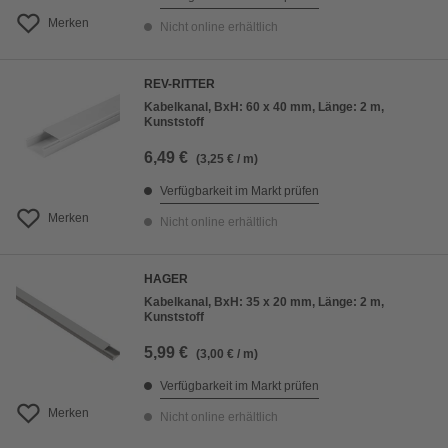
Merken
Nicht online erhältlich
REV-RITTER
Kabelkanal, BxH: 60 x 40 mm, Länge: 2 m,
Kunststoff
6,49 €
(3,25 € / m)
Verfügbarkeit im Markt prüfen
Merken
Nicht online erhältlich
HAGER
Kabelkanal, BxH: 35 x 20 mm, Länge: 2 m,
Kunststoff
5,99 €
(3,00 € / m)
Verfügbarkeit im Markt prüfen
Merken
Nicht online erhältlich