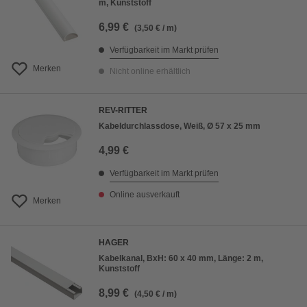
m, Kunststoff
6,99 €
(3,50 € / m)
Verfügbarkeit im Markt prüfen
Merken
Nicht online erhältlich
REV-RITTER
Kabeldurchlassdose, Weiß, Ø 57 x 25 mm
4,99 €
Verfügbarkeit im Markt prüfen
Online ausverkauft
Merken
HAGER
Kabelkanal, BxH: 60 x 40 mm, Länge: 2 m,
Kunststoff
8,99 €
(4,50 € / m)