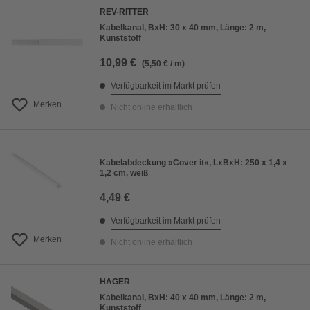
REV-RITTER
Kabelkanal, BxH: 30 x 40 mm, Länge: 2 m,
Kunststoff
10,99 €
(5,50 € / m)
Verfügbarkeit im Markt prüfen
Merken
Nicht online erhältlich
Kabelabdeckung »Cover it«, LxBxH: 250 x 1,4 x
1,2 cm, weiß
4,49 €
Verfügbarkeit im Markt prüfen
Merken
Nicht online erhältlich
HAGER
Kabelkanal, BxH: 40 x 40 mm, Länge: 2 m,
Kunststoff