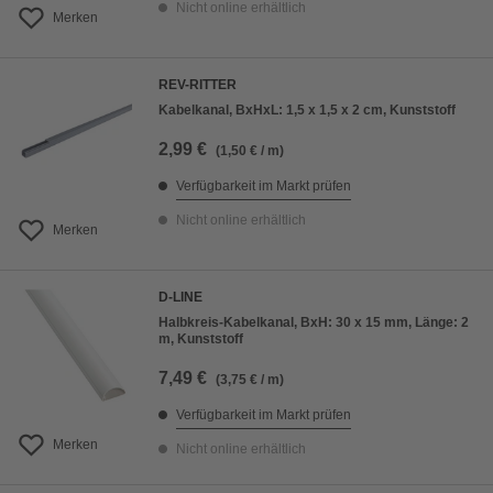
Nicht online erhältlich
Merken
REV-RITTER
Kabelkanal, BxHxL: 1,5 x 1,5 x 2 cm, Kunststoff
2,99 €
(1,50 € / m)
Verfügbarkeit im Markt prüfen
Nicht online erhältlich
Merken
D-LINE
Halbkreis-Kabelkanal, BxH: 30 x 15 mm, Länge: 2
m, Kunststoff
7,49 €
(3,75 € / m)
Verfügbarkeit im Markt prüfen
Merken
Nicht online erhältlich