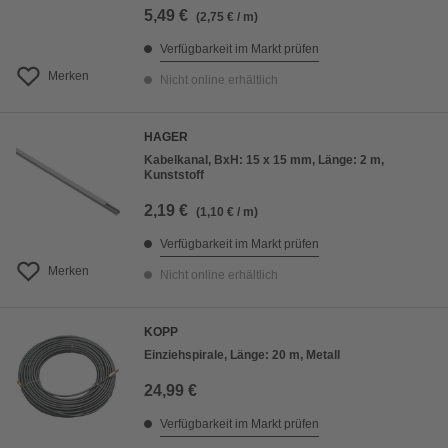
5,49 €
(2,75 € / m)
Verfügbarkeit im Markt prüfen
Merken
Nicht online erhältlich
HAGER
Kabelkanal, BxH: 15 x 15 mm, Länge: 2 m,
Kunststoff
2,19 €
(1,10 € / m)
Verfügbarkeit im Markt prüfen
Merken
Nicht online erhältlich
KOPP
Einziehspirale, Länge: 20 m, Metall
24,99 €
Verfügbarkeit im Markt prüfen