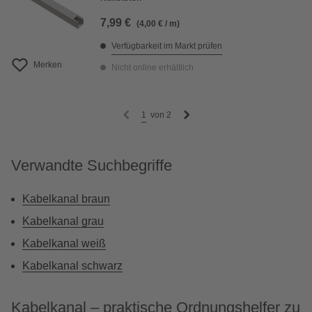
7,99 €
(4,00 € / m)
Verfügbarkeit im Markt prüfen
Merken
Nicht online erhältlich
1
von
2
Verwandte Suchbegriffe
Kabelkanal braun
Kabelkanal grau
Kabelkanal weiß
Kabelkanal schwarz
Kabelkanal – praktische Ordnungshelfer zu