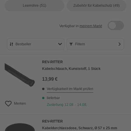
Leerrohre
(51)
Zubehör für Kabelschutz
(49)
Verfügbar in
meinem Markt
Bestseller
Filtern
Bestseller
REV-RITTER
Preis aufsteigend
Kabelschlauch, Kunststoff, 1 Stück
Preis absteigend
13,99 €
Bewertung
Verfügbarkeit im Markt prüfen
lieferbar
Merken
Zustellung 12.08. - 14.08.
REV-RITTER
Kabeldurchlassdose, Schwarz, Ø 57 x 25 mm