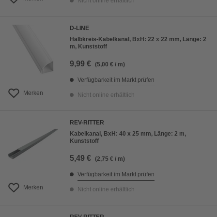
Nicht online erhältlich
D-LINE
Halbkreis-Kabelkanal, BxH: 22 x 22 mm, Länge: 2
m, Kunststoff
9,99 €
(5,00 € / m)
Verfügbarkeit im Markt prüfen
Merken
Nicht online erhältlich
REV-RITTER
Kabelkanal, BxH: 40 x 25 mm, Länge: 2 m,
Kunststoff
5,49 €
(2,75 € / m)
Verfügbarkeit im Markt prüfen
Merken
Nicht online erhältlich