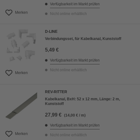
Verfügbarkeit im Markt prüfen
Merken
Nicht online erhältlich
D-LINE
Verbindungsset, für Kabelkanal, Kunststoff
5,49 €
Verfügbarkeit im Markt prüfen
Nicht online erhältlich
Merken
REV-RITTER
Kabelkanal, BxH: 52 x 12 mm, Länge: 2 m,
Kunststoff
27,99 €
(14,00 € / m)
Verfügbarkeit im Markt prüfen
Merken
Nicht online erhältlich