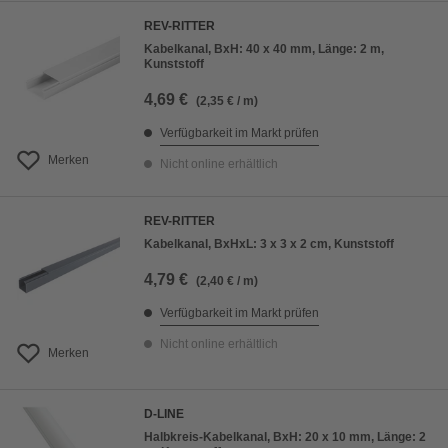
REV-RITTER
Kabelkanal, BxH: 40 x 40 mm, Länge: 2 m,
Kunststoff
4,69 €
(2,35 € / m)
Verfügbarkeit im Markt prüfen
Merken
Nicht online erhältlich
REV-RITTER
Kabelkanal, BxHxL: 3 x 3 x 2 cm, Kunststoff
4,79 €
(2,40 € / m)
Verfügbarkeit im Markt prüfen
Nicht online erhältlich
Merken
D-LINE
Halbkreis-Kabelkanal, BxH: 20 x 10 mm, Länge: 2