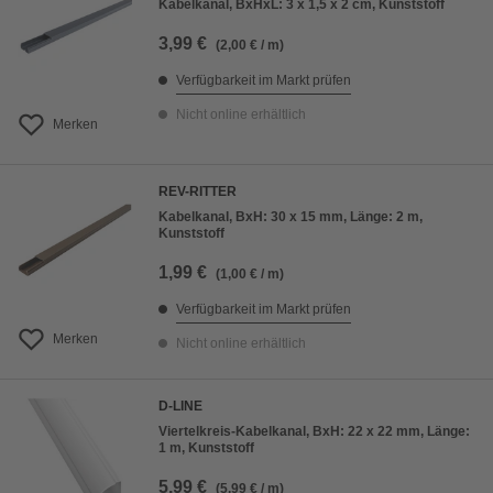
Kabelkanal, BxHxL: 3 x 1,5 x 2 cm, Kunststoff
3,99 €
(2,00 € / m)
Verfügbarkeit im Markt prüfen
Nicht online erhältlich
Merken
REV-RITTER
Kabelkanal, BxH: 30 x 15 mm, Länge: 2 m,
Kunststoff
1,99 €
(1,00 € / m)
Verfügbarkeit im Markt prüfen
Merken
Nicht online erhältlich
D-LINE
Viertelkreis-Kabelkanal, BxH: 22 x 22 mm, Länge:
1 m, Kunststoff
5,99 €
(5,99 € / m)