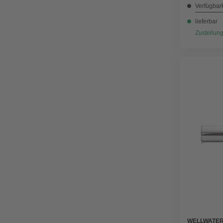
Verfügbark
lieferbar
Zustellung
WELLWATE