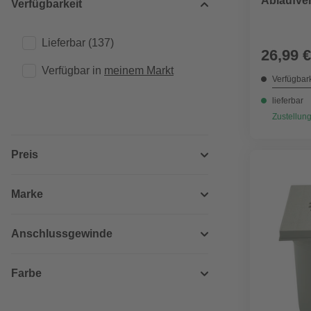
Ablaufven
Verfügbarkeit
Lieferbar
(137)
26,99 €
Verfügbar in 
meinem Markt
Verfügbark
lieferbar
Zustellung
Preis
Marke
Anschlussgewinde
Farbe