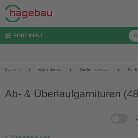
SORTIMENT
Startseite
Bad & Sanitär
Sanitärinstallation
Ab- &
Ab- & Überlaufgarnituren
(48
V
Sanitärinstallation