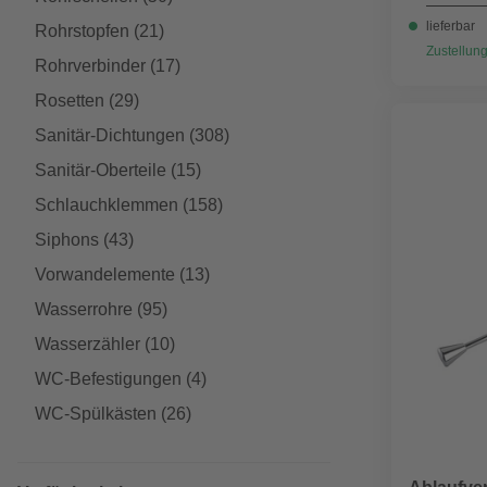
lieferbar
Rohrstopfen
(21)
Zustellung
Rohrverbinder
(17)
Rosetten
(29)
Sanitär-Dichtungen
(308)
Sanitär-Oberteile
(15)
Schlauchklemmen
(158)
Siphons
(43)
Vorwandelemente
(13)
Wasserrohre
(95)
Wasserzähler
(10)
WC-Befestigungen
(4)
WC-Spülkästen
(26)