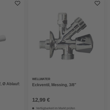
Preis aufsteigend
Preis absteigend
Bewertung
WELLWATER
, Ø Ablauf:
Eckventil, Messing, 3/8"
12,99 €
Verfügbarkeit im Markt prüfen