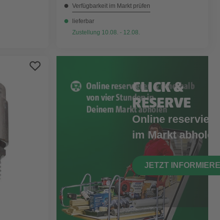
Verfügbarkeit im Markt prüfen
lieferbar
Zustellung 10.08. - 12.08.
CLICK &
RESERVE
Online reserviere
im Markt abholen
JETZT INFORMIER