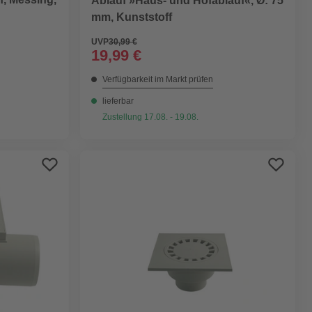
Ablauf »Haus- und Hofablauf«, Ø: 75
mm, Kunststoff
UVP
30,99 €
19,99 €
Verfügbarkeit im Markt prüfen
lieferbar
Zustellung 17.08. - 19.08.