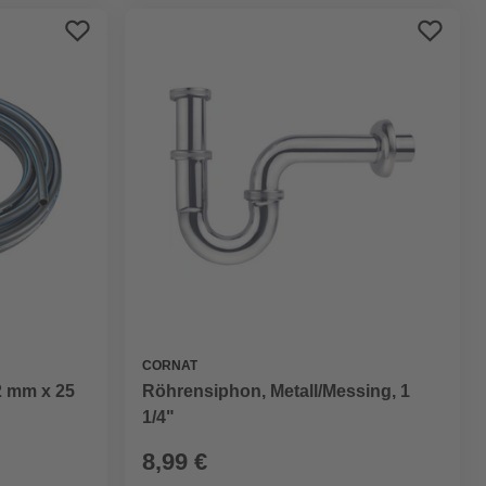
CORNAT
2 mm x 25
Röhrensiphon, Metall/Messing, 1
1/4"
8,99 €