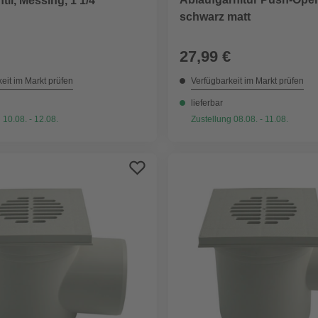
til, Messing, 1 1/4"
schwarz matt
27,99 €
eit im Markt prüfen
Verfügbarkeit im Markt prüfen
lieferbar
 10.08. - 12.08.
Zustellung 08.08. - 11.08.