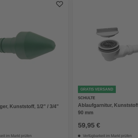
GRATIS VERSAND
SCHULTE
Ablaufgarnitur, Kunststoff
er, Kunststoff, 1/2" / 3/4"
90 mm
59,95 €
eit im Markt prüfen
Verfügbarkeit im Markt prüfen