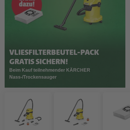
VLIESFILTERBEUTEL-PACK
GRATIS SICHERN!
Beim Kauf teilnehmender KÄRCHER
Nass-/Trockensauger