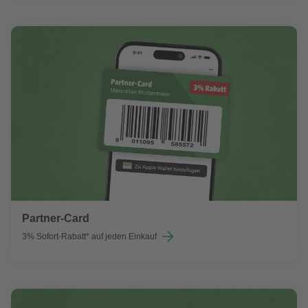
Partner-Card
3% Sofort-Rabatt* auf jeden Einkauf