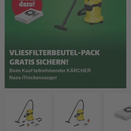
VLIESFILTERBEUTEL-PACK
GRATIS SICHERN!
Beim Kauf teilnehmender KÄRCHER
Nass-/Trockensauger