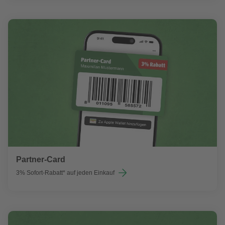
Partner-Card
3% Sofort-Rabatt* auf jeden Einkauf