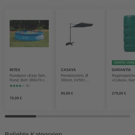
GRATIS VER
INTEX
CASAYA
GARANTIA
Rundpool »Easy Set«,
Pendelschirm, Ø
Regenspeich
Rund, BxH: 366x76 cm,
300cm, UV50+,
»Cubus«, Gar
blau
Alu/Stahl, anthrazit
Fassungsver
(1)
1000 l
89,99 €
279,00 €
79,99 €
Beliebte Kategorien