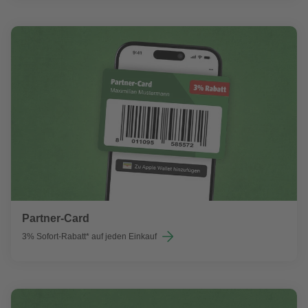
Partner-Card
3% Sofort-Rabatt* auf jeden Einkauf