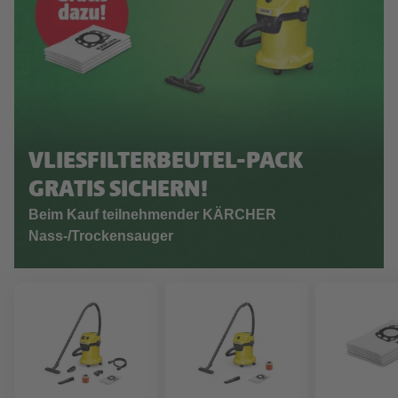
VLIESFILTERBEUTEL-PACK
GRATIS SICHERN!
Beim Kauf teilnehmender KÄRCHER
Nass-/Trockensauger