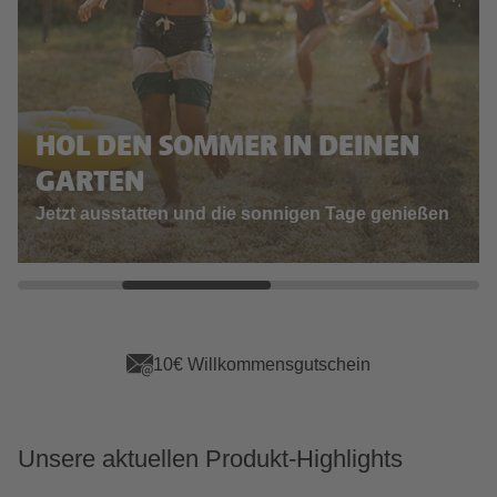
HOL DEN SOMMER IN DEINEN
GARTEN
Jetzt ausstatten und die sonnigen Tage genießen
in
App Vorteile sichern
Unsere aktuellen Produkt-Highlights