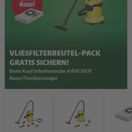
VLIESFILTERBEUTEL-PACK
GRATIS SICHERN!
Beim Kauf teilnehmender KÄRCHER
Nass-/Trockensauger