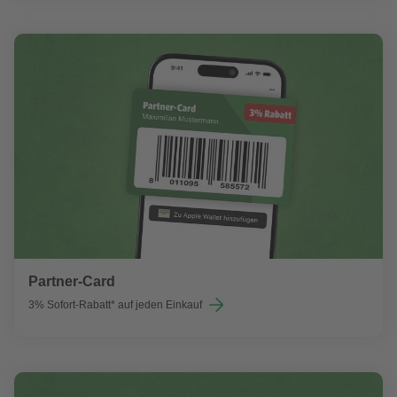
Partner-Card
3% Sofort-Rabatt* auf jeden Einkauf