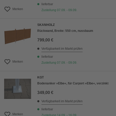
lieferbar
Merken
Zustellung 07.09. - 09.09.
SKANHOLZ
Rückwand, Breite: 550 cm, nussbaum
799,00 €
Verfügbarkeit im Markt prüfen
lieferbar
Merken
Zustellung 07.09. - 09.09.
KGT
Bodenanker »Elbe«, für Carport »Elbe«, verzinkt
349,00 €
Verfügbarkeit im Markt prüfen
lieferbar
Merken
Zustellung 14.09. - 16.09.