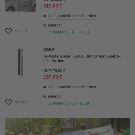
519,00 €
Verfügbarkeit im Markt prüfen
lieferbar
Merken
Zustellung 08.10. - 10.10.
WEKA
H-Pfostenanker »Leif 2«, für Carport »Leif 2«,
silberfarben
UVP
179,99 €
159,00 €
Verfügbarkeit im Markt prüfen
lieferbar
Merken
Zustellung 14.09. - 16.09.