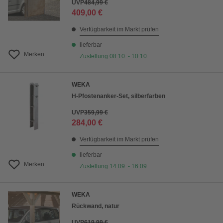
UVP
484,99 €
409,00 €
Verfügbarkeit im Markt prüfen
lieferbar
Merken
Zustellung 08.10. - 10.10.
WEKA
H-Pfostenanker-Set, silberfarben
UVP
359,99 €
284,00 €
Verfügbarkeit im Markt prüfen
lieferbar
Merken
Zustellung 14.09. - 16.09.
WEKA
Rückwand, natur
UVP
619,99 €