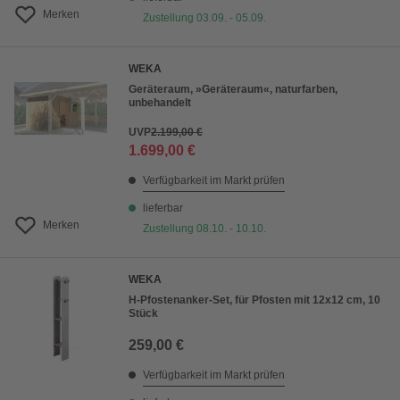
Merken
Zustellung 03.09. - 05.09.
WEKA
Geräteraum, »Geräteraum«, naturfarben,
unbehandelt
UVP
2.199,00 €
1.699,00 €
Verfügbarkeit im Markt prüfen
lieferbar
Merken
Zustellung 08.10. - 10.10.
WEKA
H-Pfostenanker-Set, für Pfosten mit 12x12 cm, 10
Stück
259,00 €
Verfügbarkeit im Markt prüfen