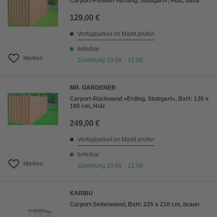
Carport-Pfosten »Erding, Stuttgart«, Holz, natur
129,00 €
Verfügbarkeit im Markt prüfen
lieferbar
Merken
Zustellung 19.08. - 21.08.
MR. GARDENER
Carport-Rückwand »Erding, Stuttgart«, BxH: 130 x
190 cm, Holz
249,00 €
Verfügbarkeit im Markt prüfen
lieferbar
Merken
Zustellung 19.08. - 21.08.
KARIBU
Carport-Seitenwand, BxH: 225 x 210 cm, braun