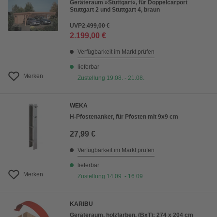
Geräteraum »Stuttgart«, für Doppelcarport
Stuttgart 2 und Stuttgart 4, braun
UVP
2.499,00 €
2.199,00 €
Verfügbarkeit im Markt prüfen
lieferbar
Merken
Zustellung 19.08. - 21.08.
WEKA
H-Pfostenanker, für Pfosten mit 9x9 cm
27,99 €
Verfügbarkeit im Markt prüfen
lieferbar
Merken
Zustellung 14.09. - 16.09.
KARIBU
Geräteraum, holzfarben, (BxT): 274 x 204 cm