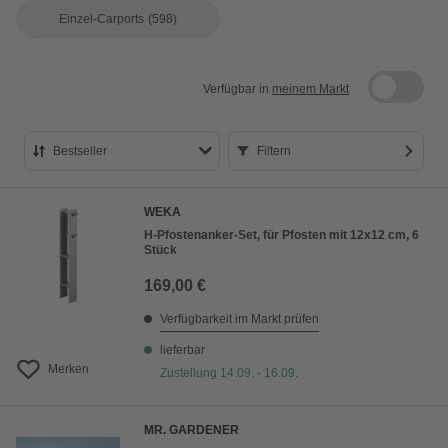
Einzel-Carports
(598)
Verfügbar in
meinem Markt
Bestseller
Filtern
Bestseller
WEKA
Preis aufsteigend
H-Pfostenanker-Set, für Pfosten mit 12x12 cm, 6
Stück
Preis absteigend
169,00 €
Bewertung
Verfügbarkeit im Markt prüfen
lieferbar
Merken
Zustellung 14.09. - 16.09.
MR. GARDENER